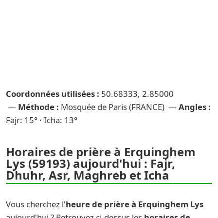
Coordonnées utilisées :
50.68333, 2.85000
—
Méthode :
Mosquée de Paris (FRANCE) —
Angles :
Fajr: 15° · Icha: 13°
Horaires de prière à Erquinghem
Lys (59193) aujourd'hui : Fajr,
Dhuhr, Asr, Maghreb et Icha
Vous cherchez l'
heure de prière à Erquinghem Lys
aujourd'hui ? Retrouvez ci-dessus les
horaires de