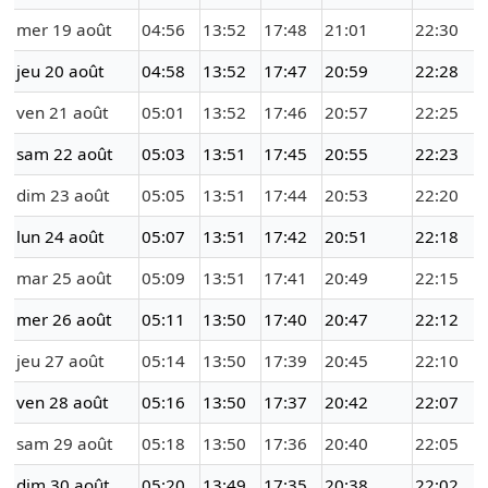
mer 19 août
04:56
13:52
17:48
21:01
22:30
jeu 20 août
04:58
13:52
17:47
20:59
22:28
ven 21 août
05:01
13:52
17:46
20:57
22:25
sam 22 août
05:03
13:51
17:45
20:55
22:23
dim 23 août
05:05
13:51
17:44
20:53
22:20
lun 24 août
05:07
13:51
17:42
20:51
22:18
mar 25 août
05:09
13:51
17:41
20:49
22:15
mer 26 août
05:11
13:50
17:40
20:47
22:12
jeu 27 août
05:14
13:50
17:39
20:45
22:10
ven 28 août
05:16
13:50
17:37
20:42
22:07
sam 29 août
05:18
13:50
17:36
20:40
22:05
dim 30 août
05:20
13:49
17:35
20:38
22:02