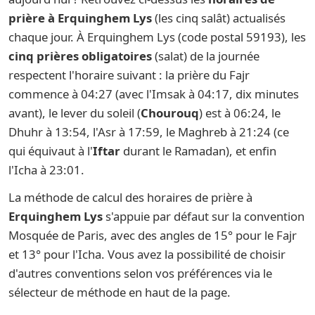
prière à Erquinghem Lys
(les cinq salât) actualisés
chaque jour. À Erquinghem Lys (code postal 59193), les
cinq prières obligatoires
(salat) de la journée
respectent l'horaire suivant : la prière du Fajr
commence à 04:27 (avec l'Imsak à 04:17, dix minutes
avant), le lever du soleil (
Chourouq
) est à 06:24, le
Dhuhr à 13:54, l'Asr à 17:59, le Maghreb à 21:24 (ce
qui équivaut à l'
Iftar
durant le Ramadan), et enfin
l'Icha à 23:01.
La méthode de calcul des horaires de prière à
Erquinghem Lys
s'appuie par défaut sur la convention
Mosquée de Paris, avec des angles de 15° pour le Fajr
et 13° pour l'Icha. Vous avez la possibilité de choisir
d'autres conventions selon vos préférences via le
sélecteur de méthode en haut de la page.