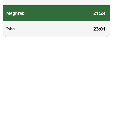
21:24
Maghreb
23:01
Isha