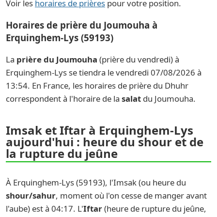
Voir les
horaires de prières
pour votre position.
Horaires de prière du Joumouha à
Erquinghem-Lys (59193)
La
prière du Joumouha
(prière du vendredi) à
Erquinghem-Lys se tiendra le vendredi 07/08/2026 à
13:54. En France, les horaires de prière du Dhuhr
correspondent à l'horaire de la
salat
du Joumouha.
Imsak et Iftar à Erquinghem-Lys
aujourd'hui : heure du shour et de
la rupture du jeûne
À Erquinghem-Lys (59193), l'Imsak (ou heure du
shour/sahur
, moment où l'on cesse de manger avant
l'aube) est à 04:17. L'
Iftar
(heure de rupture du jeûne,