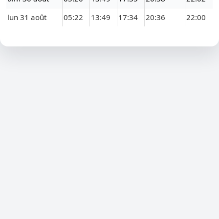
lun 31 août
05:22
13:49
17:34
20:36
22:00