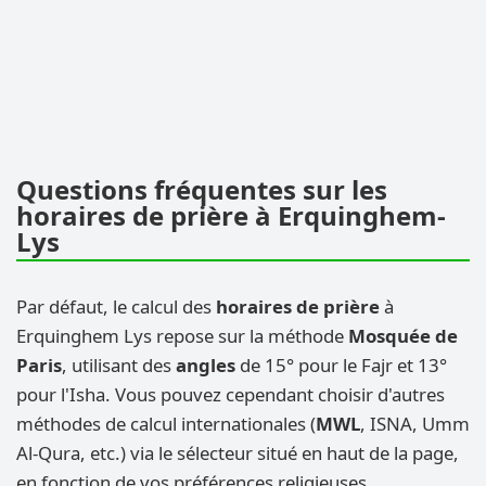
Questions fréquentes sur les
horaires de prière à Erquinghem-
Lys
Par défaut, le calcul des
horaires de prière
à
Erquinghem Lys repose sur la méthode
Mosquée de
Paris
, utilisant des
angles
de 15° pour le Fajr et 13°
pour l'Isha. Vous pouvez cependant choisir d'autres
méthodes de calcul internationales (
MWL
, ISNA, Umm
Al-Qura, etc.) via le sélecteur situé en haut de la page,
en fonction de vos préférences religieuses.