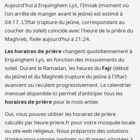
Aujourd'hui à Erquinghem Lys, l'Imsak (moment où
l'on arrête de manger avant le jeûne) est estimé à
04:17. L'Iftar (rupture du jeûne, correspondant au
coucher du soleil) coïncide avec l'heure de la prière du
Maghreb, fixée aujourd'hui à 21:24.
Les horaires de prière
changent quotidiennement à
Erquinghem Lys, en fonction des mouvements du
soleil. Durant le Ramadan, les heures du
Fajr
(début
du jeûne) et du Maghreb (rupture du jeûne à l'Iftar)
avancent ou reculent progressivement. Le calendrier
mensuel disponible ici permet d'anticiper tous les
horaires de prière
pour le mois entier.
Oui, vous pouvez utiliser les horaires de prière
calculés par heure-priere.fr pour votre mosquée locale
ou site web religieux. Nous préparons des solutions
d'intégration simples (widgets ou iframes) adaptées à