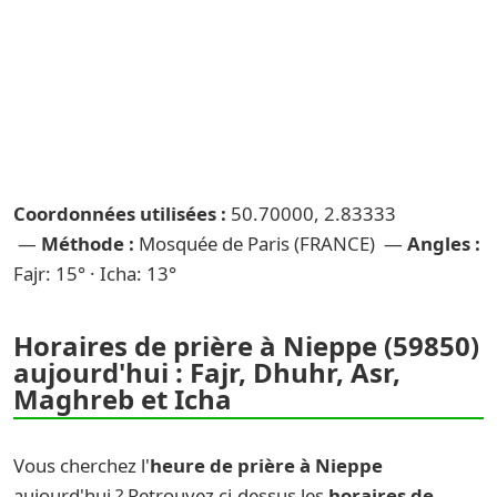
Coordonnées utilisées :
50.70000, 2.83333
—
Méthode :
Mosquée de Paris (FRANCE) —
Angles :
Fajr: 15° · Icha: 13°
Horaires de prière à Nieppe (59850)
aujourd'hui : Fajr, Dhuhr, Asr,
Maghreb et Icha
Vous cherchez l'
heure de prière à Nieppe
aujourd'hui ? Retrouvez ci-dessus les
horaires de