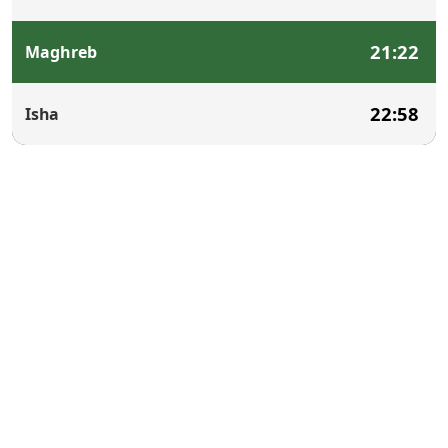
21:22
Maghreb
22:58
Isha