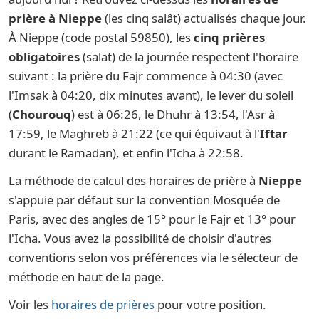
prière à Nieppe
(les cinq salât) actualisés chaque jour.
À Nieppe (code postal 59850), les
cinq prières
obligatoires
(salat) de la journée respectent l'horaire
suivant : la prière du Fajr commence à 04:30 (avec
l'Imsak à 04:20, dix minutes avant), le lever du soleil
(
Chourouq
) est à 06:26, le Dhuhr à 13:54, l'Asr à
17:59, le Maghreb à 21:22 (ce qui équivaut à l'
Iftar
durant le Ramadan), et enfin l'Icha à 22:58.
La méthode de calcul des horaires de prière à
Nieppe
s'appuie par défaut sur la convention Mosquée de
Paris, avec des angles de 15° pour le Fajr et 13° pour
l'Icha. Vous avez la possibilité de choisir d'autres
conventions selon vos préférences via le sélecteur de
méthode en haut de la page.
Voir les
horaires de prières
pour votre position.