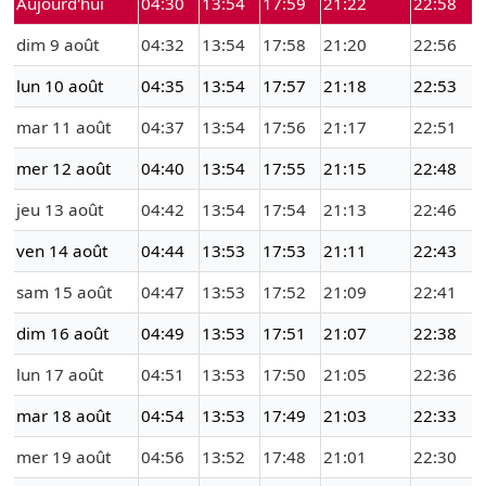
Aujourd'hui
04:30
13:54
17:59
21:22
22:58
dim 9 août
04:32
13:54
17:58
21:20
22:56
lun 10 août
04:35
13:54
17:57
21:18
22:53
mar 11 août
04:37
13:54
17:56
21:17
22:51
mer 12 août
04:40
13:54
17:55
21:15
22:48
jeu 13 août
04:42
13:54
17:54
21:13
22:46
ven 14 août
04:44
13:53
17:53
21:11
22:43
sam 15 août
04:47
13:53
17:52
21:09
22:41
dim 16 août
04:49
13:53
17:51
21:07
22:38
lun 17 août
04:51
13:53
17:50
21:05
22:36
mar 18 août
04:54
13:53
17:49
21:03
22:33
mer 19 août
04:56
13:52
17:48
21:01
22:30