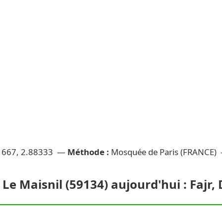
1667, 2.88333 —
Méthode :
Mosquée de Paris (FRANCE)
 Le Maisnil (59134) aujourd'hui : Fajr, 