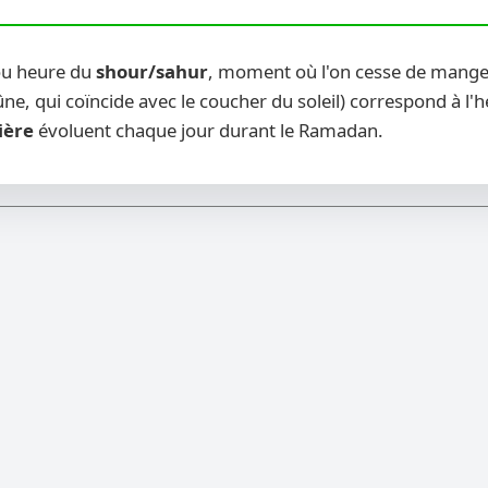
(ou heure du
shour/sahur
, moment où l'on cesse de manger
ne, qui coïncide avec le coucher du soleil) correspond à l'
ière
évoluent chaque jour durant le Ramadan.