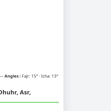
 —
Angles :
Fajr: 15° · Icha: 13°
Dhuhr, Asr,