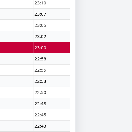
23:10
23:07
23:05
23:02
23:00
22:58
22:55
22:53
22:50
22:48
22:45
22:43