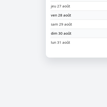
jeu 27 août
ven 28 août
sam 29 août
dim 30 août
lun 31 août