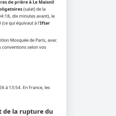
res de prière à Le Maisnil
bligatoires
(salat) de la
4:18, dix minutes avant), le
 (ce qui équivaut à l'
Iftar
ntion Mosquée de Paris, avec
res conventions selon vos
26 à 13:54. En France, les
t de la rupture du