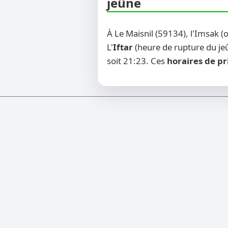
jeûne
À Le Maisnil (59134), l'Imsak 
L'
Iftar
(heure de rupture du jeû
soit 21:23. Ces
horaires de pr