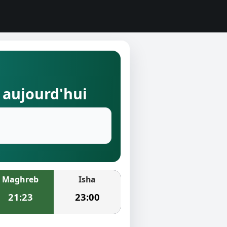
) aujourd'hui
Maghreb
Isha
21:23
23:00