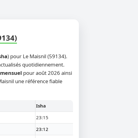
9134)
sha
) pour Le Maisnil (59134).
 actualisés quotidiennement.
mensuel
pour août 2026 ainsi
Maisnil une référence fiable
Isha
23:15
23:12