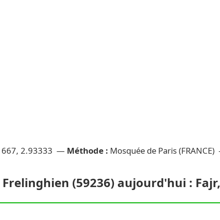
1667, 2.93333 —
Méthode :
Mosquée de Paris (FRANCE)
 Frelinghien (59236) aujourd'hui : Fajr