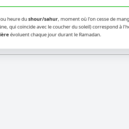
 (ou heure du
shour/sahur
, moment où l'on cesse de mange
ne, qui coïncide avec le coucher du soleil) correspond à l'
ière
évoluent chaque jour durant le Ramadan.