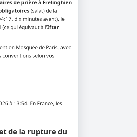
aires de prière à Frelinghien
obligatoires
(salat) de la
4:17, dix minutes avant), le
 (ce qui équivaut à l'
Iftar
vention Mosquée de Paris, avec
res conventions selon vos
026 à 13:54. En France, les
et de la rupture du