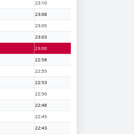
23:10
23:08
23:05
23:03
23:00
22:58
22:55
22:53
22:50
22:48
22:45
22:43