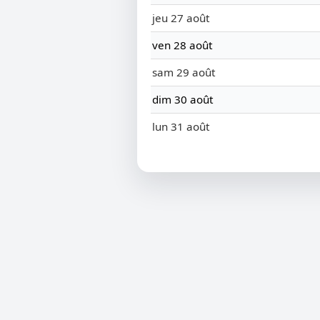
jeu 27 août
ven 28 août
sam 29 août
dim 30 août
lun 31 août