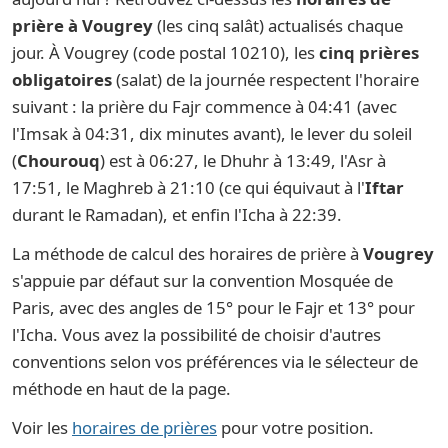
prière à Vougrey
(les cinq salât) actualisés chaque
jour. À Vougrey (code postal 10210), les
cinq prières
obligatoires
(salat) de la journée respectent l'horaire
suivant : la prière du Fajr commence à 04:41 (avec
l'Imsak à 04:31, dix minutes avant), le lever du soleil
(
Chourouq
) est à 06:27, le Dhuhr à 13:49, l'Asr à
17:51, le Maghreb à 21:10 (ce qui équivaut à l'
Iftar
durant le Ramadan), et enfin l'Icha à 22:39.
La méthode de calcul des horaires de prière à
Vougrey
s'appuie par défaut sur la convention Mosquée de
Paris, avec des angles de 15° pour le Fajr et 13° pour
l'Icha. Vous avez la possibilité de choisir d'autres
conventions selon vos préférences via le sélecteur de
méthode en haut de la page.
Voir les
horaires de prières
pour votre position.