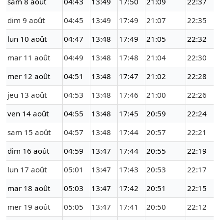
sam 8 août
04:43
13:49
17:50
21:09
22:37
dim 9 août
04:45
13:49
17:49
21:07
22:35
lun 10 août
04:47
13:48
17:49
21:05
22:32
mar 11 août
04:49
13:48
17:48
21:04
22:30
mer 12 août
04:51
13:48
17:47
21:02
22:28
jeu 13 août
04:53
13:48
17:46
21:00
22:26
ven 14 août
04:55
13:48
17:45
20:59
22:24
sam 15 août
04:57
13:48
17:44
20:57
22:21
dim 16 août
04:59
13:47
17:44
20:55
22:19
lun 17 août
05:01
13:47
17:43
20:53
22:17
mar 18 août
05:03
13:47
17:42
20:51
22:15
mer 19 août
05:05
13:47
17:41
20:50
22:12