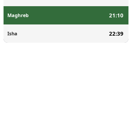
21:10
Maghreb
22:39
Isha