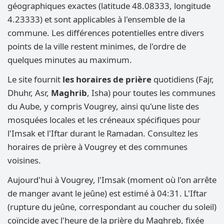
géographiques exactes (latitude 48.08333, longitude
4.23333) et sont applicables à l'ensemble de la
commune. Les différences potentielles entre divers
points de la ville restent minimes, de l'ordre de
quelques minutes au maximum.
Le site fournit
les horaires de prière
quotidiens (Fajr,
Dhuhr, Asr,
Maghrib
, Isha) pour toutes les communes
du Aube, y compris Vougrey, ainsi qu'une liste des
mosquées locales et les créneaux spécifiques pour
l'Imsak et l'Iftar durant le Ramadan. Consultez les
horaires de prière à Vougrey et des communes
voisines.
Aujourd'hui à Vougrey, l'Imsak (moment où l'on arrête
de manger avant le jeûne) est estimé à 04:31. L'Iftar
(rupture du jeûne, correspondant au coucher du soleil)
coïncide avec l'heure de la prière du Maghreb, fixée