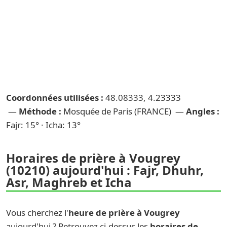
Coordonnées utilisées :
48.08333, 4.23333
—
Méthode :
Mosquée de Paris (FRANCE) —
Angles :
Fajr: 15° · Icha: 13°
Horaires de prière à Vougrey
(10210) aujourd'hui : Fajr, Dhuhr,
Asr, Maghreb et Icha
Vous cherchez l'
heure de prière à Vougrey
aujourd'hui ? Retrouvez ci-dessus les
horaires de