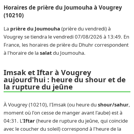
Horaires de prière du Joumouha à Vougrey
(10210)
La
prière du Joumouha
(prière du vendredi) à
Vougrey se tiendra le vendredi 07/08/2026 à 13:49. En
France, les horaires de prière du Dhuhr correspondent
à l'horaire de la
salat
du Joumouha.
Imsak et Iftar à Vougrey
aujourd'hui : heure du shour et de
la rupture du jeûne
À Vougrey (10210), l'Imsak (ou heure du
shour/sahur
,
moment où l'on cesse de manger avant l'aube) est à
04:31. L'
Iftar
(heure de rupture du jeûne, qui coïncide
avec le coucher du soleil) correspond à l'heure de la