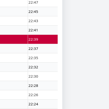
22:47
22:45
22:43
22:41
22:39
22:37
22:35
22:32
22:30
22:28
22:26
22:24