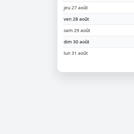
jeu 27 août
ven 28 août
sam 29 août
dim 30 août
lun 31 août