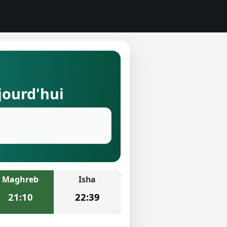
ujourd'hui
Maghreb
Isha
21:10
22:39