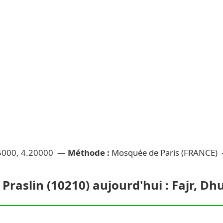
5000, 4.20000 —
Méthode :
Mosquée de Paris (FRANCE)
 Praslin (10210) aujourd'hui : Fajr, Dh