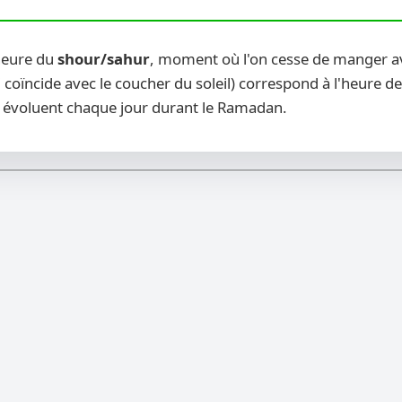
 heure du
shour/sahur
, moment où l'on cesse de manger ava
 coïncide avec le coucher du soleil) correspond à l'heure de
évoluent chaque jour durant le Ramadan.