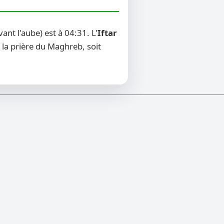
nt l'aube) est à 04:31. L'
Iftar
 la prière du Maghreb, soit