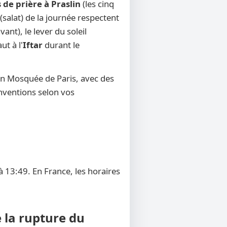
 de prière à Praslin
(les cinq
(salat) de la journée respectent
ant), le lever du soleil
ut à l'
Iftar
durant le
on Mosquée de Paris, avec des
onventions selon vos
à 13:49. En France, les horaires
e la rupture du