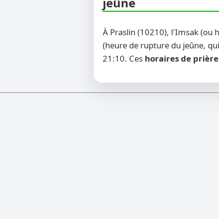
jeûne
À Praslin (10210), l'Imsak (ou
(heure de rupture du jeûne, qui
21:10. Ces
horaires de prière