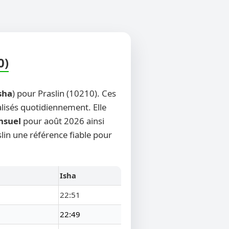
0)
sha
) pour Praslin (10210). Ces
alisés quotidiennement. Elle
nsuel
pour août 2026 ainsi
slin une référence fiable pour
Isha
22:51
22:49