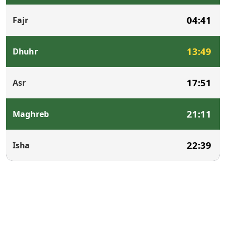
04:41
Fajr
13:49
Dhuhr
17:51
Asr
21:11
Maghreb
22:39
Isha