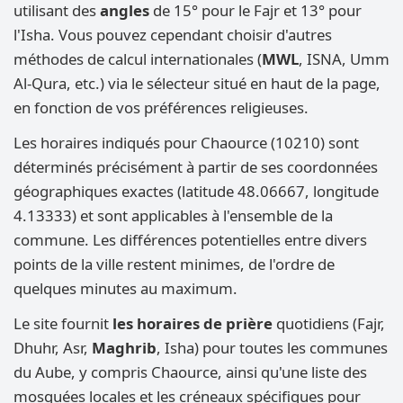
utilisant des
angles
de 15° pour le Fajr et 13° pour
l'Isha. Vous pouvez cependant choisir d'autres
méthodes de calcul internationales (
MWL
, ISNA, Umm
Al-Qura, etc.) via le sélecteur situé en haut de la page,
en fonction de vos préférences religieuses.
Les horaires indiqués pour Chaource (10210) sont
déterminés précisément à partir de ses coordonnées
géographiques exactes (latitude 48.06667, longitude
4.13333) et sont applicables à l'ensemble de la
commune. Les différences potentielles entre divers
points de la ville restent minimes, de l'ordre de
quelques minutes au maximum.
Le site fournit
les horaires de prière
quotidiens (Fajr,
Dhuhr, Asr,
Maghrib
, Isha) pour toutes les communes
du Aube, y compris Chaource, ainsi qu'une liste des
mosquées locales et les créneaux spécifiques pour