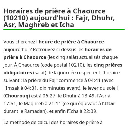
Horaires de prière à Chaource
(10210) aujourd'hui : Fajr, Dhuhr,
Asr, Maghreb et Icha
Vous cherchez l'
heure de prière à Chaource
aujourd'hui ? Retrouvez ci-dessus les
horaires de
prière à Chaource
(les cinq salât) actualisés chaque
jour. À Chaource (code postal 10210), les
cinq prières
obligatoires
(salat) de la journée respectent l'horaire
suivant : la prière du Fajr commence à 04:41 (avec
l'Imsak à 04:31, dix minutes avant), le lever du soleil
(
Chourouq
) est à 06:27, le Dhuhr à 13:49, l'Asr à
17:51, le Maghreb à 21:11 (ce qui équivaut à l'
Iftar
durant le Ramadan), et enfin l'Icha à 22:39.
La méthode de calcul des horaires de prière à