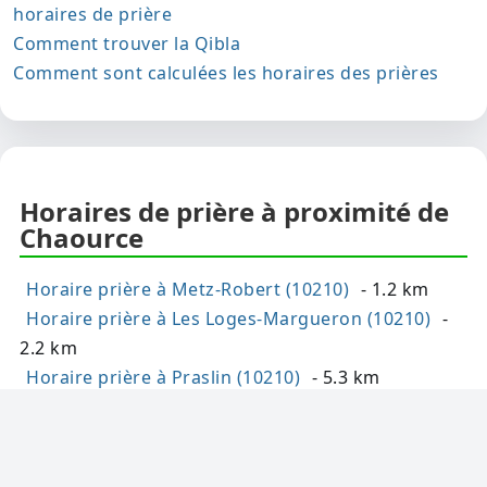
horaires de prière
Comment trouver la Qibla
Comment sont calculées les horaires des prières
Horaires de prière à proximité de
Chaource
Horaire prière à Metz-Robert (10210)
- 1.2 km
Horaire prière à Les Loges-Margueron (10210)
-
2.2 km
Horaire prière à Praslin (10210)
- 5.3 km
Horaire prière à Lagesse (10210)
- 5.6 km
Horaire prière à Les Granges (10210)
- 6 km
Horaire prière à Cussangy (10210)
- 6.1 km