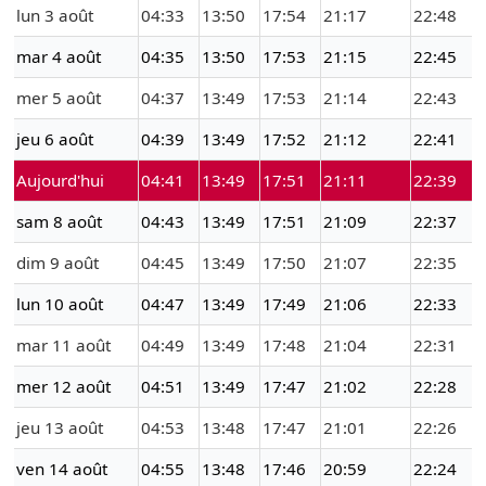
lun 3 août
04:33
13:50
17:54
21:17
22:48
mar 4 août
04:35
13:50
17:53
21:15
22:45
mer 5 août
04:37
13:49
17:53
21:14
22:43
jeu 6 août
04:39
13:49
17:52
21:12
22:41
Aujourd'hui
04:41
13:49
17:51
21:11
22:39
sam 8 août
04:43
13:49
17:51
21:09
22:37
dim 9 août
04:45
13:49
17:50
21:07
22:35
lun 10 août
04:47
13:49
17:49
21:06
22:33
mar 11 août
04:49
13:49
17:48
21:04
22:31
mer 12 août
04:51
13:49
17:47
21:02
22:28
jeu 13 août
04:53
13:48
17:47
21:01
22:26
ven 14 août
04:55
13:48
17:46
20:59
22:24