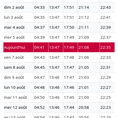
dim 2 août
04:33
13:47
17:51
21:14
22:43
lun 3 août
04:35
13:47
17:51
21:12
22:41
mar 4 août
04:37
13:47
17:50
21:11
22:39
mer 5 août
04:39
13:47
17:49
21:09
22:37
Aujourd'hui
04:41
13:47
17:49
21:08
22:35
ven 7 août
04:43
13:47
17:48
21:06
22:33
sam 8 août
04:45
13:47
17:47
21:05
22:31
dim 9 août
04:47
13:46
17:47
21:03
22:29
lun 10 août
04:48
13:46
17:46
21:01
22:27
mar 11 août
04:50
13:46
17:45
21:00
22:25
mer 12 août
04:52
13:46
17:44
20:58
22:23
jeu 13 août
04:54
13:46
17:43
20:56
22:20