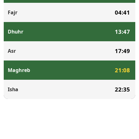
04:41
Fajr
13:47
Dhuhr
17:49
Asr
21:08
Maghreb
22:35
Isha