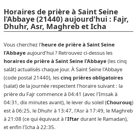
Horaires de prière à Saint Seine
l'Abbaye (21440) aujourd'hui : Fajr,
Dhuhr, Asr, Maghreb et Icha
Vous cherchez l'
heure de prière à Saint Seine
l'Abbaye
aujourd'hui ? Retrouvez ci-dessus les
horaires de prière à Saint Seine l'Abbaye
(les cinq
salât) actualisés chaque jour. À Saint Seine l'Abbaye
(code postal 21440), les
cinq prières obligatoires
(salat) de la journée respectent l'horaire suivant : la
prière du Fajr commence à 04:41 (avec l'Imsak à
04:31, dix minutes avant), le lever du soleil (
Chourouq
)
est à 06:25, le Dhuhr à 13:47, l'Asr à 17:49, le Maghreb
à 21:08 (ce qui équivaut à l'
Iftar
durant le Ramadan),
et enfin l'Icha à 22:35.