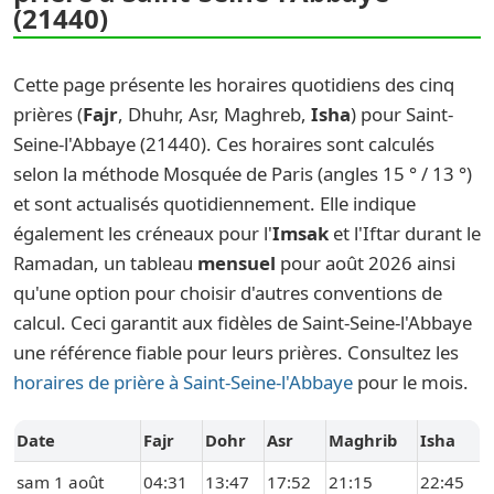
(21440)
Cette page présente les horaires quotidiens des cinq
prières (
Fajr
, Dhuhr, Asr, Maghreb,
Isha
) pour Saint-
Seine-l'Abbaye (21440). Ces horaires sont calculés
selon la méthode Mosquée de Paris (angles 15 ° / 13 °)
et sont actualisés quotidiennement. Elle indique
également les créneaux pour l'
Imsak
et l'Iftar durant le
Ramadan, un tableau
mensuel
pour août 2026 ainsi
qu'une option pour choisir d'autres conventions de
calcul. Ceci garantit aux fidèles de Saint-Seine-l'Abbaye
une référence fiable pour leurs prières. Consultez les
horaires de prière à Saint-Seine-l'Abbaye
pour le mois.
Date
Fajr
Dohr
Asr
Maghrib
Isha
sam 1 août
04:31
13:47
17:52
21:15
22:45