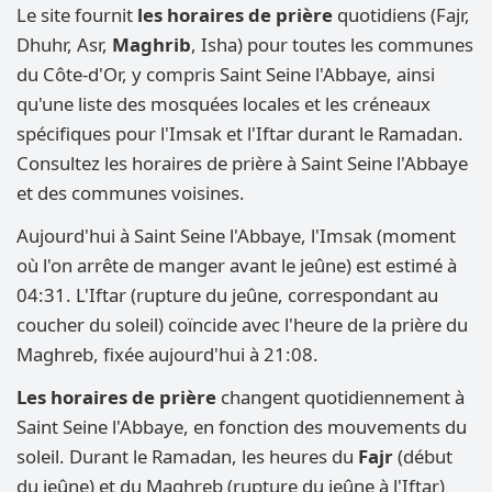
Le site fournit
les horaires de prière
quotidiens (Fajr,
Dhuhr, Asr,
Maghrib
, Isha) pour toutes les communes
du Côte-d'Or, y compris Saint Seine l'Abbaye, ainsi
qu'une liste des mosquées locales et les créneaux
spécifiques pour l'Imsak et l'Iftar durant le Ramadan.
Consultez les horaires de prière à Saint Seine l'Abbaye
et des communes voisines.
Aujourd'hui à Saint Seine l'Abbaye, l'Imsak (moment
où l'on arrête de manger avant le jeûne) est estimé à
04:31. L'Iftar (rupture du jeûne, correspondant au
coucher du soleil) coïncide avec l'heure de la prière du
Maghreb, fixée aujourd'hui à 21:08.
Les horaires de prière
changent quotidiennement à
Saint Seine l'Abbaye, en fonction des mouvements du
soleil. Durant le Ramadan, les heures du
Fajr
(début
du jeûne) et du Maghreb (rupture du jeûne à l'Iftar)