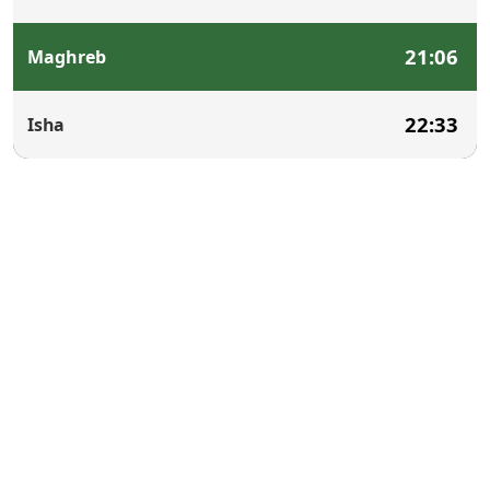
21:06
Maghreb
22:33
Isha