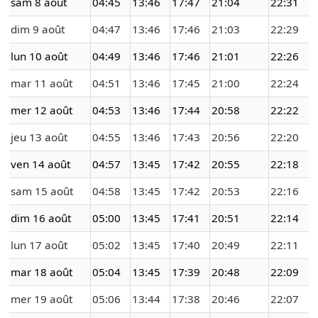
sam 8 août
04:45
13:46
17:47
21:04
22:31
dim 9 août
04:47
13:46
17:46
21:03
22:29
lun 10 août
04:49
13:46
17:46
21:01
22:26
mar 11 août
04:51
13:46
17:45
21:00
22:24
mer 12 août
04:53
13:46
17:44
20:58
22:22
jeu 13 août
04:55
13:46
17:43
20:56
22:20
ven 14 août
04:57
13:45
17:42
20:55
22:18
sam 15 août
04:58
13:45
17:42
20:53
22:16
dim 16 août
05:00
13:45
17:41
20:51
22:14
lun 17 août
05:02
13:45
17:40
20:49
22:11
mar 18 août
05:04
13:45
17:39
20:48
22:09
mer 19 août
05:06
13:44
17:38
20:46
22:07