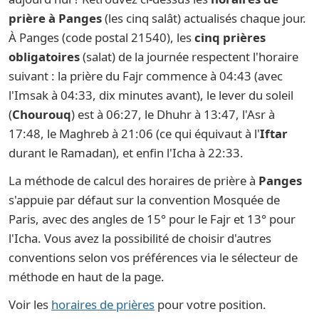
prière à Panges
(les cinq salât) actualisés chaque jour.
À Panges (code postal 21540), les
cinq prières
obligatoires
(salat) de la journée respectent l'horaire
suivant : la prière du Fajr commence à 04:43 (avec
l'Imsak à 04:33, dix minutes avant), le lever du soleil
(
Chourouq
) est à 06:27, le Dhuhr à 13:47, l'Asr à
17:48, le Maghreb à 21:06 (ce qui équivaut à l'
Iftar
durant le Ramadan), et enfin l'Icha à 22:33.
La méthode de calcul des horaires de prière à
Panges
s'appuie par défaut sur la convention Mosquée de
Paris, avec des angles de 15° pour le Fajr et 13° pour
l'Icha. Vous avez la possibilité de choisir d'autres
conventions selon vos préférences via le sélecteur de
méthode en haut de la page.
Voir les
horaires de prières
pour votre position.