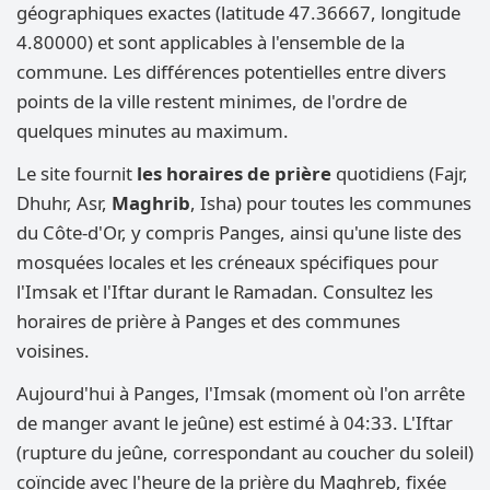
géographiques exactes (latitude 47.36667, longitude
4.80000) et sont applicables à l'ensemble de la
commune. Les différences potentielles entre divers
points de la ville restent minimes, de l'ordre de
quelques minutes au maximum.
Le site fournit
les horaires de prière
quotidiens (Fajr,
Dhuhr, Asr,
Maghrib
, Isha) pour toutes les communes
du Côte-d'Or, y compris Panges, ainsi qu'une liste des
mosquées locales et les créneaux spécifiques pour
l'Imsak et l'Iftar durant le Ramadan. Consultez les
horaires de prière à Panges et des communes
voisines.
Aujourd'hui à Panges, l'Imsak (moment où l'on arrête
de manger avant le jeûne) est estimé à 04:33. L'Iftar
(rupture du jeûne, correspondant au coucher du soleil)
coïncide avec l'heure de la prière du Maghreb, fixée