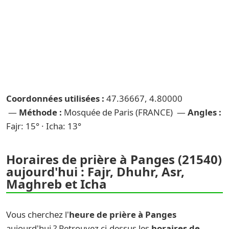
Coordonnées utilisées :
47.36667, 4.80000
—
Méthode :
Mosquée de Paris (FRANCE) —
Angles :
Fajr: 15° · Icha: 13°
Horaires de prière à Panges (21540)
aujourd'hui : Fajr, Dhuhr, Asr,
Maghreb et Icha
Vous cherchez l'
heure de prière à Panges
aujourd'hui ? Retrouvez ci-dessus les
horaires de