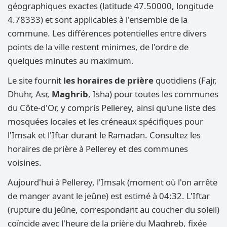
géographiques exactes (latitude 47.50000, longitude
4.78333) et sont applicables à l'ensemble de la
commune. Les différences potentielles entre divers
points de la ville restent minimes, de l'ordre de
quelques minutes au maximum.
Le site fournit
les horaires de prière
quotidiens (Fajr,
Dhuhr, Asr,
Maghrib
, Isha) pour toutes les communes
du Côte-d'Or, y compris Pellerey, ainsi qu'une liste des
mosquées locales et les créneaux spécifiques pour
l'Imsak et l'Iftar durant le Ramadan. Consultez les
horaires de prière à Pellerey et des communes
voisines.
Aujourd'hui à Pellerey, l'Imsak (moment où l'on arrête
de manger avant le jeûne) est estimé à 04:32. L'Iftar
(rupture du jeûne, correspondant au coucher du soleil)
coïncide avec l'heure de la prière du Maghreb, fixée