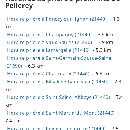
Pellerey
Horaire prière à Poncey-sur-lIgnon (21440)
- 1.3
km
Horaire prière à Champagny (21440)
- 3.9 km
Horaire prière à Vaux-Saules (21440)
- 3.9 km
Horaire prière à Lamargelle (21440)
- 5.3 km
Horaire prière à Saint-Germain-Source-Seine
(21690)
- 6.3 km
Horaire prière à Chanceaux (21440)
- 6.5 km
Horaire prière à Billy-lès-Chanceaux (21450)
- 7.3
km
Horaire prière à Saint-Seine-lAbbaye (21440)
- 7.4
km
Horaire prière à Saint-Martin-du-Mont (21440)
-
7.4 km
Horaire prière à Poiseul-la-Grange (21440)
- 7.5