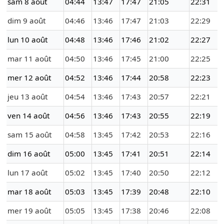
sam 8 août
04:44
13:47
17:47
21:05
22:31
dim 9 août
04:46
13:46
17:47
21:03
22:29
lun 10 août
04:48
13:46
17:46
21:02
22:27
mar 11 août
04:50
13:46
17:45
21:00
22:25
mer 12 août
04:52
13:46
17:44
20:58
22:23
jeu 13 août
04:54
13:46
17:43
20:57
22:21
ven 14 août
04:56
13:46
17:43
20:55
22:19
sam 15 août
04:58
13:45
17:42
20:53
22:16
dim 16 août
05:00
13:45
17:41
20:51
22:14
lun 17 août
05:02
13:45
17:40
20:50
22:12
mar 18 août
05:03
13:45
17:39
20:48
22:10
mer 19 août
05:05
13:45
17:38
20:46
22:08