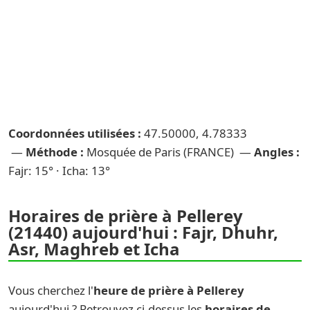
Coordonnées utilisées :
47.50000, 4.78333
—
Méthode :
Mosquée de Paris (FRANCE) —
Angles :
Fajr: 15° · Icha: 13°
Horaires de prière à Pellerey
(21440) aujourd'hui : Fajr, Dhuhr,
Asr, Maghreb et Icha
Vous cherchez l'
heure de prière à Pellerey
aujourd'hui ? Retrouvez ci-dessus les
horaires de