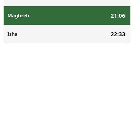
21:06
Maghreb
22:33
Isha