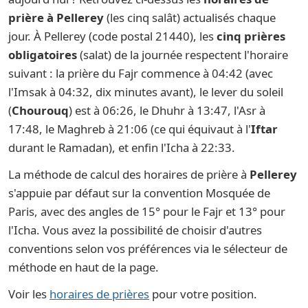
prière à Pellerey
(les cinq salât) actualisés chaque
jour. À Pellerey (code postal 21440), les
cinq prières
obligatoires
(salat) de la journée respectent l'horaire
suivant : la prière du Fajr commence à 04:42 (avec
l'Imsak à 04:32, dix minutes avant), le lever du soleil
(
Chourouq
) est à 06:26, le Dhuhr à 13:47, l'Asr à
17:48, le Maghreb à 21:06 (ce qui équivaut à l'
Iftar
durant le Ramadan), et enfin l'Icha à 22:33.
La méthode de calcul des horaires de prière à
Pellerey
s'appuie par défaut sur la convention Mosquée de
Paris, avec des angles de 15° pour le Fajr et 13° pour
l'Icha. Vous avez la possibilité de choisir d'autres
conventions selon vos préférences via le sélecteur de
méthode en haut de la page.
Voir les
horaires de prières
pour votre position.