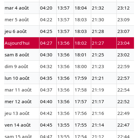
mar 4 août
04:20
13:57
18:04
21:32
23:12
mer 5 août
04:22
13:57
18:03
21:30
23:09
jeu 6 août
04:25
13:57
18:03
21:28
23:07
Aujourd'hui
04:27
13:56
18:02
21:27
23:04
sam 8 août
04:30
13:56
18:01
21:25
23:02
dim 9 août
04:32
13:56
18:00
21:23
22:59
lun 10 août
04:35
13:56
17:59
21:21
22:57
mar 11 août
04:37
13:56
17:58
21:19
22:54
mer 12 août
04:40
13:56
17:57
21:17
22:52
jeu 13 août
04:42
13:56
17:56
21:16
22:49
ven 14 août
04:45
13:55
17:55
21:14
22:47
sam 15 août
04:47
13:55
17:54
21:12
22:44