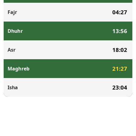
04:27
Fajr
13:56
Dhuhr
18:02
Asr
21:27
Maghreb
23:04
Isha