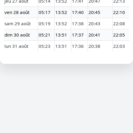
jeu 27 août
05:14
13:52
17:41
20:47
22:13
ven 28 août
05:17
13:52
17:40
20:45
22:10
sam 29 août
05:19
13:52
17:38
20:43
22:08
dim 30 août
05:21
13:51
17:37
20:41
22:05
lun 31 août
05:23
13:51
17:36
20:38
22:03