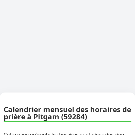
Calendrier mensuel des horaires de
prière à Pitgam (59284)
Cette page présente les horaires quotidiens des cinq