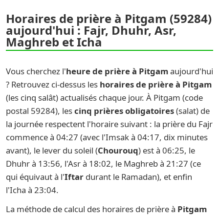
Horaires de prière à Pitgam (59284)
aujourd'hui : Fajr, Dhuhr, Asr,
Maghreb et Icha
Vous cherchez l'
heure de prière à Pitgam
aujourd'hui
? Retrouvez ci-dessus les
horaires de prière à Pitgam
(les cinq salât) actualisés chaque jour. À Pitgam (code
postal 59284), les
cinq prières obligatoires
(salat) de
la journée respectent l'horaire suivant : la prière du Fajr
commence à 04:27 (avec l'Imsak à 04:17, dix minutes
avant), le lever du soleil (
Chourouq
) est à 06:25, le
Dhuhr à 13:56, l'Asr à 18:02, le Maghreb à 21:27 (ce
qui équivaut à l'
Iftar
durant le Ramadan), et enfin
l'Icha à 23:04.
La méthode de calcul des horaires de prière à
Pitgam