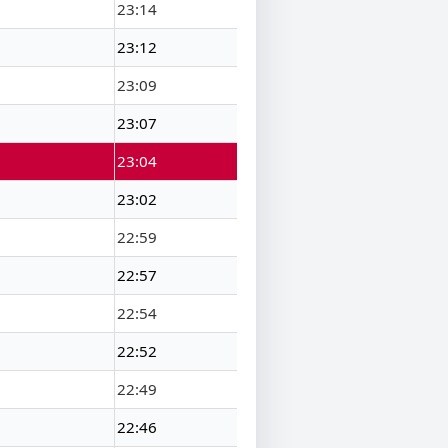
23:14
23:12
23:09
23:07
23:04
23:02
22:59
22:57
22:54
22:52
22:49
22:46