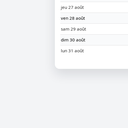
jeu 27 août
ven 28 août
sam 29 août
dim 30 août
lun 31 août