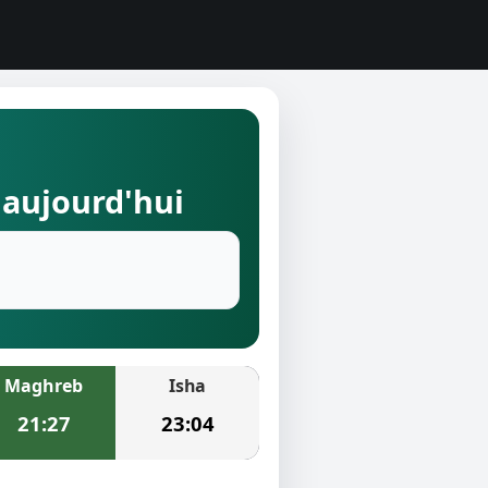
 aujourd'hui
Maghreb
Isha
21:27
23:04