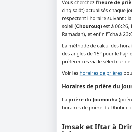
Vous cherchez l'
heure de pri
cinq salât) actualisés chaque j
respectent l'horaire suivant : 
soleil (
Chourouq
) est à 06:26,
Ramadan), et enfin l'Icha à 23:
La méthode de calcul des horai
des angles de 15° pour le Fajr e
préférences via le sélecteur d
Voir les
horaires de prières
pour
Horaires de prière du Jo
La
prière du Joumouha
(prièr
horaires de prière du Dhuhr co
Imsak et Iftar à Dr