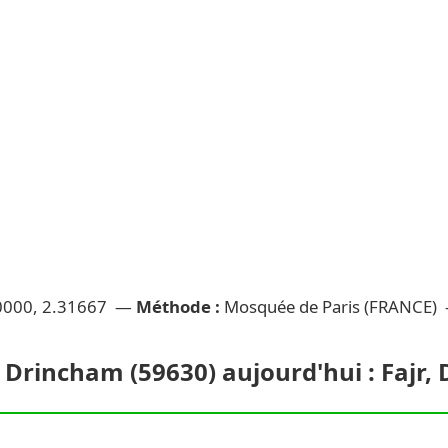
0000, 2.31667 —
Méthode :
Mosquée de Paris (FRANCE)
à Drincham (59630) aujourd'hui : Fajr,