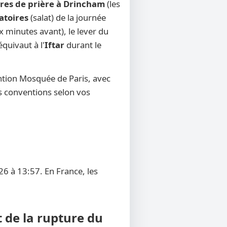
res de prière à Drincham
(les
atoires
(salat) de la journée
x minutes avant), le lever du
équivaut à l'
Iftar
durant le
ntion Mosquée de Paris, avec
res conventions selon vos
6 à 13:57. En France, les
 de la rupture du