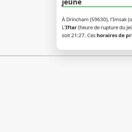
jeûne
À Drincham (59630), l'Imsak (
L'
Iftar
(heure de rupture du jeû
soit 21:27. Ces
horaires de pr