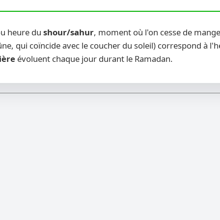
ou heure du
shour/sahur
, moment où l'on cesse de manger
ne, qui coïncide avec le coucher du soleil) correspond à l'
ière
évoluent chaque jour durant le Ramadan.