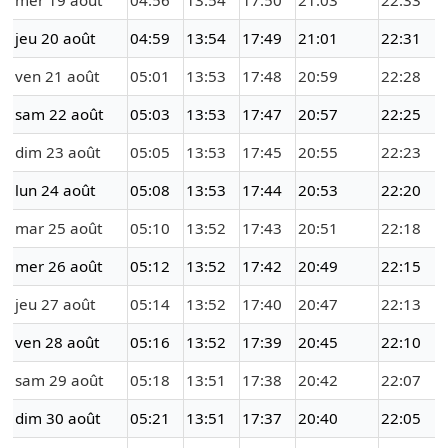
mer 19 août
04:56
13:54
17:50
21:03
22:33
jeu 20 août
04:59
13:54
17:49
21:01
22:31
ven 21 août
05:01
13:53
17:48
20:59
22:28
sam 22 août
05:03
13:53
17:47
20:57
22:25
dim 23 août
05:05
13:53
17:45
20:55
22:23
lun 24 août
05:08
13:53
17:44
20:53
22:20
mar 25 août
05:10
13:52
17:43
20:51
22:18
mer 26 août
05:12
13:52
17:42
20:49
22:15
jeu 27 août
05:14
13:52
17:40
20:47
22:13
ven 28 août
05:16
13:52
17:39
20:45
22:10
sam 29 août
05:18
13:51
17:38
20:42
22:07
dim 30 août
05:21
13:51
17:37
20:40
22:05