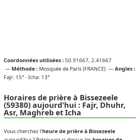
Coordonnées utilisées :
50.91667, 2.41667
—
Méthode :
Mosquée de Paris (FRANCE) —
Angles :
Fajr: 15° · Icha: 13°
Horaires de prière à Bissezeele
(59380) aujourd'hui : Fajr, Dhuhr,
Asr, Maghreb et Icha
Vous cherchez l'
heure de prière à Bissezeele
aujourd'hui ? Retrouvez ci-dessus les
horaires de