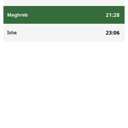
21:28
Maghreb
23:06
Isha