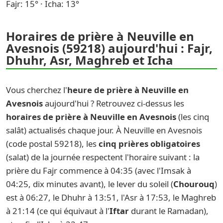
Fajr: 15° · Icha: 13°
Horaires de prière à Neuville en
Avesnois (59218) aujourd'hui : Fajr,
Dhuhr, Asr, Maghreb et Icha
Vous cherchez l'
heure de prière à Neuville en
Avesnois
aujourd'hui ? Retrouvez ci-dessus les
horaires de prière à Neuville en Avesnois
(les cinq
salât) actualisés chaque jour. À Neuville en Avesnois
(code postal 59218), les
cinq prières obligatoires
(salat) de la journée respectent l'horaire suivant : la
prière du Fajr commence à 04:35 (avec l'Imsak à
04:25, dix minutes avant), le lever du soleil (
Chourouq
)
est à 06:27, le Dhuhr à 13:51, l'Asr à 17:53, le Maghreb
à 21:14 (ce qui équivaut à l'
Iftar
durant le Ramadan),