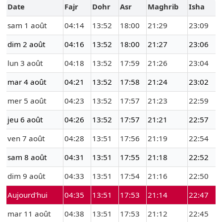
Date
Fajr
Dohr
Asr
Maghrib
Isha
sam 1 août
04:14
13:52
18:00
21:29
23:09
dim 2 août
04:16
13:52
18:00
21:27
23:06
lun 3 août
04:18
13:52
17:59
21:26
23:04
mar 4 août
04:21
13:52
17:58
21:24
23:02
mer 5 août
04:23
13:52
17:57
21:23
22:59
jeu 6 août
04:26
13:52
17:57
21:21
22:57
ven 7 août
04:28
13:51
17:56
21:19
22:54
sam 8 août
04:31
13:51
17:55
21:18
22:52
dim 9 août
04:33
13:51
17:54
21:16
22:50
Aujourd'hui
04:35
13:51
17:53
21:14
22:47
mar 11 août
04:38
13:51
17:53
21:12
22:45