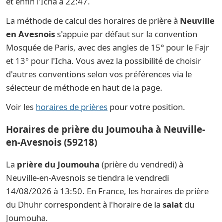
et enfin l'Icha à 22:47.
La méthode de calcul des horaires de prière à
Neuville
en Avesnois
s'appuie par défaut sur la convention
Mosquée de Paris, avec des angles de 15° pour le Fajr
et 13° pour l'Icha. Vous avez la possibilité de choisir
d'autres conventions selon vos préférences via le
sélecteur de méthode en haut de la page.
Voir les
horaires de prières
pour votre position.
Horaires de prière du Joumouha à Neuville-
en-Avesnois (59218)
La
prière du Joumouha
(prière du vendredi) à
Neuville-en-Avesnois se tiendra le vendredi
14/08/2026 à 13:50. En France, les horaires de prière
du Dhuhr correspondent à l'horaire de la
salat
du
Joumouha.