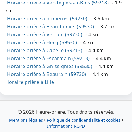
Horaire prière à Vendegies-au-Bois (59218)
- 1.9
km
Horaire prière à Romeries (59730)
- 3.6 km
Horaire prière à Beaudignies (59530)
- 3.7 km
Horaire prière à Vertain (59730)
- 4 km
Horaire prière à Hecq (59530)
- 4 km
Horaire prière à Capelle (59213)
- 4.4 km
Horaire prière à Escarmain (59213)
- 4.4 km
Horaire prière à Ghissignies (59530)
- 4.4 km
Horaire prière à Beaurain (59730)
- 4.4 km
Horaire prière à Lille
© 2026 Heure-priere. Tous droits réservés.
Mentions légales
•
Politique de confidentialité et cookies
•
Informations RGPD