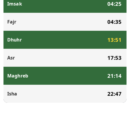
04:25
Imsak
04:35
Fajr
13:51
Dhuhr
17:53
Asr
21:14
Maghreb
22:47
Isha