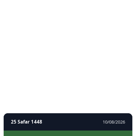
25 Safar 1448
10/08/2026