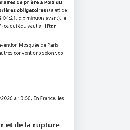
raires de prière à Poix du
prières obligatoires
(salat) de
à 04:21, dix minutes avant), le
 (ce qui équivaut à l'
Iftar
onvention Mosquée de Paris,
d'autres conventions selon vos
/2026 à 13:50. En France, les
r et de la rupture