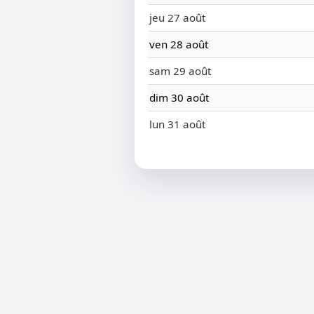
jeu 27 août
ven 28 août
sam 29 août
dim 30 août
lun 31 août