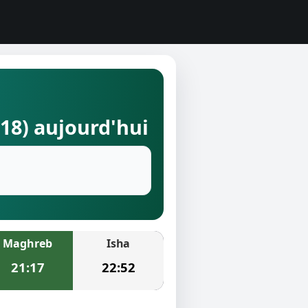
218) aujourd'hui
Maghreb
Isha
21:17
22:52