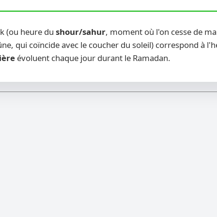
ak (ou heure du
shour/sahur
, moment où l'on cesse de man
ne, qui coïncide avec le coucher du soleil) correspond à l'
ière
évoluent chaque jour durant le Ramadan.