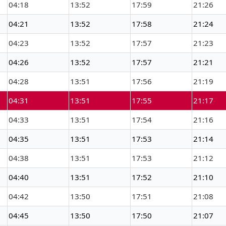
04:18
13:52
17:59
21:26
04:21
13:52
17:58
21:24
04:23
13:52
17:57
21:23
04:26
13:52
17:57
21:21
04:28
13:51
17:56
21:19
04:31
13:51
17:55
21:17
04:33
13:51
17:54
21:16
04:35
13:51
17:53
21:14
04:38
13:51
17:53
21:12
04:40
13:51
17:52
21:10
04:42
13:50
17:51
21:08
04:45
13:50
17:50
21:07