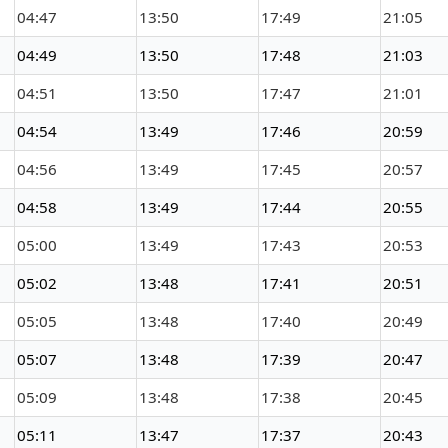
04:47
13:50
17:49
21:05
04:49
13:50
17:48
21:03
04:51
13:50
17:47
21:01
04:54
13:49
17:46
20:59
04:56
13:49
17:45
20:57
04:58
13:49
17:44
20:55
05:00
13:49
17:43
20:53
05:02
13:48
17:41
20:51
05:05
13:48
17:40
20:49
05:07
13:48
17:39
20:47
05:09
13:48
17:38
20:45
05:11
13:47
17:37
20:43