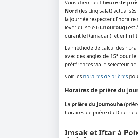
Vous cherchez l'
heure de priè
Nord
(les cinq salât) actualisé
la journée respectent l'horaire
lever du soleil (
Chourouq
) est
durant le Ramadan), et enfin l'
La méthode de calcul des horai
avec des angles de 15° pour le F
préférences via le sélecteur d
Voir les
horaires de prières
pour
Horaires de prière du Jo
La
prière du Joumouha
(prièr
horaires de prière du Dhuhr co
Imsak et Iftar à Poi