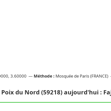
0000, 3.60000 —
Méthode :
Mosquée de Paris (FRANCE)
 Poix du Nord (59218) aujourd'hui : Faj