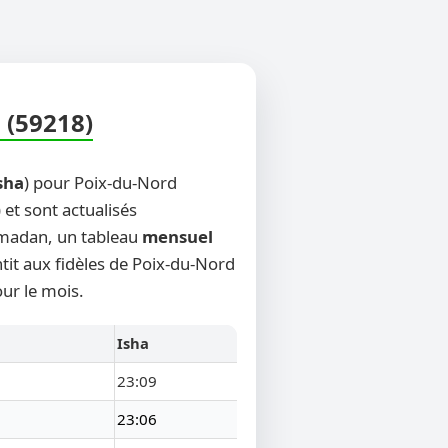
 (59218)
sha
) pour Poix-du-Nord
 et sont actualisés
Ramadan, un tableau
mensuel
tit aux fidèles de Poix-du-Nord
ur le mois.
Isha
23:09
23:06