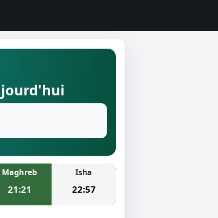
ujourd'hui
Maghreb
Isha
21:21
22:57