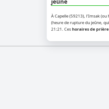
jeûne
À Capelle (59213), l'Imsak (ou
(heure de rupture du jeûne, qui
21:21. Ces
horaires de prière