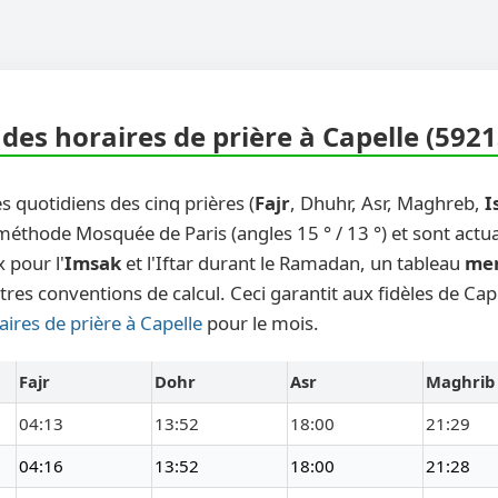
des horaires de prière à Capelle (5921
s quotidiens des cinq prières (
Fajr
, Dhuhr, Asr, Maghreb,
I
 méthode Mosquée de Paris (angles 15 ° / 13 °) et sont actu
 pour l'
Imsak
et l'Iftar durant le Ramadan, un tableau
me
tres conventions de calcul. Ceci garantit aux fidèles de Cap
aires de prière à Capelle
pour le mois.
Fajr
Dohr
Asr
Maghrib
04:13
13:52
18:00
21:29
04:16
13:52
18:00
21:28