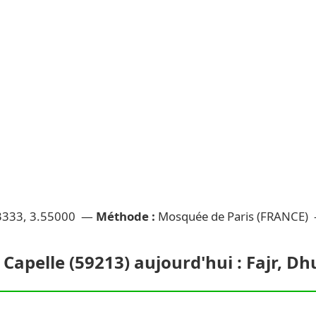
3333, 3.55000 —
Méthode :
Mosquée de Paris (FRANCE)
 Capelle (59213) aujourd'hui : Fajr, D