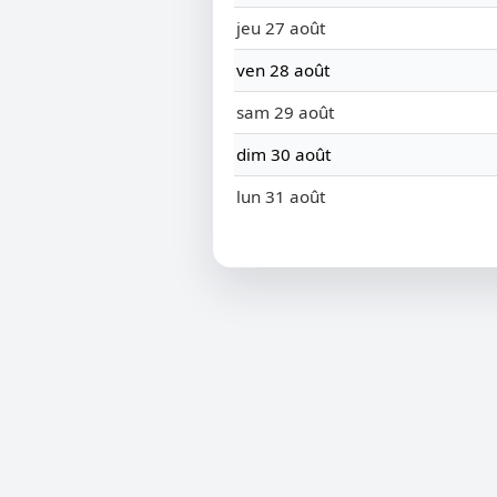
jeu 27 août
ven 28 août
sam 29 août
dim 30 août
lun 31 août