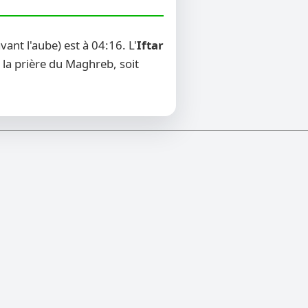
nt l'aube) est à 04:16. L'
Iftar
 la prière du Maghreb, soit