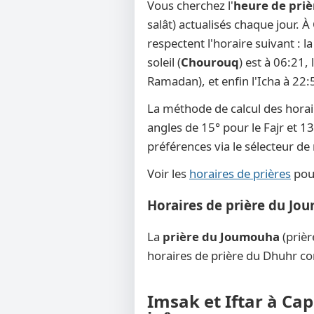
Vous cherchez l'
heure de priè
salât) actualisés chaque jour. À
respectent l'horaire suivant : 
soleil (
Chourouq
) est à 06:21,
Ramadan), et enfin l'Icha à 22:
La méthode de calcul des horai
angles de 15° pour le Fajr et 13
préférences via le sélecteur d
Voir les
horaires de prières
pour
Horaires de prière du Jo
La
prière du Joumouha
(prièr
horaires de prière du Dhuhr co
Imsak et Iftar à Cap