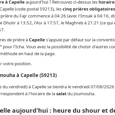
re à Capelle
aujourd'hui ? Retrouvez ci-dessus les
horaire
 Capelle (code postal 59213), les
cinq prières obligatoires
la prière du Fajr commence à 04:26 (avec l'Imsak à 04:16, di
 le Dhuhr à 13:52, l'Asr à 17:57, le Maghreb à 21:21 (ce qui 
57.
res de prière à
Capelle
s'appuie par défaut sur la convent
° pour l'Icha. Vous avez la possibilité de choisir d'autres c
e méthode en haut de la page.
 votre position.
umouha à Capelle (59213)
e du vendredi) à Capelle se tiendra le vendredi 07/08/2026 
rrespondent à l'horaire de la
salat
du Joumouha.
elle aujourd'hui : heure du shour et d