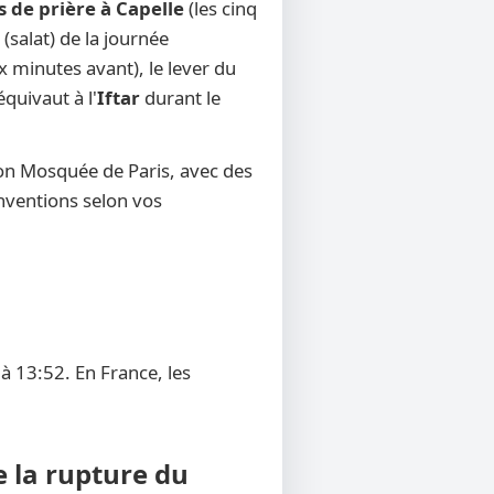
s de prière à Capelle
(les cinq
(salat) de la journée
x minutes avant), le lever du
équivaut à l'
Iftar
durant le
ion Mosquée de Paris, avec des
onventions selon vos
à 13:52. En France, les
e la rupture du