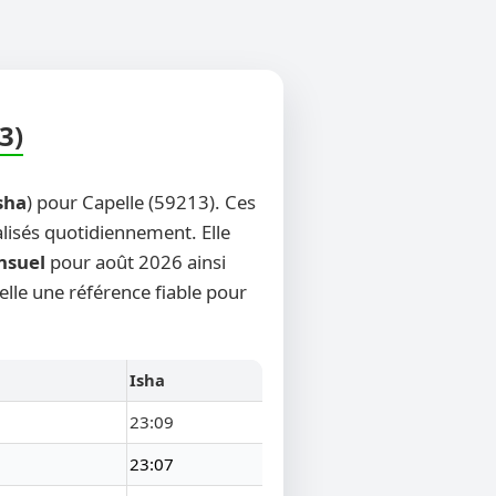
3)
sha
) pour Capelle (59213). Ces
alisés quotidiennement. Elle
nsuel
pour août 2026 ainsi
elle une référence fiable pour
Isha
23:09
23:07