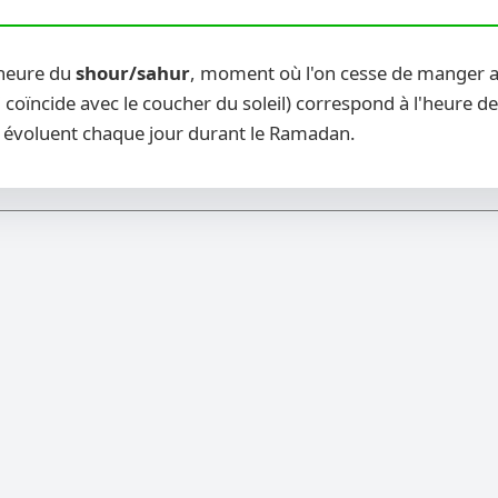
 heure du
shour/sahur
, moment où l'on cesse de manger ava
 coïncide avec le coucher du soleil) correspond à l'heure de
évoluent chaque jour durant le Ramadan.