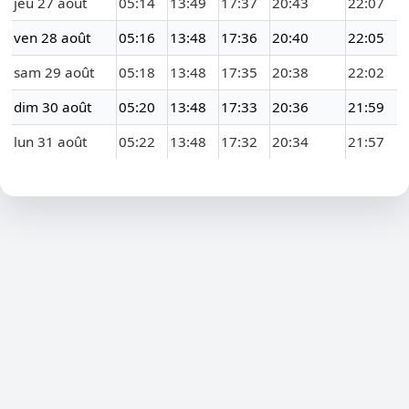
jeu 27 août
05:14
13:49
17:37
20:43
22:07
ven 28 août
05:16
13:48
17:36
20:40
22:05
sam 29 août
05:18
13:48
17:35
20:38
22:02
dim 30 août
05:20
13:48
17:33
20:36
21:59
lun 31 août
05:22
13:48
17:32
20:34
21:57