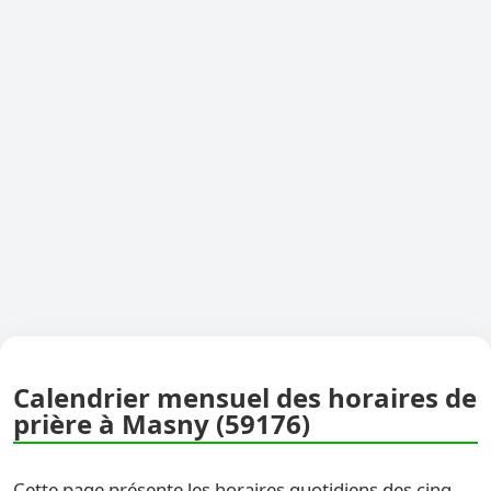
Calendrier mensuel des horaires de
prière à Masny (59176)
Cette page présente les horaires quotidiens des cinq