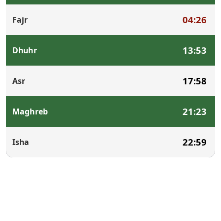
04:26
Fajr
13:53
Dhuhr
17:58
Asr
21:23
Maghreb
22:59
Isha