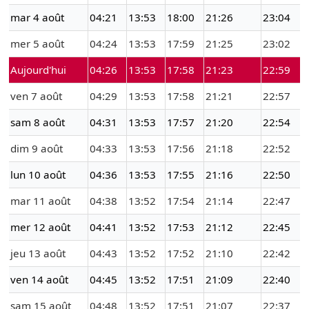
mar 4 août
04:21
13:53
18:00
21:26
23:04
mer 5 août
04:24
13:53
17:59
21:25
23:02
Aujourd'hui
04:26
13:53
17:58
21:23
22:59
ven 7 août
04:29
13:53
17:58
21:21
22:57
sam 8 août
04:31
13:53
17:57
21:20
22:54
dim 9 août
04:33
13:53
17:56
21:18
22:52
lun 10 août
04:36
13:53
17:55
21:16
22:50
mar 11 août
04:38
13:52
17:54
21:14
22:47
mer 12 août
04:41
13:52
17:53
21:12
22:45
jeu 13 août
04:43
13:52
17:52
21:10
22:42
ven 14 août
04:45
13:52
17:51
21:09
22:40
sam 15 août
04:48
13:52
17:51
21:07
22:37