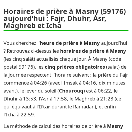
Horaires de prière à Masny (59176)
aujourd'hui : Fajr, Dhuhr, Asr,
Maghreb et Icha
Vous cherchez l'
heure de prière à Masny
aujourd'hui
? Retrouvez ci-dessus les
horaires de prière à Masny
(les cinq salât) actualisés chaque jour. À Masny (code
postal 59176), les
cinq prières obligatoires
(salat) de
la journée respectent l'horaire suivant : la prière du Fajr
commence à 04:26 (avec l'Imsak à 04:16, dix minutes
avant), le lever du soleil (
Chourouq
) est à 06:22, le
Dhuhr à 13:53, l'Asr à 17:58, le Maghreb à 21:23 (ce
qui équivaut à l'
Iftar
durant le Ramadan), et enfin
l'Icha à 22:59.
La méthode de calcul des horaires de prière à
Masny