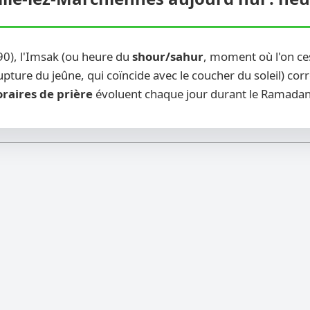
90), l'Imsak (ou heure du
shour/sahur
, moment où l'on ce
pture du jeûne, qui coïncide avec le coucher du soleil) corr
raires de prière
évoluent chaque jour durant le Ramadan