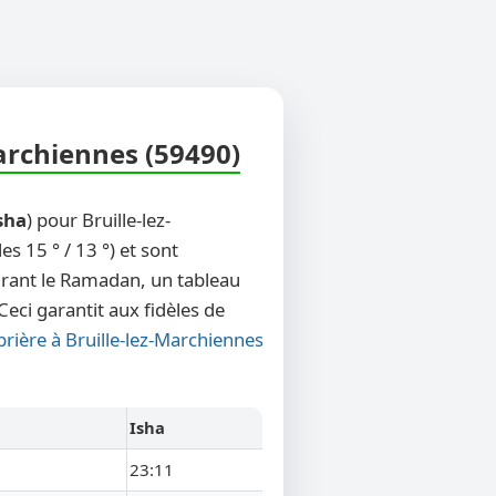
Marchiennes (59490)
sha
) pour Bruille-lez-
 15 ° / 13 °) et sont
durant le Ramadan, un tableau
eci garantit aux fidèles de
prière à Bruille-lez-Marchiennes
Isha
23:11