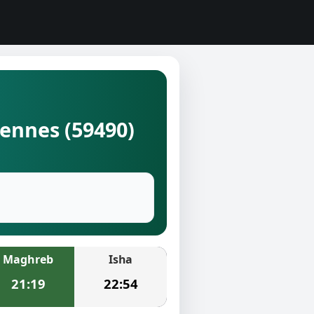
iennes (59490)
Maghreb
Isha
21:19
22:54