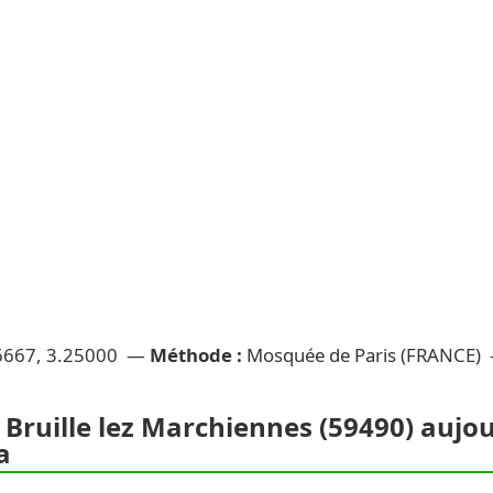
6667, 3.25000 —
Méthode :
Mosquée de Paris (FRANCE)
 Bruille lez Marchiennes (59490) aujour
a