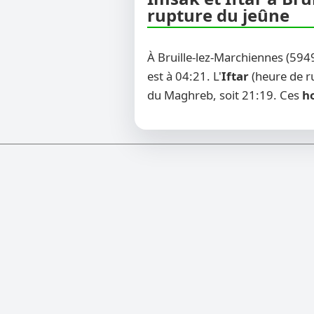
rupture du jeûne
À Bruille-lez-Marchiennes (594
est à 04:21. L'
Iftar
(heure de ru
du Maghreb, soit 21:19. Ces
ho