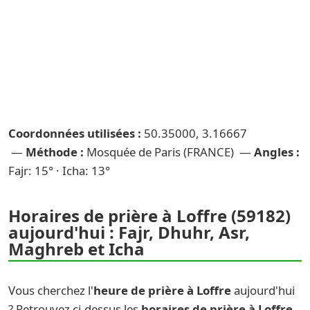
Coordonnées utilisées :
50.35000, 3.16667
—
Méthode :
Mosquée de Paris (FRANCE) —
Angles :
Fajr: 15° · Icha: 13°
Horaires de prière à Loffre (59182)
aujourd'hui : Fajr, Dhuhr, Asr,
Maghreb et Icha
Vous cherchez l'
heure de prière à Loffre
aujourd'hui
? Retrouvez ci-dessus les
horaires de prière à Loffre