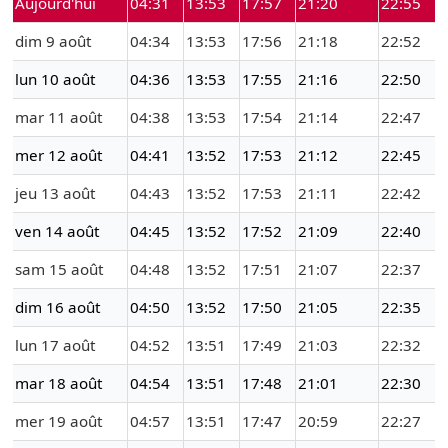
Aujourd'hui
04:31
13:53
17:57
21:20
22:55
dim 9 août
04:34
13:53
17:56
21:18
22:52
lun 10 août
04:36
13:53
17:55
21:16
22:50
mar 11 août
04:38
13:53
17:54
21:14
22:47
mer 12 août
04:41
13:52
17:53
21:12
22:45
jeu 13 août
04:43
13:52
17:53
21:11
22:42
ven 14 août
04:45
13:52
17:52
21:09
22:40
sam 15 août
04:48
13:52
17:51
21:07
22:37
dim 16 août
04:50
13:52
17:50
21:05
22:35
lun 17 août
04:52
13:51
17:49
21:03
22:32
mar 18 août
04:54
13:51
17:48
21:01
22:30
mer 19 août
04:57
13:51
17:47
20:59
22:27