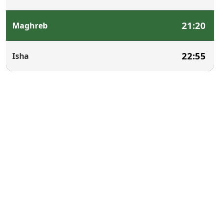
21:20
Maghreb
22:55
Isha