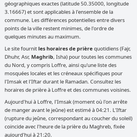
géographiques exactes (latitude 50.35000, longitude
3.16667) et sont applicables à l'ensemble de la
commune. Les différences potentielles entre divers
points de la ville restent minimes, de l'ordre de
quelques minutes au maximum.
Le site fournit
les horaires de prière
quotidiens (Fajr,
Dhuhr, Asr,
Maghrib
, Isha) pour toutes les communes
du Nord, y compris Loffre, ainsi qu'une liste des
mosquées locales et les créneaux spécifiques pour
l'Imsak et l'Iftar durant le Ramadan. Consultez les
horaires de prière à Loffre et des communes voisines.
Aujourd'hui à Loffre, l'Imsak (moment où l'on arrête
de manger avant le jeûne) est estimé à 04:21. L'Iftar
(rupture du jeûne, correspondant au coucher du soleil)
coïncide avec l'heure de la prière du Maghreb, fixée
aujourd'hui à 21:20.