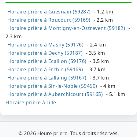
Horaire prière à Guesnain (59287)
- 1.2 km
Horaire prière à Roucourt (59169)
- 2.2 km
Horaire prière à Montigny-en-Ostrevent (59182)
-
2.3 km
Horaire prière à Masny (59176)
- 2.4 km
Horaire prière à Dechy (59187)
- 3.5 km
Horaire prière à Ecaillon (59176)
- 3.5 km
Horaire prière à Erchin (59169)
- 3.7 km
Horaire prière à Lallaing (59167)
- 3.7 km
Horaire prière à Sin-le-Noble (59450)
- 4 km
Horaire prière à Auberchicourt (59165)
- 5.1 km
Horaire prière à Lille
© 2026 Heure-priere. Tous droits réservés.