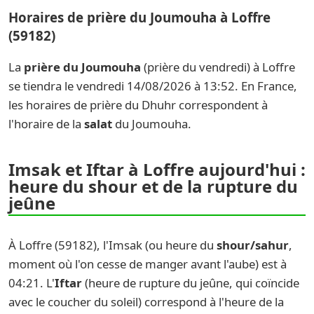
Horaires de prière du Joumouha à Loffre
(59182)
La
prière du Joumouha
(prière du vendredi) à Loffre
se tiendra le vendredi 14/08/2026 à 13:52. En France,
les horaires de prière du Dhuhr correspondent à
l'horaire de la
salat
du Joumouha.
Imsak et Iftar à Loffre aujourd'hui :
heure du shour et de la rupture du
jeûne
À Loffre (59182), l'Imsak (ou heure du
shour/sahur
,
moment où l'on cesse de manger avant l'aube) est à
04:21. L'
Iftar
(heure de rupture du jeûne, qui coïncide
avec le coucher du soleil) correspond à l'heure de la