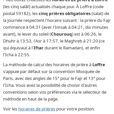
(les cinq salât) actualisés chaque jour. À Loffre (code
postal 59182), les
cinq prières obligatoires
(salat) de
la journée respectent l'horaire suivant : la prière du Fajr
commence à 04:31 (avec l'Imsak à 04:21, dix minutes
avant), le lever du soleil (
Chourouq
) est à 06:26, le
Dhuhr à 13:53, l'Asr à 17:57, le Maghreb à 21:20 (ce
qui équivaut à l'
Iftar
durant le Ramadan), et enfin
l'Icha à 22:55.
La méthode de calcul des horaires de prière à
Loffre
s'appuie par défaut sur la convention Mosquée de
Paris, avec des angles de 15° pour le Fajr et 13° pour
l'Icha. Vous avez la possibilité de choisir d'autres
conventions selon vos préférences via le sélecteur de
méthode en haut de la page.
Voir les
horaires de prières
pour votre position.