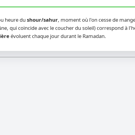
ou heure du
shour/sahur
, moment où l'on cesse de manger
ne, qui coïncide avec le coucher du soleil) correspond à l'
ière
évoluent chaque jour durant le Ramadan.