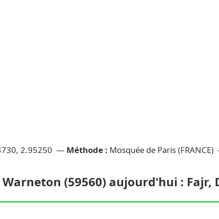
4730, 2.95250 —
Méthode :
Mosquée de Paris (FRANCE)
 Warneton (59560) aujourd'hui : Fajr, 