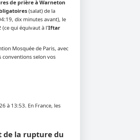
ires de prière à Warneton
bligatoires
(salat) de la
4:19, dix minutes avant), le
 (ce qui équivaut à l'
Iftar
ntion Mosquée de Paris, avec
res conventions selon vos
6 à 13:53. En France, les
 de la rupture du