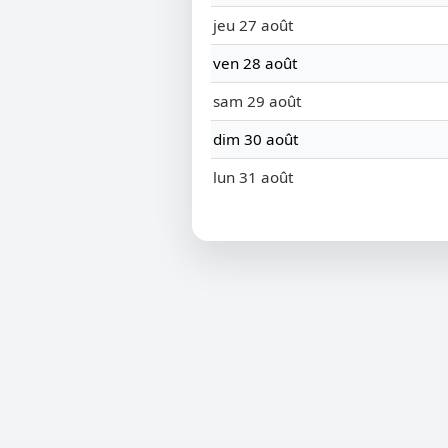
jeu 27 août
ven 28 août
sam 29 août
dim 30 août
lun 31 août