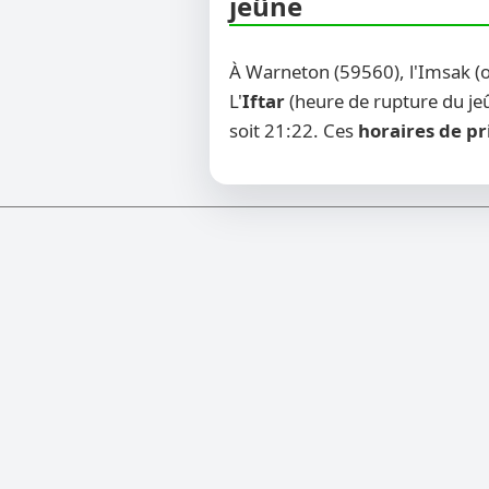
jeûne
À Warneton (59560), l'Imsak (
L'
Iftar
(heure de rupture du jeû
soit 21:22. Ces
horaires de pr