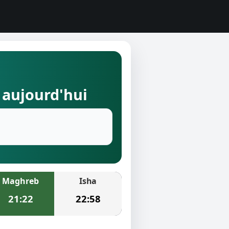
 aujourd'hui
Maghreb
Isha
21:22
22:58