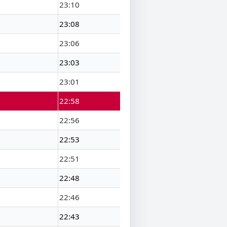
23:10
23:08
23:06
23:03
23:01
22:58
22:56
22:53
22:51
22:48
22:46
22:43