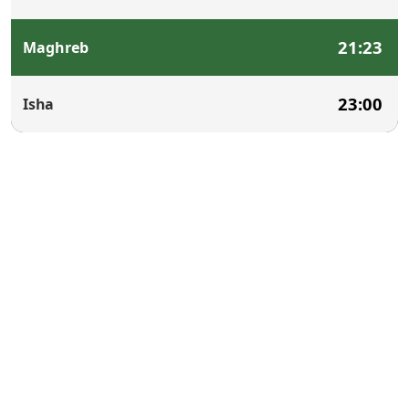
21:23
Maghreb
23:00
Isha