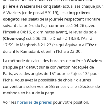
prière à Waziers
(les cinq salât) actualisés chaque jour.
À Waziers (code postal 59119), les
cinq prières
obligatoires
(salat) de la journée respectent l'horaire
suivant : la prière du Fajr commence à 04:26 (avec
l'Imsak à 04:16, dix minutes avant), le lever du soleil
(
Chourouq
) est à 06:23, le Dhuhr à 13:53, l'Asr à
17:59, le Maghreb à 21:23 (ce qui équivaut à l'
Iftar
durant le Ramadan), et enfin l'Icha à 23:00.
La méthode de calcul des horaires de prière à
Waziers
s'appuie par défaut sur la convention Mosquée de
Paris, avec des angles de 15° pour le Fajr et 13° pour
l'Icha. Vous avez la possibilité de choisir d'autres
conventions selon vos préférences via le sélecteur de
méthode en haut de la page.
Voir les
horaires de prières
pour votre position.