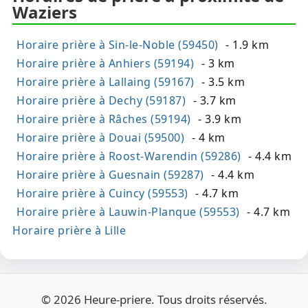
Waziers
Horaire prière à Sin-le-Noble (59450)
- 1.9 km
Horaire prière à Anhiers (59194)
- 3 km
Horaire prière à Lallaing (59167)
- 3.5 km
Horaire prière à Dechy (59187)
- 3.7 km
Horaire prière à Râches (59194)
- 3.9 km
Horaire prière à Douai (59500)
- 4 km
Horaire prière à Roost-Warendin (59286)
- 4.4 km
Horaire prière à Guesnain (59287)
- 4.4 km
Horaire prière à Cuincy (59553)
- 4.7 km
Horaire prière à Lauwin-Planque (59553)
- 4.7 km
Horaire prière à Lille
© 2026 Heure-priere. Tous droits réservés.