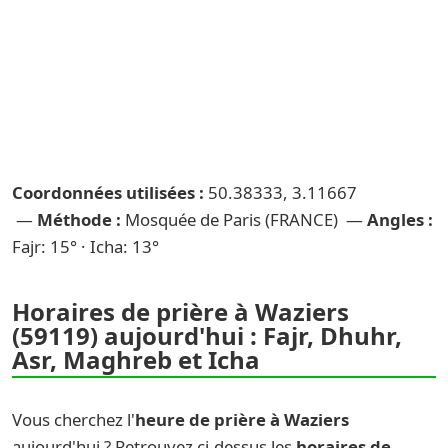
Coordonnées utilisées :
50.38333, 3.11667
—
Méthode :
Mosquée de Paris (FRANCE) —
Angles :
Fajr: 15° · Icha: 13°
Horaires de prière à Waziers
(59119) aujourd'hui : Fajr, Dhuhr,
Asr, Maghreb et Icha
Vous cherchez l'
heure de prière à Waziers
aujourd'hui ? Retrouvez ci-dessus les
horaires de