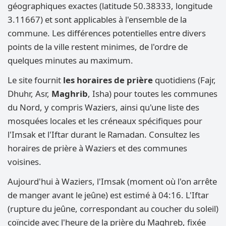
géographiques exactes (latitude 50.38333, longitude
3.11667) et sont applicables à l'ensemble de la
commune. Les différences potentielles entre divers
points de la ville restent minimes, de l'ordre de
quelques minutes au maximum.
Le site fournit
les horaires de prière
quotidiens (Fajr,
Dhuhr, Asr,
Maghrib
, Isha) pour toutes les communes
du Nord, y compris Waziers, ainsi qu'une liste des
mosquées locales et les créneaux spécifiques pour
l'Imsak et l'Iftar durant le Ramadan. Consultez les
horaires de prière à Waziers et des communes
voisines.
Aujourd'hui à Waziers, l'Imsak (moment où l'on arrête
de manger avant le jeûne) est estimé à 04:16. L'Iftar
(rupture du jeûne, correspondant au coucher du soleil)
coïncide avec l'heure de la prière du Maghreb, fixée