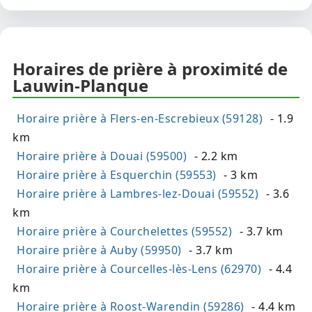
Horaires de prière à proximité de
Lauwin-Planque
Horaire prière à Flers-en-Escrebieux (59128)
- 1.9
km
Horaire prière à Douai (59500)
- 2.2 km
Horaire prière à Esquerchin (59553)
- 3 km
Horaire prière à Lambres-lez-Douai (59552)
- 3.6
km
Horaire prière à Courchelettes (59552)
- 3.7 km
Horaire prière à Auby (59950)
- 3.7 km
Horaire prière à Courcelles-lès-Lens (62970)
- 4.4
km
Horaire prière à Roost-Warendin (59286)
- 4.4 km