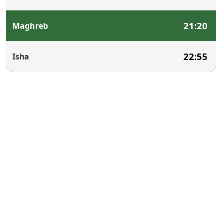
21:20
Maghreb
22:55
Isha