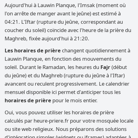
Aujourd'hui à Lauwin Planque, l'Imsak (moment où
l'on arrête de manger avant le jeûne) est estimé à
04:21. L'Iftar (rupture du jeûne, correspondant au
coucher du soleil) coïncide avec l'heure de la prière du
Maghreb, fixée aujourd'hui à 21:20.
Les horaires de prière
changent quotidiennement à
Lauwin Planque, en fonction des mouvements du
soleil. Durant le Ramadan, les heures du
Fajr
(début
du jeûne) et du Maghreb (rupture du jeûne à l'Iftar)
avancent ou reculent progressivement. Le calendrier
mensuel disponible ici permet d'anticiper tous les
horaires de prière
pour le mois entier.
Oui, vous pouvez utiliser les horaires de prière
calculés par heure-priere.fr pour votre mosquée locale
ou site web religieux. Nous préparons des solutions
d'intégration simples (widgets ou iframes) adaptées à