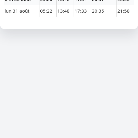
lun 31 août
05:22
13:48
17:33
20:35
21:58