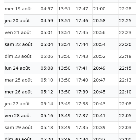
mer 19 août
04:57
13:51
17:47
21:00
22:28
jeu 20 août
04:59
13:51
17:46
20:58
22:25
ven 21 août
05:01
13:51
17:45
20:56
22:23
sam 22 août
05:04
13:51
17:44
20:54
22:20
dim 23 août
05:06
13:50
17:43
20:52
22:18
lun 24 août
05:08
13:50
17:41
20:49
22:15
mar 25 août
05:10
13:50
17:40
20:47
22:13
mer 26 août
05:12
13:50
17:39
20:45
22:10
jeu 27 août
05:14
13:49
17:38
20:43
22:08
ven 28 août
05:16
13:49
17:37
20:41
22:05
sam 29 août
05:18
13:49
17:35
20:39
22:03
dim 30 août
05:20
13:48
17:34
20:37
22:00