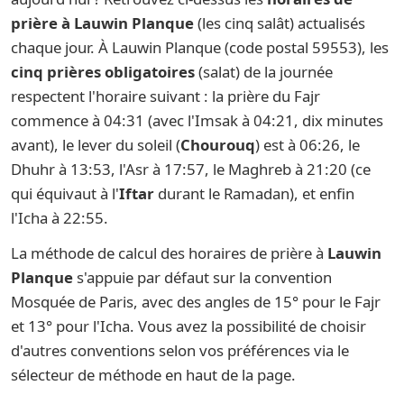
prière à Lauwin Planque
(les cinq salât) actualisés
chaque jour. À Lauwin Planque (code postal 59553), les
cinq prières obligatoires
(salat) de la journée
respectent l'horaire suivant : la prière du Fajr
commence à 04:31 (avec l'Imsak à 04:21, dix minutes
avant), le lever du soleil (
Chourouq
) est à 06:26, le
Dhuhr à 13:53, l'Asr à 17:57, le Maghreb à 21:20 (ce
qui équivaut à l'
Iftar
durant le Ramadan), et enfin
l'Icha à 22:55.
La méthode de calcul des horaires de prière à
Lauwin
Planque
s'appuie par défaut sur la convention
Mosquée de Paris, avec des angles de 15° pour le Fajr
et 13° pour l'Icha. Vous avez la possibilité de choisir
d'autres conventions selon vos préférences via le
sélecteur de méthode en haut de la page.