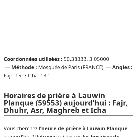
Coordonnées utilisées :
50.38333, 3.05000
—
Méthode :
Mosquée de Paris (FRANCE) —
Angles :
Fajr: 15° · Icha: 13°
Horaires de prière à Lauwin
Planque (59553) aujourd'hui : Fajr,
Dhuhr, Asr, Maghreb et Icha
Vous cherchez l'
heure de prière à Lauwin Planque
aujourd'hui ? Retrouvez ci-dessus les
horaires de