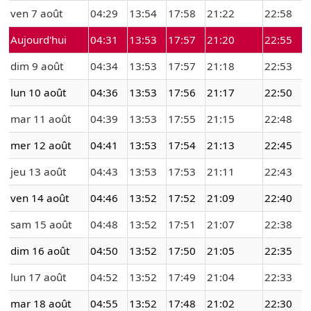
ven 7 août
04:29
13:54
17:58
21:22
22:58
Aujourd'hui
04:31
13:53
17:57
21:20
22:55
dim 9 août
04:34
13:53
17:57
21:18
22:53
lun 10 août
04:36
13:53
17:56
21:17
22:50
mar 11 août
04:39
13:53
17:55
21:15
22:48
mer 12 août
04:41
13:53
17:54
21:13
22:45
jeu 13 août
04:43
13:53
17:53
21:11
22:43
ven 14 août
04:46
13:52
17:52
21:09
22:40
sam 15 août
04:48
13:52
17:51
21:07
22:38
dim 16 août
04:50
13:52
17:50
21:05
22:35
lun 17 août
04:52
13:52
17:49
21:04
22:33
mar 18 août
04:55
13:52
17:48
21:02
22:30