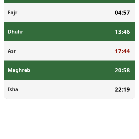
04:57
Fajr
13:46
Dhuhr
17:44
Asr
20:58
Maghreb
22:19
Isha