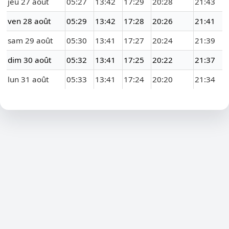
jeu 27 août
05:27
13:42
17:29
20:28
21:43
ven 28 août
05:29
13:42
17:28
20:26
21:41
sam 29 août
05:30
13:41
17:27
20:24
21:39
dim 30 août
05:32
13:41
17:25
20:22
21:37
lun 31 août
05:33
13:41
17:24
20:20
21:34