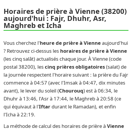
Horaires de prière à Vienne (38200)
aujourd'hui : Fajr, Dhuhr, Asr,
Maghreb et Icha
Vous cherchez l'
heure de prière à Vienne
aujourd'hui
? Retrouvez ci-dessus les
horaires de prière à Vienne
(les cinq salât) actualisés chaque jour. À Vienne (code
postal 38200), les
cinq prières obligatoires
(salat) de
la journée respectent l'horaire suivant : la prière du Fajr
commence à 04:57 (avec l'Imsak à 04:47, dix minutes
avant), le lever du soleil (
Chourouq
) est à 06:34, le
Dhuhr à 13:46, l'Asr à 17:44, le Maghreb à 20:58 (ce
qui équivaut à l'
Iftar
durant le Ramadan), et enfin
l'Icha à 22:19.
La méthode de calcul des horaires de prière à
Vienne