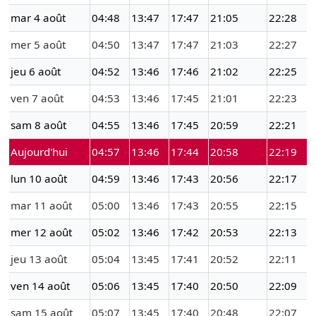
mar 4 août
04:48
13:47
17:47
21:05
22:28
mer 5 août
04:50
13:47
17:47
21:03
22:27
jeu 6 août
04:52
13:46
17:46
21:02
22:25
ven 7 août
04:53
13:46
17:45
21:01
22:23
sam 8 août
04:55
13:46
17:45
20:59
22:21
Aujourd'hui
04:57
13:46
17:44
20:58
22:19
lun 10 août
04:59
13:46
17:43
20:56
22:17
mar 11 août
05:00
13:46
17:43
20:55
22:15
mer 12 août
05:02
13:46
17:42
20:53
22:13
jeu 13 août
05:04
13:45
17:41
20:52
22:11
ven 14 août
05:06
13:45
17:40
20:50
22:09
sam 15 août
05:07
13:45
17:40
20:48
22:07