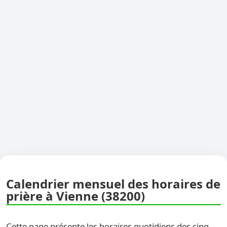
Calendrier mensuel des horaires de
prière à Vienne (38200)
Cette page présente les horaires quotidiens des cinq