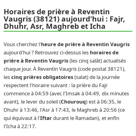
Horaires de prière à Reventin
Vaugris (38121) aujourd'hui : Fajr,
Dhuhr, Asr, Maghreb et Icha
Vous cherchez l'
heure de prière à Reventin Vaugris
aujourd'hui ? Retrouvez ci-dessus les
horaires de
prière à Reventin Vaugris
(les cinq salât) actualisés
chaque jour. À Reventin Vaugris (code postal 38121),
les
cinq prières obligatoires
(salat) de la journée
respectent l'horaire suivant : la prière du Fajr
commence à 04:59 (avec l'Imsak à 04:49, dix minutes
avant), le lever du soleil (
Chourouq
) est à 06:35, le
Dhuhr à 13:46, l'Asr à 17:43, le Maghreb à 20:56 (ce
qui équivaut à l'
Iftar
durant le Ramadan), et enfin
l'Icha à 22:17.