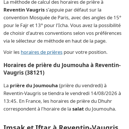
La méthode de calcul des horaires de prière à
Reventin Vaugris
s'appuie par défaut sur la
convention Mosquée de Paris, avec des angles de 15°
pour le Fajr et 13° pour l'Icha. Vous avez la possibilité
de choisir d'autres conventions selon vos préférences
via le sélecteur de méthode en haut de la page.
Voir les
horaires de prières
pour votre position.
Horaires de prière du Joumouha à Reventin-
Vaugris (38121)
La
prière du Joumouha
(prière du vendredi) à
Reventin-Vaugris se tiendra le vendredi 14/08/2026 à
13:45. En France, les horaires de prière du Dhuhr
correspondent à l'horaire de la
salat
du Joumouha.
Imsak et Iftar à Reventin-Vaugris