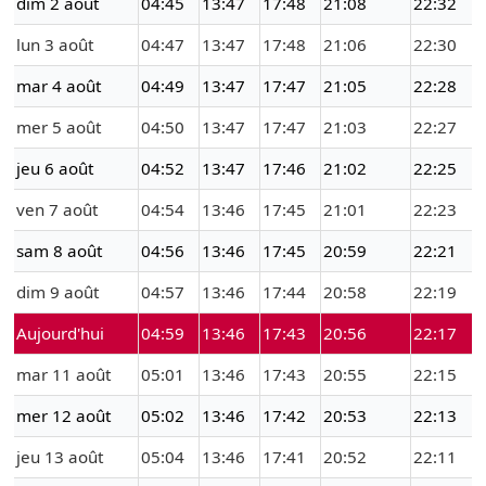
dim 2 août
04:45
13:47
17:48
21:08
22:32
lun 3 août
04:47
13:47
17:48
21:06
22:30
mar 4 août
04:49
13:47
17:47
21:05
22:28
mer 5 août
04:50
13:47
17:47
21:03
22:27
jeu 6 août
04:52
13:47
17:46
21:02
22:25
ven 7 août
04:54
13:46
17:45
21:01
22:23
sam 8 août
04:56
13:46
17:45
20:59
22:21
dim 9 août
04:57
13:46
17:44
20:58
22:19
Aujourd'hui
04:59
13:46
17:43
20:56
22:17
mar 11 août
05:01
13:46
17:43
20:55
22:15
mer 12 août
05:02
13:46
17:42
20:53
22:13
jeu 13 août
05:04
13:46
17:41
20:52
22:11