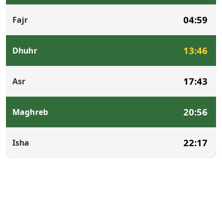
04:59
Fajr
13:46
Dhuhr
17:43
Asr
20:56
Maghreb
22:17
Isha