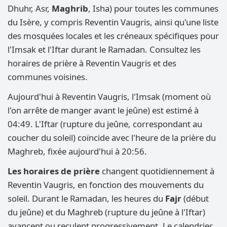
Dhuhr, Asr,
Maghrib
, Isha) pour toutes les communes
du Isère, y compris Reventin Vaugris, ainsi qu'une liste
des mosquées locales et les créneaux spécifiques pour
l'Imsak et l'Iftar durant le Ramadan. Consultez les
horaires de prière à Reventin Vaugris et des
communes voisines.
Aujourd'hui à Reventin Vaugris, l'Imsak (moment où
l'on arrête de manger avant le jeûne) est estimé à
04:49. L'Iftar (rupture du jeûne, correspondant au
coucher du soleil) coïncide avec l'heure de la prière du
Maghreb, fixée aujourd'hui à 20:56.
Les horaires de prière
changent quotidiennement à
Reventin Vaugris, en fonction des mouvements du
soleil. Durant le Ramadan, les heures du
Fajr
(début
du jeûne) et du Maghreb (rupture du jeûne à l'Iftar)
avancent ou reculent progressivement. Le calendrier