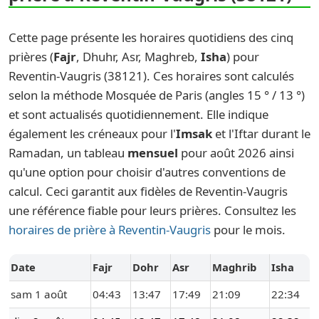
Cette page présente les horaires quotidiens des cinq
prières (
Fajr
, Dhuhr, Asr, Maghreb,
Isha
) pour
Reventin-Vaugris (38121). Ces horaires sont calculés
selon la méthode Mosquée de Paris (angles 15 ° / 13 °)
et sont actualisés quotidiennement. Elle indique
également les créneaux pour l'
Imsak
et l'Iftar durant le
Ramadan, un tableau
mensuel
pour août 2026 ainsi
qu'une option pour choisir d'autres conventions de
calcul. Ceci garantit aux fidèles de Reventin-Vaugris
une référence fiable pour leurs prières. Consultez les
horaires de prière à Reventin-Vaugris
pour le mois.
Date
Fajr
Dohr
Asr
Maghrib
Isha
sam 1 août
04:43
13:47
17:49
21:09
22:34