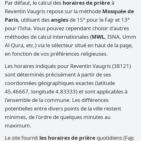
Par défaut, le calcul des
horaires de prière
à
Reventin Vaugris repose sur la méthode
Mosquée de
Paris
, utilisant des
angles
de 15° pour le Fajr et 13°
pour l'Isha. Vous pouvez cependant choisir d'autres
méthodes de calcul internationales (
MWL
, ISNA, Umm
Al-Qura, etc.) via le sélecteur situé en haut de la page,
en fonction de vos préférences religieuses.
Les horaires indiqués pour Reventin Vaugris (38121)
sont déterminés précisément à partir de ses
coordonnées géographiques exactes (latitude
45.46667, longitude 4.83333) et sont applicables à
l'ensemble de la commune. Les différences
potentielles entre divers points de la ville restent
minimes, de l'ordre de quelques minutes au
maximum.
Le site fournit
les horaires de prière
quotidiens (Fajr,