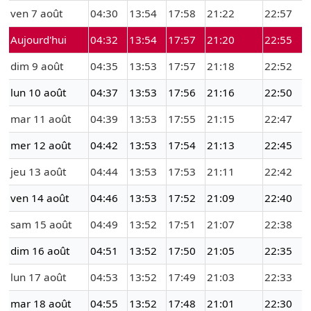
ven 7 août
04:30
13:54
17:58
21:22
22:57
Aujourd'hui
04:32
13:54
17:57
21:20
22:55
dim 9 août
04:35
13:53
17:57
21:18
22:52
lun 10 août
04:37
13:53
17:56
21:16
22:50
mar 11 août
04:39
13:53
17:55
21:15
22:47
mer 12 août
04:42
13:53
17:54
21:13
22:45
jeu 13 août
04:44
13:53
17:53
21:11
22:42
ven 14 août
04:46
13:53
17:52
21:09
22:40
sam 15 août
04:49
13:52
17:51
21:07
22:38
dim 16 août
04:51
13:52
17:50
21:05
22:35
lun 17 août
04:53
13:52
17:49
21:03
22:33
mar 18 août
04:55
13:52
17:48
21:01
22:30