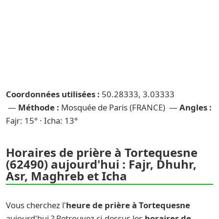
Coordonnées utilisées :
50.28333, 3.03333
—
Méthode :
Mosquée de Paris (FRANCE) —
Angles :
Fajr: 15° · Icha: 13°
Horaires de prière à Tortequesne
(62490) aujourd'hui : Fajr, Dhuhr,
Asr, Maghreb et Icha
Vous cherchez l'
heure de prière à Tortequesne
aujourd'hui ? Retrouvez ci-dessus les
horaires de