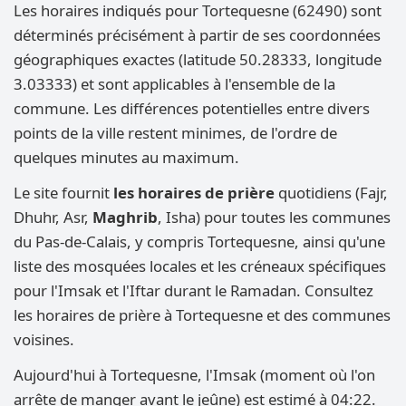
Les horaires indiqués pour Tortequesne (62490) sont
déterminés précisément à partir de ses coordonnées
géographiques exactes (latitude 50.28333, longitude
3.03333) et sont applicables à l'ensemble de la
commune. Les différences potentielles entre divers
points de la ville restent minimes, de l'ordre de
quelques minutes au maximum.
Le site fournit
les horaires de prière
quotidiens (Fajr,
Dhuhr, Asr,
Maghrib
, Isha) pour toutes les communes
du Pas-de-Calais, y compris Tortequesne, ainsi qu'une
liste des mosquées locales et les créneaux spécifiques
pour l'Imsak et l'Iftar durant le Ramadan. Consultez
les horaires de prière à Tortequesne et des communes
voisines.
Aujourd'hui à Tortequesne, l'Imsak (moment où l'on
arrête de manger avant le jeûne) est estimé à 04:22.