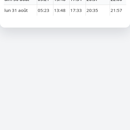
lun 31 août
05:23
13:48
17:33
20:35
21:57