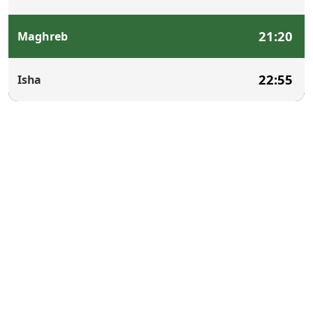
21:20
Maghreb
22:55
Isha