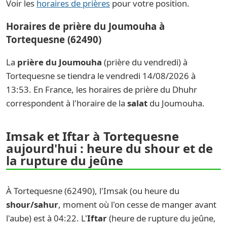
Voir les
horaires de prières
pour votre position.
Horaires de prière du Joumouha à
Tortequesne (62490)
La
prière du Joumouha
(prière du vendredi) à
Tortequesne se tiendra le vendredi 14/08/2026 à
13:53. En France, les horaires de prière du Dhuhr
correspondent à l'horaire de la
salat
du Joumouha.
Imsak et Iftar à Tortequesne
aujourd'hui : heure du shour et de
la rupture du jeûne
À Tortequesne (62490), l'Imsak (ou heure du
shour/sahur
, moment où l'on cesse de manger avant
l'aube) est à 04:22. L'
Iftar
(heure de rupture du jeûne,