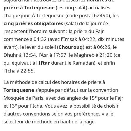
prière à Tortequesne
(les cinq salât) actualisés
chaque jour. À Tortequesne (code postal 62490), les
cinq prières obligatoires
(salat) de la journée
respectent l'horaire suivant : la prière du Fajr
commence à 04:32 (avec l'Imsak à 04:22, dix minutes
avant), le lever du soleil (
Chourouq
) est à 06:26, le
Dhuhr à 13:54, l'Asr à 17:57, le Maghreb à 21:20 (ce
qui équivaut à l'
Iftar
durant le Ramadan), et enfin
l'Icha à 22:55.
La méthode de calcul des horaires de prière à
Tortequesne
s'appuie par défaut sur la convention
Mosquée de Paris, avec des angles de 15° pour le Fajr
et 13° pour l'Icha. Vous avez la possibilité de choisir
d'autres conventions selon vos préférences via le
sélecteur de méthode en haut de la page.