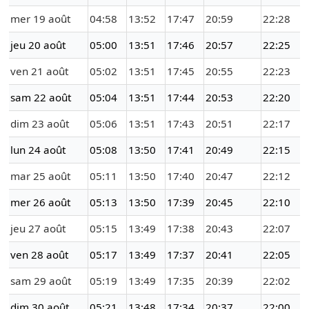
mer 19 août
04:58
13:52
17:47
20:59
22:28
jeu 20 août
05:00
13:51
17:46
20:57
22:25
ven 21 août
05:02
13:51
17:45
20:55
22:23
sam 22 août
05:04
13:51
17:44
20:53
22:20
dim 23 août
05:06
13:51
17:43
20:51
22:17
lun 24 août
05:08
13:50
17:41
20:49
22:15
mar 25 août
05:11
13:50
17:40
20:47
22:12
mer 26 août
05:13
13:50
17:39
20:45
22:10
jeu 27 août
05:15
13:49
17:38
20:43
22:07
ven 28 août
05:17
13:49
17:37
20:41
22:05
sam 29 août
05:19
13:49
17:35
20:39
22:02
dim 30 août
05:21
13:48
17:34
20:37
22:00