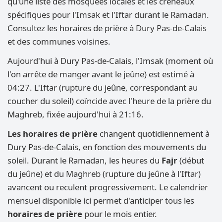
qu'une liste des mosquées locales et les créneaux
spécifiques pour l'Imsak et l'Iftar durant le Ramadan.
Consultez les horaires de prière à Dury Pas-de-Calais
et des communes voisines.
Aujourd'hui à Dury Pas-de-Calais, l'Imsak (moment où
l'on arrête de manger avant le jeûne) est estimé à
04:27. L'Iftar (rupture du jeûne, correspondant au
coucher du soleil) coïncide avec l'heure de la prière du
Maghreb, fixée aujourd'hui à 21:16.
Les horaires de prière
changent quotidiennement à
Dury Pas-de-Calais, en fonction des mouvements du
soleil. Durant le Ramadan, les heures du
Fajr
(début
du jeûne) et du Maghreb (rupture du jeûne à l'Iftar)
avancent ou reculent progressivement. Le calendrier
mensuel disponible ici permet d'anticiper tous les
horaires de prière
pour le mois entier.