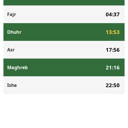
04:37
Fajr
13:53
Dhuhr
17:56
Asr
21:16
Maghreb
22:50
Isha