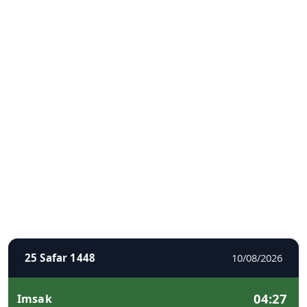
25 Safar 1448
10/08/2026
04:27
Imsak