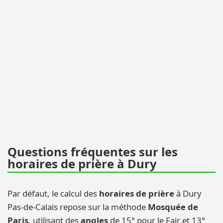
Questions fréquentes sur les
horaires de prière à Dury
Par défaut, le calcul des
horaires de prière
à Dury
Pas-de-Calais repose sur la méthode
Mosquée de
Paris
, utilisant des
angles
de 15° pour le Fajr et 13°