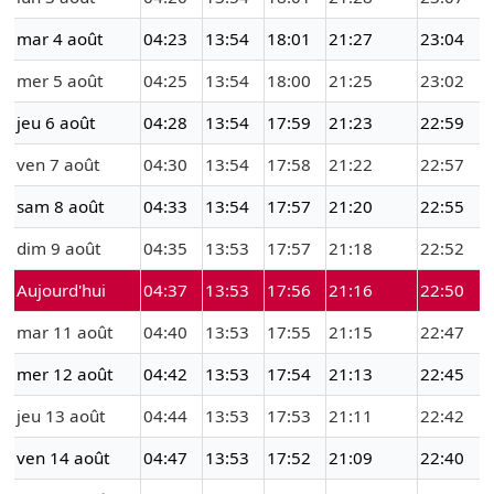
mar 4 août
04:23
13:54
18:01
21:27
23:04
mer 5 août
04:25
13:54
18:00
21:25
23:02
jeu 6 août
04:28
13:54
17:59
21:23
22:59
ven 7 août
04:30
13:54
17:58
21:22
22:57
sam 8 août
04:33
13:54
17:57
21:20
22:55
dim 9 août
04:35
13:53
17:57
21:18
22:52
Aujourd'hui
04:37
13:53
17:56
21:16
22:50
mar 11 août
04:40
13:53
17:55
21:15
22:47
mer 12 août
04:42
13:53
17:54
21:13
22:45
jeu 13 août
04:44
13:53
17:53
21:11
22:42
ven 14 août
04:47
13:53
17:52
21:09
22:40