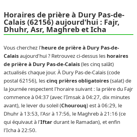
Horaires de prière à Dury Pas-de-
Calais (62156) aujourd'hui : Fajr,
Dhuhr, Asr, Maghreb et Icha
Vous cherchez l'
heure de prière à Dury Pas-de-
Calais
aujourd'hui ? Retrouvez ci-dessus les
horaires
de prière à Dury Pas-de-Calais
(les cinq salât)
actualisés chaque jour. À Dury Pas-de-Calais (code
postal 62156), les
cinq prières obligatoires
(salat) de
la journée respectent l'horaire suivant : la prière du Fajr
commence à 04:37 (avec l'Imsak à 04:27, dix minutes
avant), le lever du soleil (
Chourouq
) est à 06:29, le
Dhuhr à 13:53, l'Asr à 17:56, le Maghreb à 21:16 (ce
qui équivaut à l'
Iftar
durant le Ramadan), et enfin
l'Icha à 22:50.