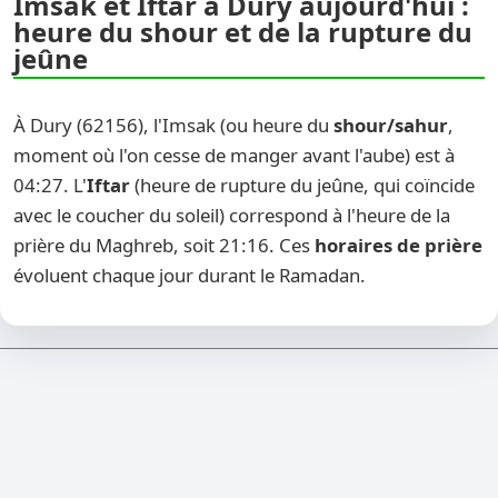
Imsak et Iftar à Dury aujourd'hui :
heure du shour et de la rupture du
jeûne
À Dury (62156), l'Imsak (ou heure du
shour/sahur
,
moment où l'on cesse de manger avant l'aube) est à
04:27. L'
Iftar
(heure de rupture du jeûne, qui coïncide
avec le coucher du soleil) correspond à l'heure de la
prière du Maghreb, soit 21:16. Ces
horaires de prière
évoluent chaque jour durant le Ramadan.