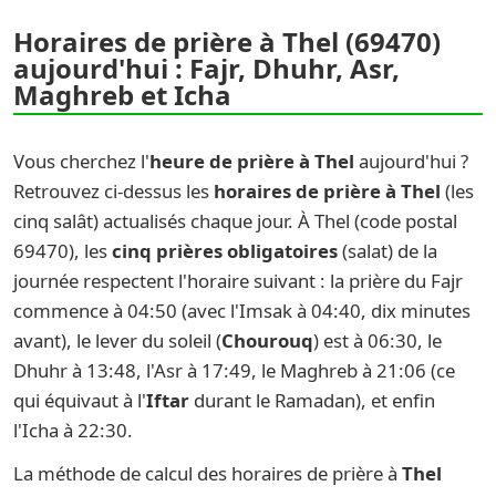
Horaires de prière à Thel (69470)
aujourd'hui : Fajr, Dhuhr, Asr,
Maghreb et Icha
Vous cherchez l'
heure de prière à Thel
aujourd'hui ?
Retrouvez ci-dessus les
horaires de prière à Thel
(les
cinq salât) actualisés chaque jour. À Thel (code postal
69470), les
cinq prières obligatoires
(salat) de la
journée respectent l'horaire suivant : la prière du Fajr
commence à 04:50 (avec l'Imsak à 04:40, dix minutes
avant), le lever du soleil (
Chourouq
) est à 06:30, le
Dhuhr à 13:48, l'Asr à 17:49, le Maghreb à 21:06 (ce
qui équivaut à l'
Iftar
durant le Ramadan), et enfin
l'Icha à 22:30.
La méthode de calcul des horaires de prière à
Thel