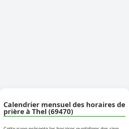
Calendrier mensuel des horaires de
prière à Thel (69470)
Cette page présente les horaires quotidiens des cinq