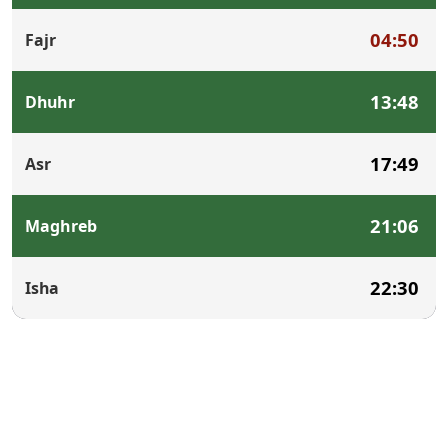
04:50
Fajr
13:48
Dhuhr
17:49
Asr
21:06
Maghreb
22:30
Isha