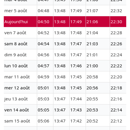
mer 5 août
04:48
13:48
17:49
21:07
22:32
Aujourd'hui
04:50
13:48
17:49
21:06
22:30
ven 7 août
04:52
13:48
17:48
21:04
22:28
sam 8 août
04:54
13:48
17:47
21:03
22:26
dim 9 août
04:56
13:48
17:47
21:01
22:24
lun 10 août
04:57
13:48
17:46
21:00
22:22
mar 11 août
04:59
13:48
17:45
20:58
22:20
mer 12 août
05:01
13:48
17:45
20:56
22:18
jeu 13 août
05:03
13:47
17:44
20:55
22:16
ven 14 août
05:05
13:47
17:43
20:53
22:14
sam 15 août
05:06
13:47
17:42
20:52
22:12