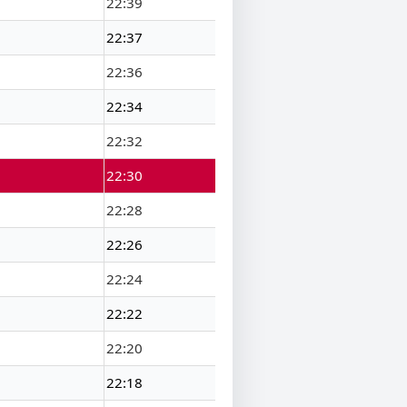
22:39
22:37
22:36
22:34
22:32
22:30
22:28
22:26
22:24
22:22
22:20
22:18