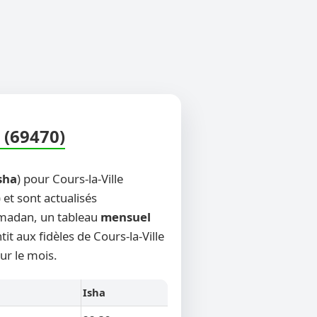
 (69470)
sha
) pour Cours-la-Ville
 et sont actualisés
Ramadan, un tableau
mensuel
it aux fidèles de Cours-la-Ville
ur le mois.
Isha