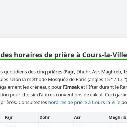
es horaires de prière à Cours-la-Ville
s quotidiens des cinq prières (
Fajr
, Dhuhr, Asr, Maghreb,
I
ulés selon la méthode Mosquée de Paris (angles 15 ° / 13 °)
également les créneaux pour l'
Imsak
et l'Iftar durant le 
ion pour choisir d'autres conventions de calcul. Ceci garant
 prières. Consultez les
horaires de prière à Cours-la-Ville
po
Fajr
Dohr
Asr
Maghrib