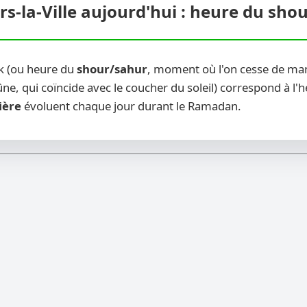
rs-la-Ville aujourd'hui : heure du shou
ak (ou heure du
shour/sahur
, moment où l'on cesse de man
ne, qui coïncide avec le coucher du soleil) correspond à l'
ière
évoluent chaque jour durant le Ramadan.