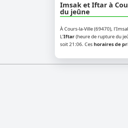
Imsak et Iftar à Cou
du jeûne
À Cours-la-Ville (69470), l'Ims
L'
Iftar
(heure de rupture du jeû
soit 21:06. Ces
horaires de pr