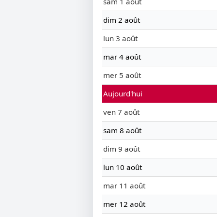
sam 1 août
dim 2 août
lun 3 août
mar 4 août
mer 5 août
Aujourd'hui
ven 7 août
sam 8 août
dim 9 août
lun 10 août
mar 11 août
mer 12 août