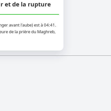
r et de la rupture
ger avant l'aube) est à 04:41.
heure de la prière du Maghreb,