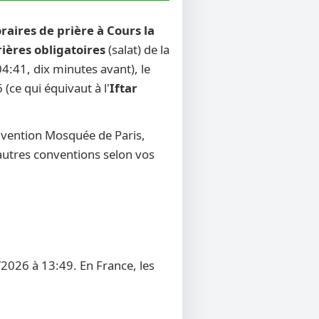
raires de prière à Cours la
rières obligatoires
(salat) de la
4:41, dix minutes avant), le
 (ce qui équivaut à l'
Iftar
nvention Mosquée de Paris,
d'autres conventions selon vos
/2026 à 13:49. En France, les