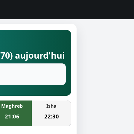
470) aujourd'hui
Maghreb
Isha
21:06
22:30