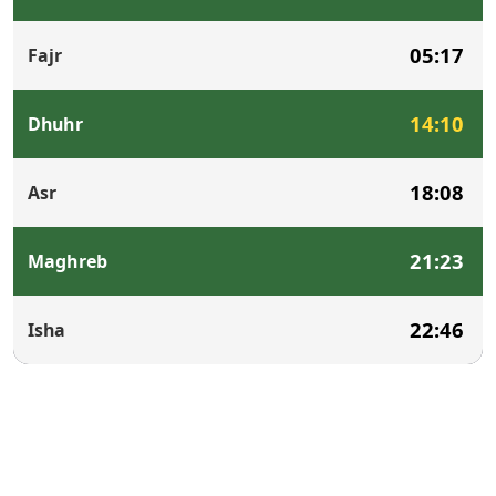
05:17
Fajr
14:10
Dhuhr
18:08
Asr
21:23
Maghreb
22:46
Isha