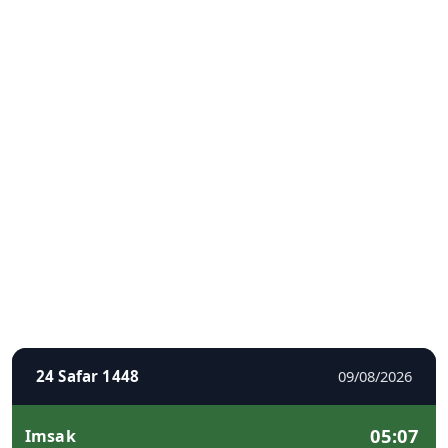
24 Safar 1448
09/08/2026
05:07
Imsak