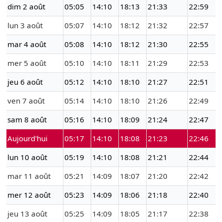
dim 2 août
05:05
14:10
18:13
21:33
22:59
lun 3 août
05:07
14:10
18:12
21:32
22:57
mar 4 août
05:08
14:10
18:12
21:30
22:55
mer 5 août
05:10
14:10
18:11
21:29
22:53
jeu 6 août
05:12
14:10
18:10
21:27
22:51
ven 7 août
05:14
14:10
18:10
21:26
22:49
sam 8 août
05:16
14:10
18:09
21:24
22:47
Aujourd'hui
05:17
14:10
18:08
21:23
22:46
lun 10 août
05:19
14:10
18:08
21:21
22:44
mar 11 août
05:21
14:09
18:07
21:20
22:42
mer 12 août
05:23
14:09
18:06
21:18
22:40
jeu 13 août
05:25
14:09
18:05
21:17
22:38