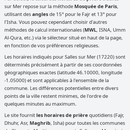
sur Mer repose sur la méthode
Mosquée de Paris
,
utilisant des
angles
de 15° pour le Fajr et 13° pour
l'Isha. Vous pouvez cependant choisir d'autres
méthodes de calcul internationales (
MWL
, ISNA, Umm
Al-Qura, etc.) via le sélecteur situé en haut de la page,
en fonction de vos préférences religieuses.
Les horaires indiqués pour Salles sur Mer (17220) sont
déterminés précisément à partir de ses coordonnées
géographiques exactes (latitude 46.10000, longitude
-1.05000) et sont applicables à l'ensemble de la
commune. Les différences potentielles entre divers
points de la ville restent minimes, de l'ordre de
quelques minutes au maximum.
Le site fournit
les horaires de prière
quotidiens (Fajr,
Dhuhr, Asr,
Maghrib
, Isha) pour toutes les communes