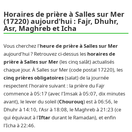
Horaires de prière à Salles sur Mer
(17220) aujourd'hui : Fajr, Dhuhr,
Asr, Maghreb et Icha
Vous cherchez l'
heure de prière à Salles sur Mer
aujourd'hui ? Retrouvez ci-dessus les
horaires de
prière à Salles sur Mer
(les cinq salât) actualisés
chaque jour. À Salles sur Mer (code postal 17220), les
cinq prières obligatoires
(salat) de la journée
respectent l'horaire suivant : la prière du Fajr
commence à 05:17 (avec l'Imsak à 05:07, dix minutes
avant), le lever du soleil (
Chourouq
) est à 06:56, le
Dhuhr à 14:10, l'Asr à 18:08, le Maghreb à 21:23 (ce
qui équivaut à l'
Iftar
durant le Ramadan), et enfin
l'Icha à 22:46.