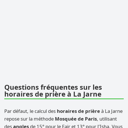
Questions fréquentes sur les
horaires de prière à La Jarne
Par défaut, le calcul des
horaires de prière
à La Jarne
repose sur la méthode
Mosquée de Paris
, utilisant
des
angles
de 15° pour le Fajr et 13° pour l'Isha. Vous