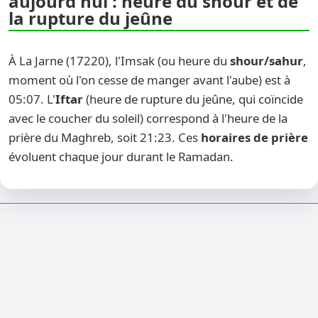
aujourd'hui : heure du shour et de
la rupture du jeûne
À La Jarne (17220), l'Imsak (ou heure du
shour/sahur
,
moment où l'on cesse de manger avant l'aube) est à
05:07. L'
Iftar
(heure de rupture du jeûne, qui coïncide
avec le coucher du soleil) correspond à l'heure de la
prière du Maghreb, soit 21:23. Ces
horaires de prière
évoluent chaque jour durant le Ramadan.