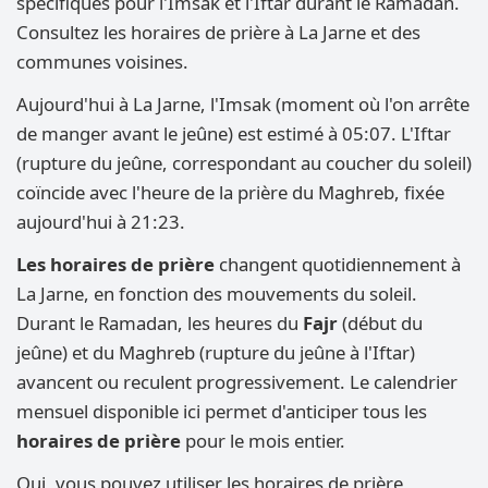
spécifiques pour l'Imsak et l'Iftar durant le Ramadan.
Consultez les horaires de prière à La Jarne et des
communes voisines.
Aujourd'hui à La Jarne, l'Imsak (moment où l'on arrête
de manger avant le jeûne) est estimé à 05:07. L'Iftar
(rupture du jeûne, correspondant au coucher du soleil)
coïncide avec l'heure de la prière du Maghreb, fixée
aujourd'hui à 21:23.
Les horaires de prière
changent quotidiennement à
La Jarne, en fonction des mouvements du soleil.
Durant le Ramadan, les heures du
Fajr
(début du
jeûne) et du Maghreb (rupture du jeûne à l'Iftar)
avancent ou reculent progressivement. Le calendrier
mensuel disponible ici permet d'anticiper tous les
horaires de prière
pour le mois entier.
Oui, vous pouvez utiliser les horaires de prière