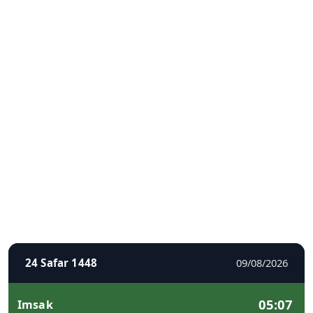
24 Safar 1448
09/08/2026
05:07
Imsak