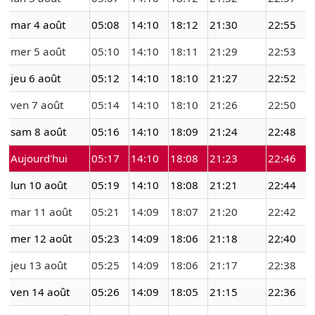
mar 4 août
05:08
14:10
18:12
21:30
22:55
mer 5 août
05:10
14:10
18:11
21:29
22:53
jeu 6 août
05:12
14:10
18:10
21:27
22:52
ven 7 août
05:14
14:10
18:10
21:26
22:50
sam 8 août
05:16
14:10
18:09
21:24
22:48
Aujourd'hui
05:17
14:10
18:08
21:23
22:46
lun 10 août
05:19
14:10
18:08
21:21
22:44
mar 11 août
05:21
14:09
18:07
21:20
22:42
mer 12 août
05:23
14:09
18:06
21:18
22:40
jeu 13 août
05:25
14:09
18:06
21:17
22:38
ven 14 août
05:26
14:09
18:05
21:15
22:36