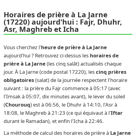
Horaires de prière à La Jarne
(17220) aujourd'hui : Fajr, Dhuhr,
Asr, Maghreb et Icha
Vous cherchez l'
heure de prière à La Jarne
aujourd'hui ? Retrouvez ci-dessus les
horaires de
prière à La Jarne
(les cinq salât) actualisés chaque
jour. À La Jarne (code postal 17220), les
cinq prières
obligatoires
(salat) de la journée respectent l'horaire
suivant : la prière du Fajr commence à 05:17 (avec
l'Imsak à 05:07, dix minutes avant), le lever du soleil
(
Chourouq
) est à 06:56, le Dhuhr à 14:10, l'Asr à
18:08, le Maghreb à 21:23 (ce qui équivaut à l'
Iftar
durant le Ramadan), et enfin l'Icha à 22:46.
La méthode de calcul des horaires de prière à
La Jarne