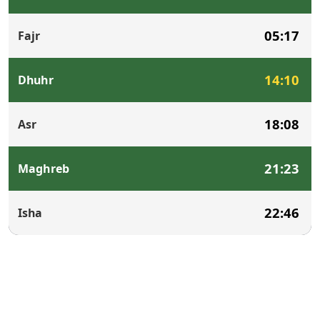
05:17
Fajr
14:10
Dhuhr
18:08
Asr
21:23
Maghreb
22:46
Isha