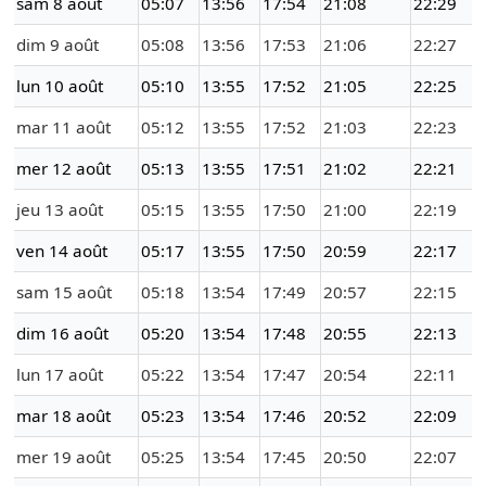
sam 8 août
05:07
13:56
17:54
21:08
22:29
dim 9 août
05:08
13:56
17:53
21:06
22:27
lun 10 août
05:10
13:55
17:52
21:05
22:25
mar 11 août
05:12
13:55
17:52
21:03
22:23
mer 12 août
05:13
13:55
17:51
21:02
22:21
jeu 13 août
05:15
13:55
17:50
21:00
22:19
ven 14 août
05:17
13:55
17:50
20:59
22:17
sam 15 août
05:18
13:54
17:49
20:57
22:15
dim 16 août
05:20
13:54
17:48
20:55
22:13
lun 17 août
05:22
13:54
17:47
20:54
22:11
mar 18 août
05:23
13:54
17:46
20:52
22:09
mer 19 août
05:25
13:54
17:45
20:50
22:07