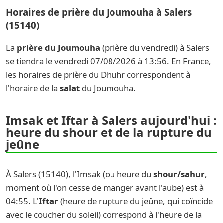
Horaires de prière du Joumouha à Salers
(15140)
La
prière du Joumouha
(prière du vendredi) à Salers
se tiendra le vendredi 07/08/2026 à 13:56. En France,
les horaires de prière du Dhuhr correspondent à
l'horaire de la
salat
du Joumouha.
Imsak et Iftar à Salers aujourd'hui :
heure du shour et de la rupture du
jeûne
À Salers (15140), l'Imsak (ou heure du
shour/sahur
,
moment où l'on cesse de manger avant l'aube) est à
04:55. L'
Iftar
(heure de rupture du jeûne, qui coïncide
avec le coucher du soleil) correspond à l'heure de la