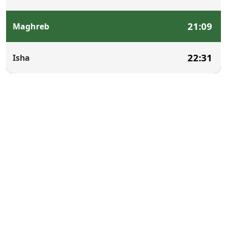
21:09
Maghreb
22:31
Isha