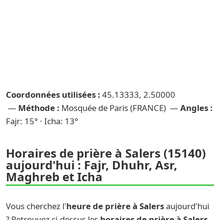
Coordonnées utilisées :
45.13333, 2.50000
—
Méthode :
Mosquée de Paris (FRANCE) —
Angles :
Fajr: 15° · Icha: 13°
Horaires de prière à Salers (15140)
aujourd'hui : Fajr, Dhuhr, Asr,
Maghreb et Icha
Vous cherchez l'
heure de prière à Salers
aujourd'hui
? Retrouvez ci-dessus les
horaires de prière à Salers