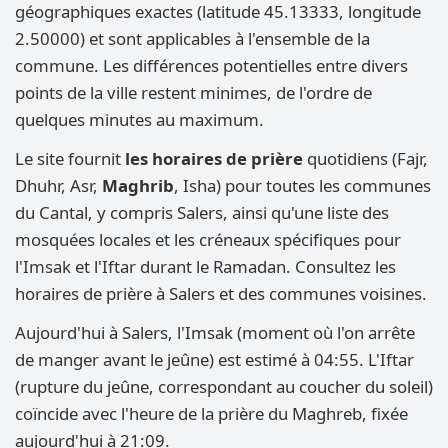
géographiques exactes (latitude 45.13333, longitude
2.50000) et sont applicables à l'ensemble de la
commune. Les différences potentielles entre divers
points de la ville restent minimes, de l'ordre de
quelques minutes au maximum.
Le site fournit
les horaires de prière
quotidiens (Fajr,
Dhuhr, Asr,
Maghrib
, Isha) pour toutes les communes
du Cantal, y compris Salers, ainsi qu'une liste des
mosquées locales et les créneaux spécifiques pour
l'Imsak et l'Iftar durant le Ramadan. Consultez les
horaires de prière à Salers et des communes voisines.
Aujourd'hui à Salers, l'Imsak (moment où l'on arrête
de manger avant le jeûne) est estimé à 04:55. L'Iftar
(rupture du jeûne, correspondant au coucher du soleil)
coïncide avec l'heure de la prière du Maghreb, fixée
aujourd'hui à 21:09.