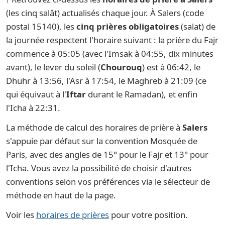
(les cinq salât) actualisés chaque jour. À Salers (code
postal 15140), les
cinq prières obligatoires
(salat) de
la journée respectent l'horaire suivant : la prière du Fajr
commence à 05:05 (avec l'Imsak à 04:55, dix minutes
avant), le lever du soleil (
Chourouq
) est à 06:42, le
Dhuhr à 13:56, l'Asr à 17:54, le Maghreb à 21:09 (ce
qui équivaut à l'
Iftar
durant le Ramadan), et enfin
l'Icha à 22:31.
La méthode de calcul des horaires de prière à
Salers
s'appuie par défaut sur la convention Mosquée de
Paris, avec des angles de 15° pour le Fajr et 13° pour
l'Icha. Vous avez la possibilité de choisir d'autres
conventions selon vos préférences via le sélecteur de
méthode en haut de la page.
Voir les
horaires de prières
pour votre position.