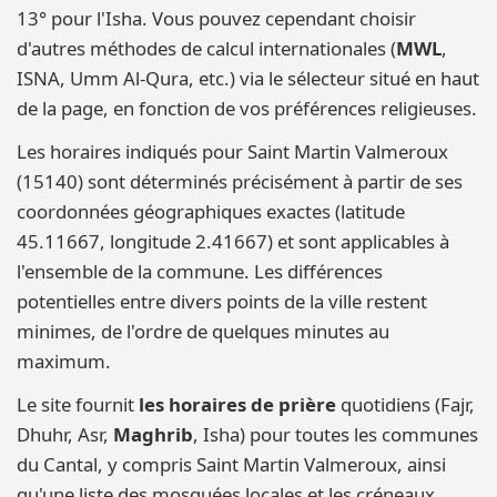
13° pour l'Isha. Vous pouvez cependant choisir
d'autres méthodes de calcul internationales (
MWL
,
ISNA, Umm Al-Qura, etc.) via le sélecteur situé en haut
de la page, en fonction de vos préférences religieuses.
Les horaires indiqués pour Saint Martin Valmeroux
(15140) sont déterminés précisément à partir de ses
coordonnées géographiques exactes (latitude
45.11667, longitude 2.41667) et sont applicables à
l'ensemble de la commune. Les différences
potentielles entre divers points de la ville restent
minimes, de l'ordre de quelques minutes au
maximum.
Le site fournit
les horaires de prière
quotidiens (Fajr,
Dhuhr, Asr,
Maghrib
, Isha) pour toutes les communes
du Cantal, y compris Saint Martin Valmeroux, ainsi
qu'une liste des mosquées locales et les créneaux