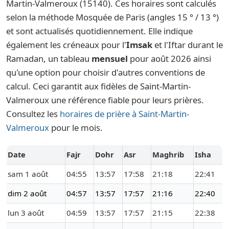
Martin-Valmeroux (15140). Ces horaires sont calculés
selon la méthode Mosquée de Paris (angles 15 ° / 13 °)
et sont actualisés quotidiennement. Elle indique
également les créneaux pour l'
Imsak
et l'Iftar durant le
Ramadan, un tableau
mensuel
pour août 2026 ainsi
qu'une option pour choisir d'autres conventions de
calcul. Ceci garantit aux fidèles de Saint-Martin-
Valmeroux une référence fiable pour leurs prières.
Consultez les
horaires de prière à Saint-Martin-
Valmeroux
pour le mois.
Date
Fajr
Dohr
Asr
Maghrib
Isha
sam 1 août
04:55
13:57
17:58
21:18
22:41
dim 2 août
04:57
13:57
17:57
21:16
22:40
lun 3 août
04:59
13:57
17:57
21:15
22:38