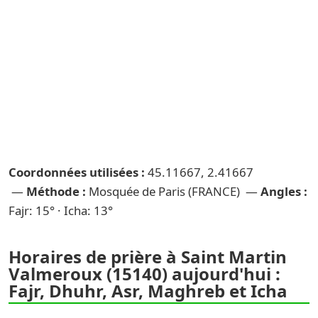
Coordonnées utilisées :
45.11667, 2.41667
—
Méthode :
Mosquée de Paris (FRANCE) —
Angles :
Fajr: 15° · Icha: 13°
Horaires de prière à Saint Martin
Valmeroux (15140) aujourd'hui :
Fajr, Dhuhr, Asr, Maghreb et Icha