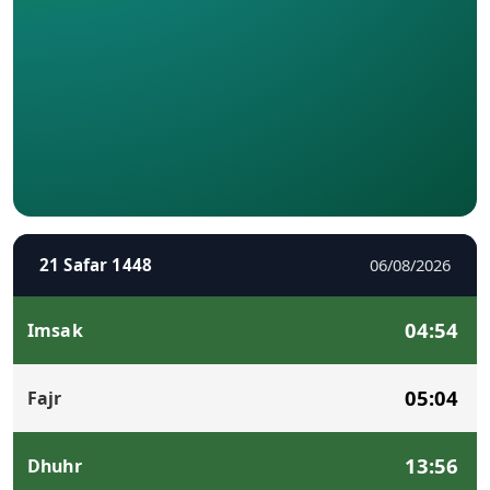
21 Safar 1448
06/08/2026
04:54
Imsak
05:04
Fajr
13:56
Dhuhr