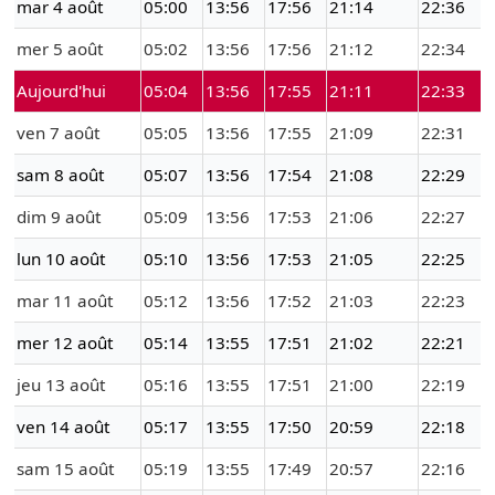
mar 4 août
05:00
13:56
17:56
21:14
22:36
mer 5 août
05:02
13:56
17:56
21:12
22:34
Aujourd'hui
05:04
13:56
17:55
21:11
22:33
ven 7 août
05:05
13:56
17:55
21:09
22:31
sam 8 août
05:07
13:56
17:54
21:08
22:29
dim 9 août
05:09
13:56
17:53
21:06
22:27
lun 10 août
05:10
13:56
17:53
21:05
22:25
mar 11 août
05:12
13:56
17:52
21:03
22:23
mer 12 août
05:14
13:55
17:51
21:02
22:21
jeu 13 août
05:16
13:55
17:51
21:00
22:19
ven 14 août
05:17
13:55
17:50
20:59
22:18
sam 15 août
05:19
13:55
17:49
20:57
22:16