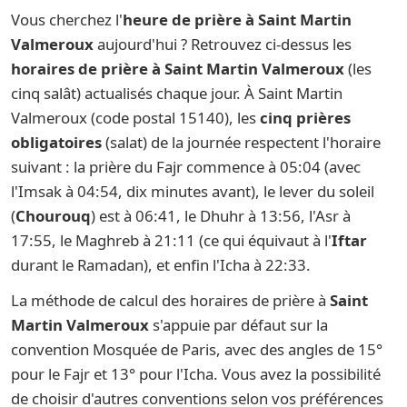
Vous cherchez l'
heure de prière à Saint Martin
Valmeroux
aujourd'hui ? Retrouvez ci-dessus les
horaires de prière à Saint Martin Valmeroux
(les
cinq salât) actualisés chaque jour. À Saint Martin
Valmeroux (code postal 15140), les
cinq prières
obligatoires
(salat) de la journée respectent l'horaire
suivant : la prière du Fajr commence à 05:04 (avec
l'Imsak à 04:54, dix minutes avant), le lever du soleil
(
Chourouq
) est à 06:41, le Dhuhr à 13:56, l'Asr à
17:55, le Maghreb à 21:11 (ce qui équivaut à l'
Iftar
durant le Ramadan), et enfin l'Icha à 22:33.
La méthode de calcul des horaires de prière à
Saint
Martin Valmeroux
s'appuie par défaut sur la
convention Mosquée de Paris, avec des angles de 15°
pour le Fajr et 13° pour l'Icha. Vous avez la possibilité
de choisir d'autres conventions selon vos préférences