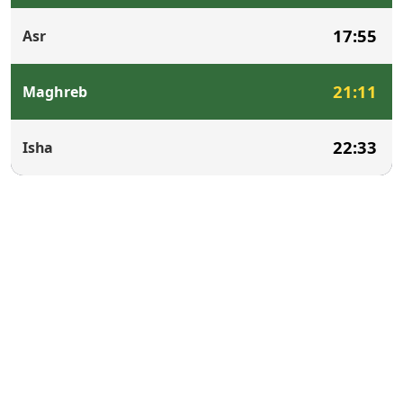
17:55
Asr
21:11
Maghreb
22:33
Isha