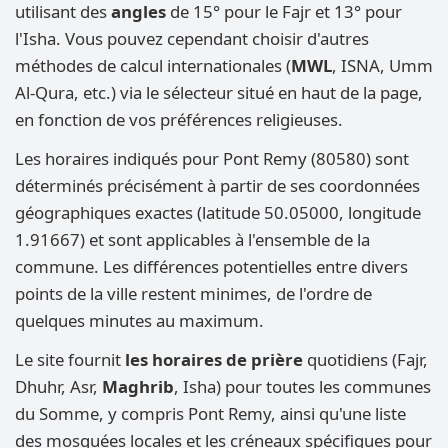
utilisant des
angles
de 15° pour le Fajr et 13° pour
l'Isha. Vous pouvez cependant choisir d'autres
méthodes de calcul internationales (
MWL
, ISNA, Umm
Al-Qura, etc.) via le sélecteur situé en haut de la page,
en fonction de vos préférences religieuses.
Les horaires indiqués pour Pont Remy (80580) sont
déterminés précisément à partir de ses coordonnées
géographiques exactes (latitude 50.05000, longitude
1.91667) et sont applicables à l'ensemble de la
commune. Les différences potentielles entre divers
points de la ville restent minimes, de l'ordre de
quelques minutes au maximum.
Le site fournit
les horaires de prière
quotidiens (Fajr,
Dhuhr, Asr,
Maghrib
, Isha) pour toutes les communes
du Somme, y compris Pont Remy, ainsi qu'une liste
des mosquées locales et les créneaux spécifiques pour