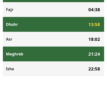
04:38
Fajr
13:58
Dhuhr
18:02
Asr
21:24
Maghreb
22:58
Isha