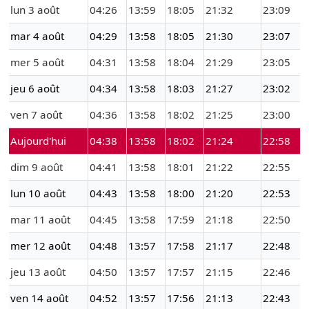
lun 3 août
04:26
13:59
18:05
21:32
23:09
mar 4 août
04:29
13:58
18:05
21:30
23:07
mer 5 août
04:31
13:58
18:04
21:29
23:05
jeu 6 août
04:34
13:58
18:03
21:27
23:02
ven 7 août
04:36
13:58
18:02
21:25
23:00
Aujourd'hui
04:38
13:58
18:02
21:24
22:58
dim 9 août
04:41
13:58
18:01
21:22
22:55
lun 10 août
04:43
13:58
18:00
21:20
22:53
mar 11 août
04:45
13:58
17:59
21:18
22:50
mer 12 août
04:48
13:57
17:58
21:17
22:48
jeu 13 août
04:50
13:57
17:57
21:15
22:46
ven 14 août
04:52
13:57
17:56
21:13
22:43