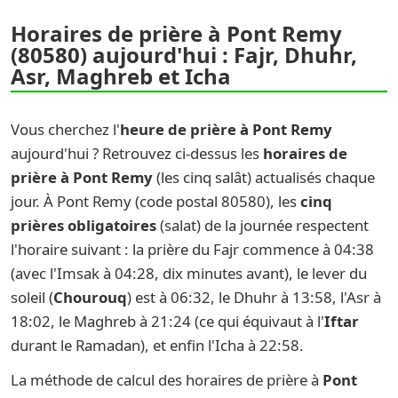
Horaires de prière à Pont Remy
(80580) aujourd'hui : Fajr, Dhuhr,
Asr, Maghreb et Icha
Vous cherchez l'
heure de prière à Pont Remy
aujourd'hui ? Retrouvez ci-dessus les
horaires de
prière à Pont Remy
(les cinq salât) actualisés chaque
jour. À Pont Remy (code postal 80580), les
cinq
prières obligatoires
(salat) de la journée respectent
l'horaire suivant : la prière du Fajr commence à 04:38
(avec l'Imsak à 04:28, dix minutes avant), le lever du
soleil (
Chourouq
) est à 06:32, le Dhuhr à 13:58, l'Asr à
18:02, le Maghreb à 21:24 (ce qui équivaut à l'
Iftar
durant le Ramadan), et enfin l'Icha à 22:58.
La méthode de calcul des horaires de prière à
Pont