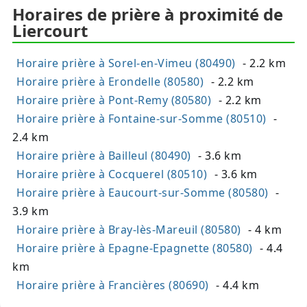
Horaires de prière à proximité de
Liercourt
Horaire prière à Sorel-en-Vimeu (80490)
- 2.2 km
Horaire prière à Erondelle (80580)
- 2.2 km
Horaire prière à Pont-Remy (80580)
- 2.2 km
Horaire prière à Fontaine-sur-Somme (80510)
-
2.4 km
Horaire prière à Bailleul (80490)
- 3.6 km
Horaire prière à Cocquerel (80510)
- 3.6 km
Horaire prière à Eaucourt-sur-Somme (80580)
-
3.9 km
Horaire prière à Bray-lès-Mareuil (80580)
- 4 km
Horaire prière à Epagne-Epagnette (80580)
- 4.4
km
Horaire prière à Francières (80690)
- 4.4 km