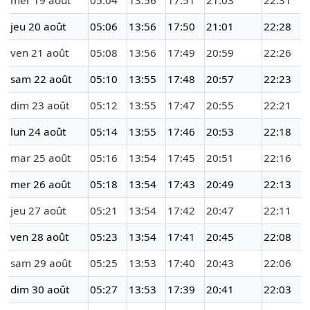
mer 19 août
05:04
13:56
17:51
21:03
22:31
jeu 20 août
05:06
13:56
17:50
21:01
22:28
ven 21 août
05:08
13:56
17:49
20:59
22:26
sam 22 août
05:10
13:55
17:48
20:57
22:23
dim 23 août
05:12
13:55
17:47
20:55
22:21
lun 24 août
05:14
13:55
17:46
20:53
22:18
mar 25 août
05:16
13:54
17:45
20:51
22:16
mer 26 août
05:18
13:54
17:43
20:49
22:13
jeu 27 août
05:21
13:54
17:42
20:47
22:11
ven 28 août
05:23
13:54
17:41
20:45
22:08
sam 29 août
05:25
13:53
17:40
20:43
22:06
dim 30 août
05:27
13:53
17:39
20:41
22:03