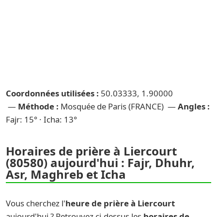
Coordonnées utilisées :
50.03333, 1.90000
—
Méthode :
Mosquée de Paris (FRANCE) —
Angles :
Fajr: 15° · Icha: 13°
Horaires de prière à Liercourt
(80580) aujourd'hui : Fajr, Dhuhr,
Asr, Maghreb et Icha
Vous cherchez l'
heure de prière à Liercourt
aujourd'hui ? Retrouvez ci-dessus les
horaires de