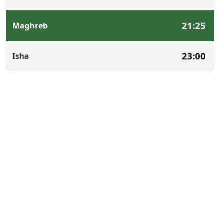
21:25
Maghreb
23:00
Isha