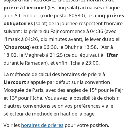
prière à Liercourt
(les cinq salât) actualisés chaque
jour. À Liercourt (code postal 80580), les
cinq prières
obligatoires
(salat) de la journée respectent l'horaire
suivant : la prière du Fajr commence à 04:36 (avec
l'Imsak à 04:26, dix minutes avant), le lever du soleil
(
Chourouq
) est à 06:30, le Dhuhr à 13:58, l'Asr à
18:02, le Maghreb à 21:25 (ce qui équivaut à l'
Iftar
durant le Ramadan), et enfin l'Icha à 23:00.
La méthode de calcul des horaires de prière à
Liercourt
s'appuie par défaut sur la convention
Mosquée de Paris, avec des angles de 15° pour le Fajr
et 13° pour l'Icha. Vous avez la possibilité de choisir
d'autres conventions selon vos préférences via le
sélecteur de méthode en haut de la page.
Voir les
horaires de prières
pour votre position.