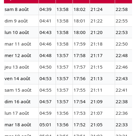
sam 8 août
04:39
13:58
18:02
21:24
22:58
dim 9 août
04:41
13:58
18:01
21:22
22:55
lun 10 août
04:43
13:58
18:00
21:20
22:53
mar 11 août
04:46
13:58
17:59
21:18
22:50
mer 12 août
04:48
13:57
17:58
21:17
22:48
jeu 13 août
04:50
13:57
17:57
21:15
22:46
ven 14 août
04:53
13:57
17:56
21:13
22:43
sam 15 août
04:55
13:57
17:55
21:11
22:41
dim 16 août
04:57
13:57
17:54
21:09
22:38
lun 17 août
04:59
13:56
17:53
21:07
22:36
mar 18 août
05:01
13:56
17:52
21:05
22:33