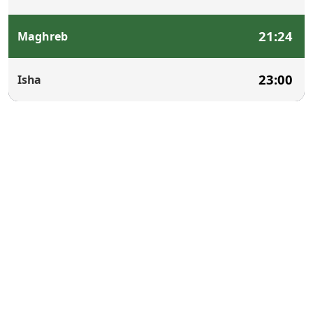
21:24
Maghreb
23:00
Isha