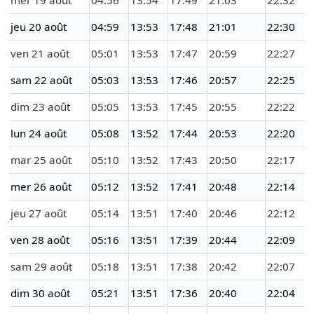
mer 19 août
04:56
13:54
17:49
21:03
22:32
jeu 20 août
04:59
13:53
17:48
21:01
22:30
ven 21 août
05:01
13:53
17:47
20:59
22:27
sam 22 août
05:03
13:53
17:46
20:57
22:25
dim 23 août
05:05
13:53
17:45
20:55
22:22
lun 24 août
05:08
13:52
17:44
20:53
22:20
mar 25 août
05:10
13:52
17:43
20:50
22:17
mer 26 août
05:12
13:52
17:41
20:48
22:14
jeu 27 août
05:14
13:51
17:40
20:46
22:12
ven 28 août
05:16
13:51
17:39
20:44
22:09
sam 29 août
05:18
13:51
17:38
20:42
22:07
dim 30 août
05:21
13:51
17:36
20:40
22:04