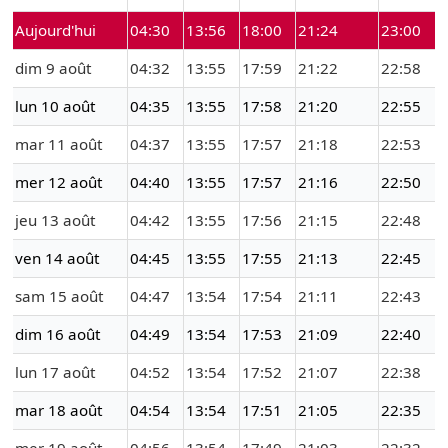
Aujourd'hui
04:30
13:56
18:00
21:24
23:00
dim 9 août
04:32
13:55
17:59
21:22
22:58
lun 10 août
04:35
13:55
17:58
21:20
22:55
mar 11 août
04:37
13:55
17:57
21:18
22:53
mer 12 août
04:40
13:55
17:57
21:16
22:50
jeu 13 août
04:42
13:55
17:56
21:15
22:48
ven 14 août
04:45
13:55
17:55
21:13
22:45
sam 15 août
04:47
13:54
17:54
21:11
22:43
dim 16 août
04:49
13:54
17:53
21:09
22:40
lun 17 août
04:52
13:54
17:52
21:07
22:38
mar 18 août
04:54
13:54
17:51
21:05
22:35