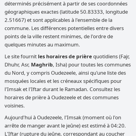
déterminés précisément à partir de ses coordonnées
géographiques exactes (latitude 50.83333, longitude
2.51667) et sont applicables à l'ensemble de la
commune. Les différences potentielles entre divers
points de la ville restent minimes, de l'ordre de
quelques minutes au maximum.
Le site fournit
les horaires de prière
quotidiens (Fajr,
Dhuhr, Asr,
Maghrib
, Isha) pour toutes les communes
du Nord, y compris Oudezeele, ainsi qu'une liste des
mosquées locales et les créneaux spécifiques pour
l'Imsak et l'Iftar durant le Ramadan. Consultez les
horaires de prière à Oudezeele et des communes
voisines.
Aujourd'hui à Oudezeele, l'Imsak (moment où l'on
arrête de manger avant le jeûne) est estimé à 04:20.
L'Iftar (rupture du jeûne, correspondant au coucher