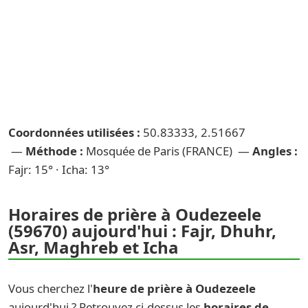
Coordonnées utilisées :
50.83333, 2.51667
—
Méthode :
Mosquée de Paris (FRANCE) —
Angles :
Fajr: 15° · Icha: 13°
Horaires de prière à Oudezeele
(59670) aujourd'hui : Fajr, Dhuhr,
Asr, Maghreb et Icha
Vous cherchez l'
heure de prière à Oudezeele
aujourd'hui ? Retrouvez ci-dessus les
horaires de