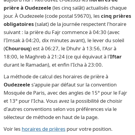
prière à Oudezeele
(les cinq salât) actualisés chaque
jour. À Oudezeele (code postal 59670), les
cinq prières
obligatoires
(salat) de la journée respectent l'horaire
suivant : la prière du Fajr commence à 04:30 (avec
l'Imsak à 04:20, dix minutes avant), le lever du soleil
(
Chourouq
) est à 06:27, le Dhuhr à 13:56, l'Asr à
18:00, le Maghreb à 21:24 (ce qui équivaut à l'
Iftar
durant le Ramadan), et enfin l'Icha à 23:00.
La méthode de calcul des horaires de prière à
Oudezeele
s'appuie par défaut sur la convention
Mosquée de Paris, avec des angles de 15° pour le Fajr
et 13° pour l'Icha. Vous avez la possibilité de choisir
d'autres conventions selon vos préférences via le
sélecteur de méthode en haut de la page.
Voir les
horaires de prières
pour votre position.