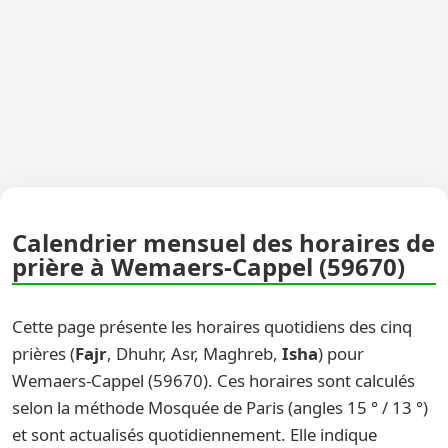
Calendrier mensuel des horaires de
prière à Wemaers-Cappel (59670)
Cette page présente les horaires quotidiens des cinq
prières (
Fajr
, Dhuhr, Asr, Maghreb,
Isha
) pour
Wemaers-Cappel (59670). Ces horaires sont calculés
selon la méthode Mosquée de Paris (angles 15 ° / 13 °)
et sont actualisés quotidiennement. Elle indique