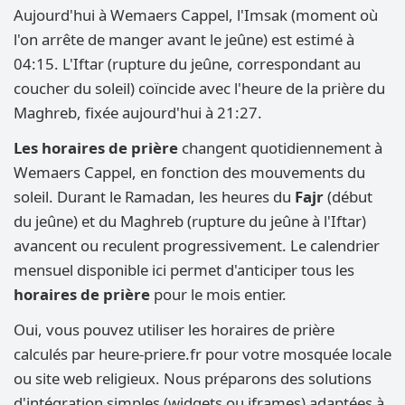
Aujourd'hui à Wemaers Cappel, l'Imsak (moment où
l'on arrête de manger avant le jeûne) est estimé à
04:15. L'Iftar (rupture du jeûne, correspondant au
coucher du soleil) coïncide avec l'heure de la prière du
Maghreb, fixée aujourd'hui à 21:27.
Les horaires de prière
changent quotidiennement à
Wemaers Cappel, en fonction des mouvements du
soleil. Durant le Ramadan, les heures du
Fajr
(début
du jeûne) et du Maghreb (rupture du jeûne à l'Iftar)
avancent ou reculent progressivement. Le calendrier
mensuel disponible ici permet d'anticiper tous les
horaires de prière
pour le mois entier.
Oui, vous pouvez utiliser les horaires de prière
calculés par heure-priere.fr pour votre mosquée locale
ou site web religieux. Nous préparons des solutions
d'intégration simples (widgets ou iframes) adaptées à