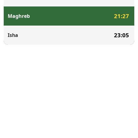
21:27
Maghreb
23:05
Isha