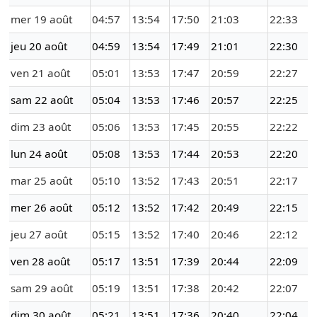
mer 19 août
04:57
13:54
17:50
21:03
22:33
jeu 20 août
04:59
13:54
17:49
21:01
22:30
ven 21 août
05:01
13:53
17:47
20:59
22:27
sam 22 août
05:04
13:53
17:46
20:57
22:25
dim 23 août
05:06
13:53
17:45
20:55
22:22
lun 24 août
05:08
13:53
17:44
20:53
22:20
mar 25 août
05:10
13:52
17:43
20:51
22:17
mer 26 août
05:12
13:52
17:42
20:49
22:15
jeu 27 août
05:15
13:52
17:40
20:46
22:12
ven 28 août
05:17
13:51
17:39
20:44
22:09
sam 29 août
05:19
13:51
17:38
20:42
22:07
dim 30 août
05:21
13:51
17:36
20:40
22:04