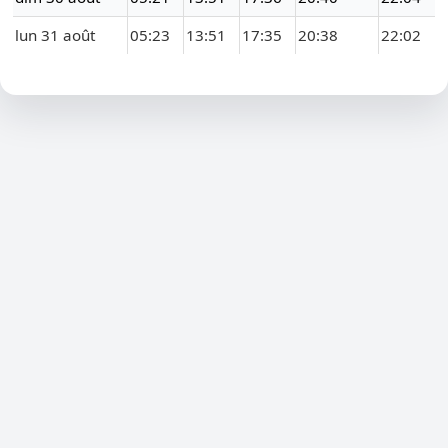
lun 31 août
05:23
13:51
17:35
20:38
22:02