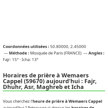
Coordonnées utilisées :
50.80000, 2.45000
—
Méthode :
Mosquée de Paris (FRANCE) —
Angles :
Fajr: 15° · Icha: 13°
Horaires de prière à Wemaers
Cappel (59670) aujourd'hui : Fajr,
Dhuhr, Asr, Maghreb et Icha
Vous cherchez l'
heure de prière à Wemaers Cappel
aujourd'hui ? Retrouvez ci-dessus les
horaires de