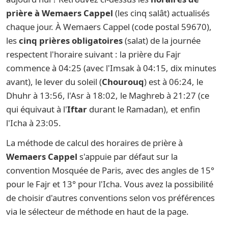
prière à Wemaers Cappel
(les cinq salât) actualisés
chaque jour. À Wemaers Cappel (code postal 59670),
les
cinq prières obligatoires
(salat) de la journée
respectent l'horaire suivant : la prière du Fajr
commence à 04:25 (avec l'Imsak à 04:15, dix minutes
avant), le lever du soleil (
Chourouq
) est à 06:24, le
Dhuhr à 13:56, l'Asr à 18:02, le Maghreb à 21:27 (ce
qui équivaut à l'
Iftar
durant le Ramadan), et enfin
l'Icha à 23:05.
La méthode de calcul des horaires de prière à
Wemaers Cappel
s'appuie par défaut sur la
convention Mosquée de Paris, avec des angles de 15°
pour le Fajr et 13° pour l'Icha. Vous avez la possibilité
de choisir d'autres conventions selon vos préférences
via le sélecteur de méthode en haut de la page.