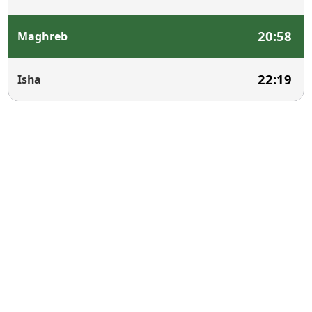
20:58
Maghreb
22:19
Isha