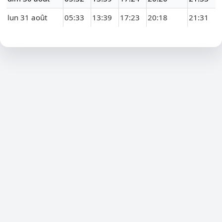
lun 31 août
05:33
13:39
17:23
20:18
21:31