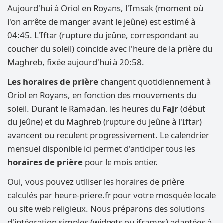
Aujourd'hui à Oriol en Royans, l'Imsak (moment où
l'on arrête de manger avant le jeûne) est estimé à
04:45. L'Iftar (rupture du jeûne, correspondant au
coucher du soleil) coïncide avec l'heure de la prière du
Maghreb, fixée aujourd'hui à 20:58.
Les horaires de prière
changent quotidiennement à
Oriol en Royans, en fonction des mouvements du
soleil. Durant le Ramadan, les heures du
Fajr
(début
du jeûne) et du Maghreb (rupture du jeûne à l'Iftar)
avancent ou reculent progressivement. Le calendrier
mensuel disponible ici permet d'anticiper tous les
horaires de prière
pour le mois entier.
Oui, vous pouvez utiliser les horaires de prière
calculés par heure-priere.fr pour votre mosquée locale
ou site web religieux. Nous préparons des solutions
d'intégration simples (widgets ou iframes) adaptées à