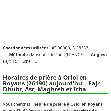
Coordonnées utilisées :
45.00000, 5.28333
—
Méthode :
Mosquée de Paris (FRANCE) —
Angles :
Fajr: 15° · Icha: 13°
Horaires de prière à Oriol en
Royans (26190) aujourd'hui : Fajr,
Dhuhr, Asr, Maghreb et Icha
Vous cherchez l'
heure de prière à Oriol en Royans
aujourd'hui ? Retrouvez ci-dessus les
horaires de