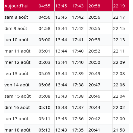
Aujourd'hui
04:55
13:45
17:43
20:58
22:19
sam 8 août
04:56
13:45
17:42
20:56
22:17
dim 9 août
04:58
13:44
17:42
20:55
22:15
lun 10 août
05:00
13:44
17:41
20:53
22:13
mar 11 août
05:01
13:44
17:40
20:52
22:11
mer 12 août
05:03
13:44
17:40
20:50
22:09
jeu 13 août
05:05
13:44
17:39
20:49
22:08
ven 14 août
05:06
13:44
17:38
20:47
22:06
sam 15 août
05:08
13:43
17:38
20:46
22:04
dim 16 août
05:10
13:43
17:37
20:44
22:02
lun 17 août
05:11
13:43
17:36
20:42
22:00
mar 18 août
05:13
13:43
17:35
20:41
21:58