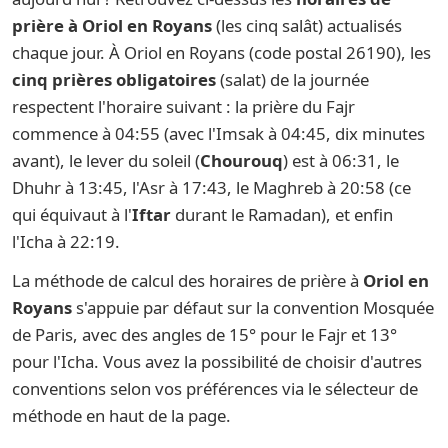
prière à Oriol en Royans
(les cinq salât) actualisés
chaque jour. À Oriol en Royans (code postal 26190), les
cinq prières obligatoires
(salat) de la journée
respectent l'horaire suivant : la prière du Fajr
commence à 04:55 (avec l'Imsak à 04:45, dix minutes
avant), le lever du soleil (
Chourouq
) est à 06:31, le
Dhuhr à 13:45, l'Asr à 17:43, le Maghreb à 20:58 (ce
qui équivaut à l'
Iftar
durant le Ramadan), et enfin
l'Icha à 22:19.
La méthode de calcul des horaires de prière à
Oriol en
Royans
s'appuie par défaut sur la convention Mosquée
de Paris, avec des angles de 15° pour le Fajr et 13°
pour l'Icha. Vous avez la possibilité de choisir d'autres
conventions selon vos préférences via le sélecteur de
méthode en haut de la page.