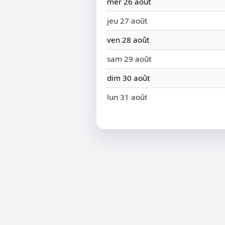
mer 26 août
jeu 27 août
ven 28 août
sam 29 août
dim 30 août
lun 31 août