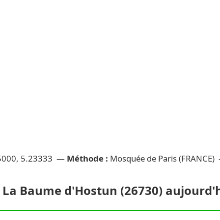
5000, 5.23333 —
Méthode :
Mosquée de Paris (FRANCE)
 La Baume d'Hostun (26730) aujourd'hu