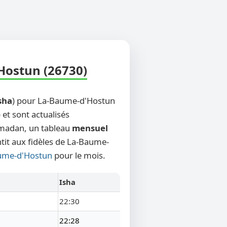
Hostun (26730)
sha
) pour La-Baume-d'Hostun
 et sont actualisés
Ramadan, un tableau
mensuel
ntit aux fidèles de La-Baume-
aume-d'Hostun
pour le mois.
Isha
22:30
22:28