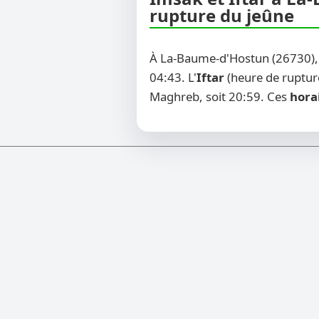
rupture du jeûne
À La-Baume-d'Hostun (26730),
04:43. L'
Iftar
(heure de rupture
Maghreb, soit 20:59. Ces
hora