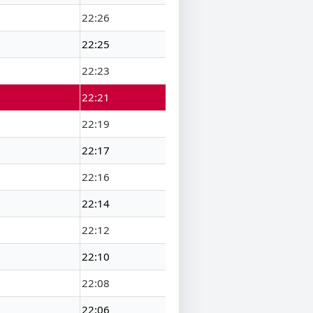
22:26
22:25
22:23
22:21
22:19
22:17
22:16
22:14
22:12
22:10
22:08
22:06