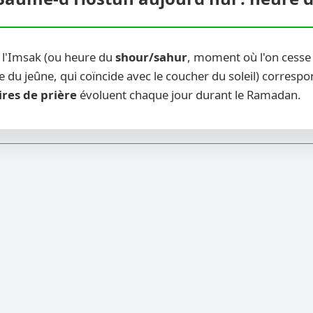
 l'Imsak (ou heure du
shour/sahur
, moment où l'on cesse 
 du jeûne, qui coïncide avec le coucher du soleil) correspon
ires de prière
évoluent chaque jour durant le Ramadan.