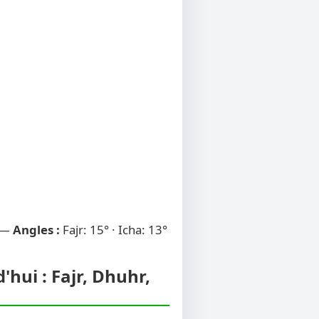
 —
Angles :
Fajr: 15° · Icha: 13°
hui : Fajr, Dhuhr,