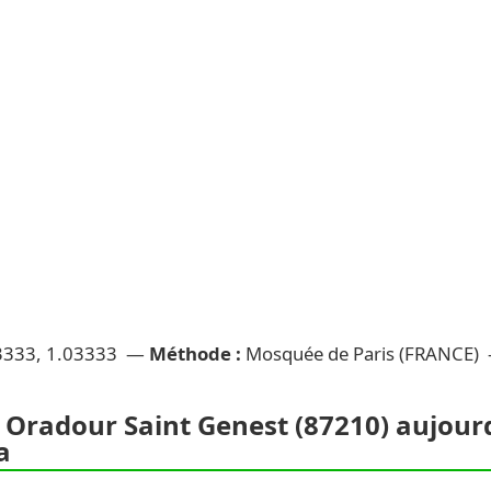
3333, 1.03333 —
Méthode :
Mosquée de Paris (FRANCE)
 Oradour Saint Genest (87210) aujourd'
a