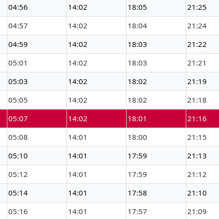
04:56
14:02
18:05
21:25
04:57
14:02
18:04
21:24
04:59
14:02
18:03
21:22
05:01
14:02
18:03
21:21
05:03
14:02
18:02
21:19
05:05
14:02
18:02
21:18
05:07
14:02
18:01
21:16
05:08
14:01
18:00
21:15
05:10
14:01
17:59
21:13
05:12
14:01
17:59
21:12
05:14
14:01
17:58
21:10
05:16
14:01
17:57
21:09