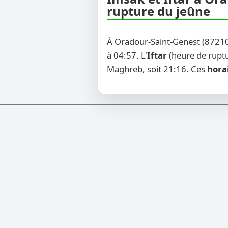
rupture du jeûne
À Oradour-Saint-Genest (87210
à 04:57. L'
Iftar
(heure de ruptu
Maghreb, soit 21:16. Ces
hora