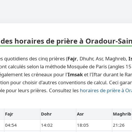
des horaires de prière à Oradour-Sain
s quotidiens des cinq prières (
Fajr
, Dhuhr, Asr, Maghreb,
I
nt calculés selon la méthode Mosquée de Paris (angles 15 ° 
également les créneaux pour l'
Imsak
et l'Iftar durant le 
ion pour choisir d'autres conventions de calcul. Ceci garan
le pour leurs prières. Consultez les
horaires de prière à O
Fajr
Dohr
Asr
Maghrib
04:54
14:02
18:05
21:26