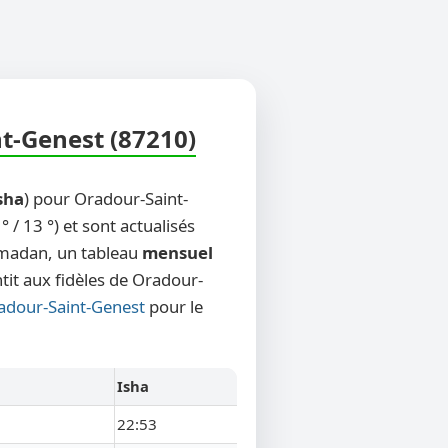
t-Genest (87210)
sha
) pour Oradour-Saint-
/ 13 °) et sont actualisés
Ramadan, un tableau
mensuel
tit aux fidèles de Oradour-
radour-Saint-Genest
pour le
Isha
22:53