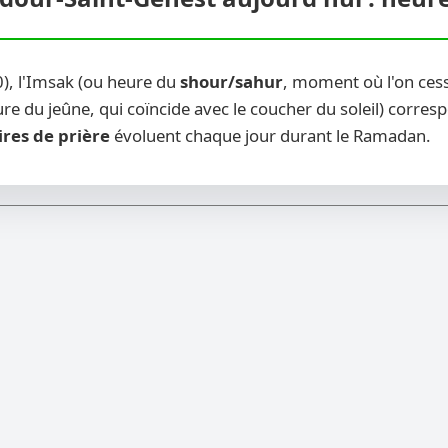
), l'Imsak (ou heure du
shour/sahur
, moment où l'on ces
re du jeûne, qui coïncide avec le coucher du soleil) corresp
ires de prière
évoluent chaque jour durant le Ramadan.