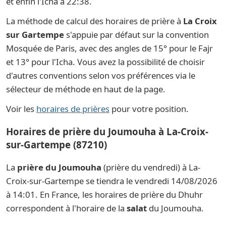
et enfin l'Icha à 22:38.
La méthode de calcul des horaires de prière à
La Croix
sur Gartempe
s'appuie par défaut sur la convention
Mosquée de Paris, avec des angles de 15° pour le Fajr
et 13° pour l'Icha. Vous avez la possibilité de choisir
d'autres conventions selon vos préférences via le
sélecteur de méthode en haut de la page.
Voir les
horaires de prières
pour votre position.
Horaires de prière du Joumouha à La-Croix-
sur-Gartempe (87210)
La
prière du Joumouha
(prière du vendredi) à La-
Croix-sur-Gartempe se tiendra le vendredi 14/08/2026
à 14:01. En France, les horaires de prière du Dhuhr
correspondent à l'horaire de la
salat
du Joumouha.