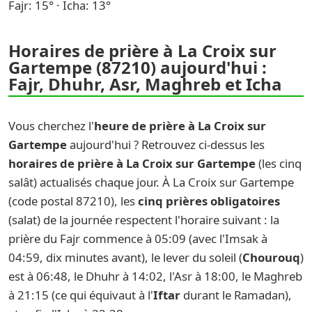
Fajr: 15° · Icha: 13°
Horaires de prière à La Croix sur
Gartempe (87210) aujourd'hui :
Fajr, Dhuhr, Asr, Maghreb et Icha
Vous cherchez l'
heure de prière à La Croix sur
Gartempe
aujourd'hui ? Retrouvez ci-dessus les
horaires de prière à La Croix sur Gartempe
(les cinq
salât) actualisés chaque jour. À La Croix sur Gartempe
(code postal 87210), les
cinq prières obligatoires
(salat) de la journée respectent l'horaire suivant : la
prière du Fajr commence à 05:09 (avec l'Imsak à
04:59, dix minutes avant), le lever du soleil (
Chourouq
)
est à 06:48, le Dhuhr à 14:02, l'Asr à 18:00, le Maghreb
à 21:15 (ce qui équivaut à l'
Iftar
durant le Ramadan),