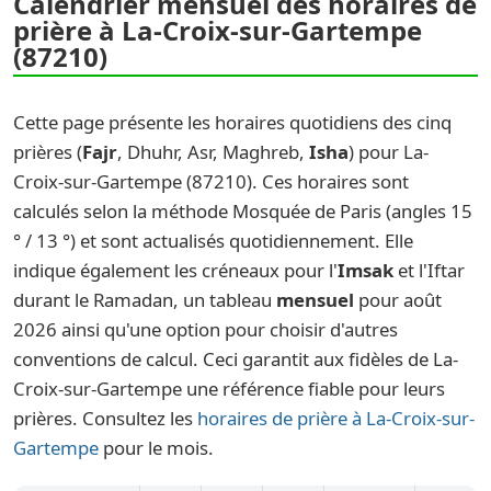
Calendrier mensuel des horaires de
prière à La-Croix-sur-Gartempe
(87210)
Cette page présente les horaires quotidiens des cinq
prières (
Fajr
, Dhuhr, Asr, Maghreb,
Isha
) pour La-
Croix-sur-Gartempe (87210). Ces horaires sont
calculés selon la méthode Mosquée de Paris (angles 15
° / 13 °) et sont actualisés quotidiennement. Elle
indique également les créneaux pour l'
Imsak
et l'Iftar
durant le Ramadan, un tableau
mensuel
pour août
2026 ainsi qu'une option pour choisir d'autres
conventions de calcul. Ceci garantit aux fidèles de La-
Croix-sur-Gartempe une référence fiable pour leurs
prières. Consultez les
horaires de prière à La-Croix-sur-
Gartempe
pour le mois.