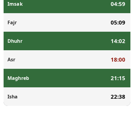
04:59
Imsak
05:09
Fajr
14:02
Dhuhr
18:00
Asr
21:15
Maghreb
22:38
Isha