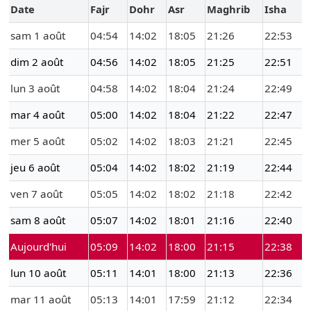
Date
Fajr
Dohr
Asr
Maghrib
Isha
sam 1 août
04:54
14:02
18:05
21:26
22:53
dim 2 août
04:56
14:02
18:05
21:25
22:51
lun 3 août
04:58
14:02
18:04
21:24
22:49
mar 4 août
05:00
14:02
18:04
21:22
22:47
mer 5 août
05:02
14:02
18:03
21:21
22:45
jeu 6 août
05:04
14:02
18:02
21:19
22:44
ven 7 août
05:05
14:02
18:02
21:18
22:42
sam 8 août
05:07
14:02
18:01
21:16
22:40
Aujourd'hui
05:09
14:02
18:00
21:15
22:38
lun 10 août
05:11
14:01
18:00
21:13
22:36
mar 11 août
05:13
14:01
17:59
21:12
22:34