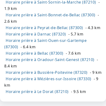
Horaire prière à Saint-Sornin-la-Marche (87210)
-
1.9 km
Horaire prière à Saint-Bonnet-de-Bellac (87300)
-
2.6 km
Horaire prière à Peyrat-de-Bellac (87300)
- 4.3 km
Horaire prière à Darnac (87320)
- 5.7 km
Horaire prière à Saint-Ouen-sur-Gartempe
(87300)
- 6.4 km
Horaire prière à Bellac (87300)
- 7.6 km
Horaire prière à Oradour-Saint-Genest (87210)
-
8.4 km
Horaire prière à Bussière-Poitevine (87320)
- 9 km
Horaire prière à Mézières-sur-Issoire (87330)
- 9
km
Horaire prière à Le Dorat (87210)
- 9.5 km