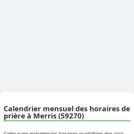
Calendrier mensuel des horaires de
prière à Merris (59270)
Cette page présente les horaires quotidiens des cinq