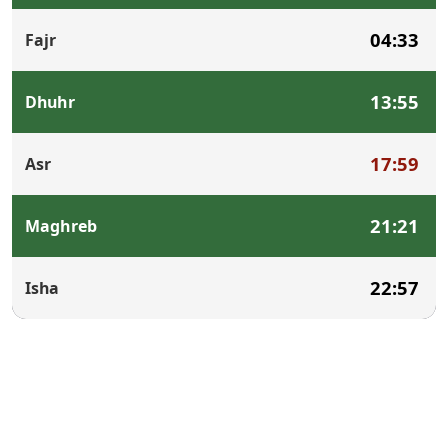
04:33
Fajr
13:55
Dhuhr
17:59
Asr
21:21
Maghreb
22:57
Isha