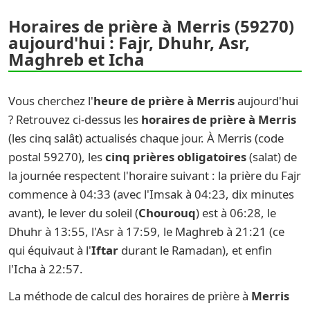
Horaires de prière à Merris (59270)
aujourd'hui : Fajr, Dhuhr, Asr,
Maghreb et Icha
Vous cherchez l'
heure de prière à Merris
aujourd'hui
? Retrouvez ci-dessus les
horaires de prière à Merris
(les cinq salât) actualisés chaque jour. À Merris (code
postal 59270), les
cinq prières obligatoires
(salat) de
la journée respectent l'horaire suivant : la prière du Fajr
commence à 04:33 (avec l'Imsak à 04:23, dix minutes
avant), le lever du soleil (
Chourouq
) est à 06:28, le
Dhuhr à 13:55, l'Asr à 17:59, le Maghreb à 21:21 (ce
qui équivaut à l'
Iftar
durant le Ramadan), et enfin
l'Icha à 22:57.
La méthode de calcul des horaires de prière à
Merris