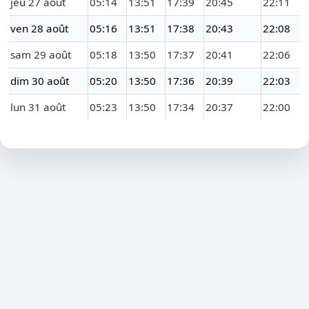
jeu 27 août
05:14
13:51
17:39
20:45
22:11
ven 28 août
05:16
13:51
17:38
20:43
22:08
sam 29 août
05:18
13:50
17:37
20:41
22:06
dim 30 août
05:20
13:50
17:36
20:39
22:03
lun 31 août
05:23
13:50
17:34
20:37
22:00