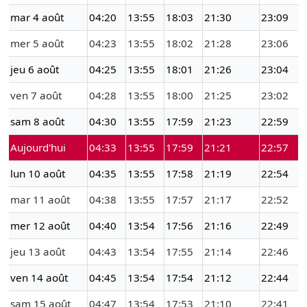
mar 4 août
04:20
13:55
18:03
21:30
23:09
mer 5 août
04:23
13:55
18:02
21:28
23:06
jeu 6 août
04:25
13:55
18:01
21:26
23:04
ven 7 août
04:28
13:55
18:00
21:25
23:02
sam 8 août
04:30
13:55
17:59
21:23
22:59
Aujourd'hui
04:33
13:55
17:59
21:21
22:57
lun 10 août
04:35
13:55
17:58
21:19
22:54
mar 11 août
04:38
13:55
17:57
21:17
22:52
mer 12 août
04:40
13:54
17:56
21:16
22:49
jeu 13 août
04:43
13:54
17:55
21:14
22:46
ven 14 août
04:45
13:54
17:54
21:12
22:44
sam 15 août
04:47
13:54
17:53
21:10
22:41