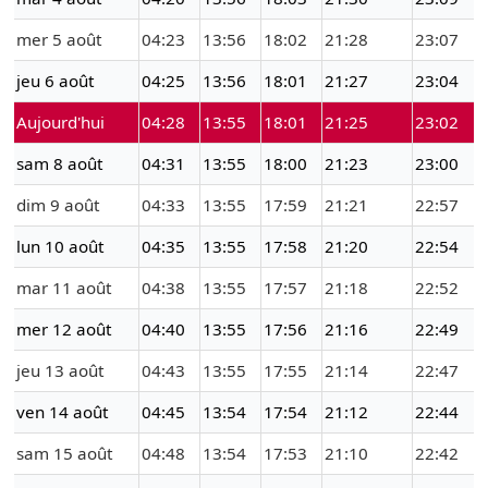
mer 5 août
04:23
13:56
18:02
21:28
23:07
jeu 6 août
04:25
13:56
18:01
21:27
23:04
Aujourd'hui
04:28
13:55
18:01
21:25
23:02
sam 8 août
04:31
13:55
18:00
21:23
23:00
dim 9 août
04:33
13:55
17:59
21:21
22:57
lun 10 août
04:35
13:55
17:58
21:20
22:54
mar 11 août
04:38
13:55
17:57
21:18
22:52
mer 12 août
04:40
13:55
17:56
21:16
22:49
jeu 13 août
04:43
13:55
17:55
21:14
22:47
ven 14 août
04:45
13:54
17:54
21:12
22:44
sam 15 août
04:48
13:54
17:53
21:10
22:42