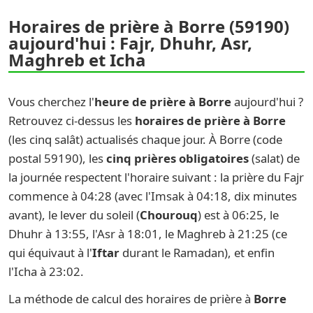
Horaires de prière à Borre (59190)
aujourd'hui : Fajr, Dhuhr, Asr,
Maghreb et Icha
Vous cherchez l'
heure de prière à Borre
aujourd'hui ?
Retrouvez ci-dessus les
horaires de prière à Borre
(les cinq salât) actualisés chaque jour. À Borre (code
postal 59190), les
cinq prières obligatoires
(salat) de
la journée respectent l'horaire suivant : la prière du Fajr
commence à 04:28 (avec l'Imsak à 04:18, dix minutes
avant), le lever du soleil (
Chourouq
) est à 06:25, le
Dhuhr à 13:55, l'Asr à 18:01, le Maghreb à 21:25 (ce
qui équivaut à l'
Iftar
durant le Ramadan), et enfin
l'Icha à 23:02.
La méthode de calcul des horaires de prière à
Borre