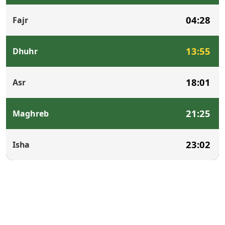
04:28
Fajr
13:55
Dhuhr
18:01
Asr
21:25
Maghreb
23:02
Isha