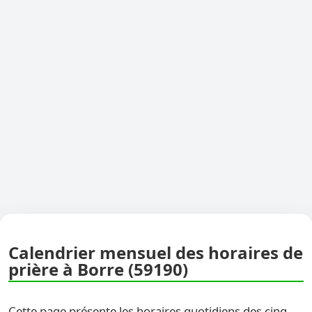
Calendrier mensuel des horaires de
prière à Borre (59190)
Cette page présente les horaires quotidiens des cinq