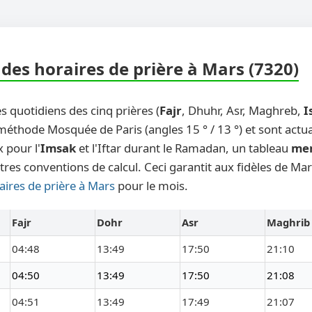
des horaires de prière à Mars (7320)
s quotidiens des cinq prières (
Fajr
, Dhuhr, Asr, Maghreb,
I
 méthode Mosquée de Paris (angles 15 ° / 13 °) et sont actu
 pour l'
Imsak
et l'Iftar durant le Ramadan, un tableau
me
tres conventions de calcul. Ceci garantit aux fidèles de Ma
aires de prière à Mars
pour le mois.
Fajr
Dohr
Asr
Maghrib
04:48
13:49
17:50
21:10
04:50
13:49
17:50
21:08
04:51
13:49
17:49
21:07