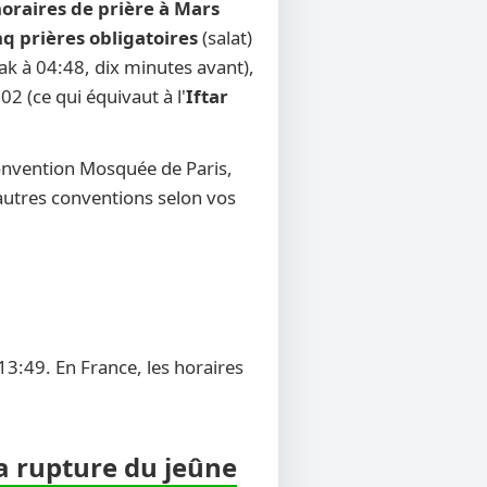
oraires de prière à Mars
nq prières obligatoires
(salat)
sak à 04:48, dix minutes avant),
02 (ce qui équivaut à l'
Iftar
convention Mosquée de Paris,
d'autres conventions selon vos
13:49. En France, les horaires
la rupture du jeûne