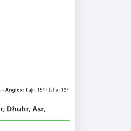
 —
Angles :
Fajr: 15° · Icha: 13°
r, Dhuhr, Asr,