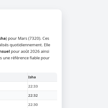
sha
) pour Mars (7320). Ces
alisés quotidiennement. Elle
nsuel
pour août 2026 ainsi
rs une référence fiable pour
Isha
22:33
22:32
22:30