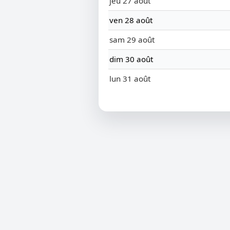
jeu 27 août
ven 28 août
sam 29 août
dim 30 août
lun 31 août