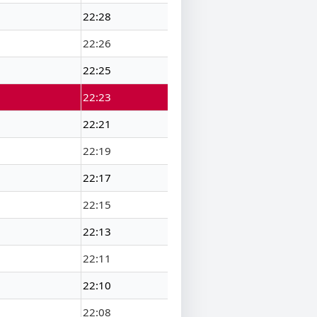
22:28
22:26
22:25
22:23
22:21
22:19
22:17
22:15
22:13
22:11
22:10
22:08