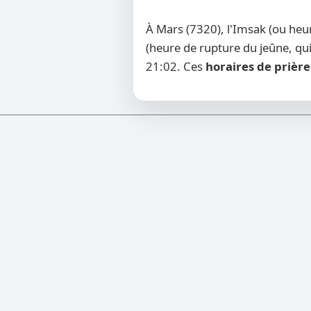
À Mars (7320), l'Imsak (ou he
(heure de rupture du jeûne, qui
21:02. Ces
horaires de prière