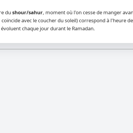
ure du
shour/sahur
, moment où l'on cesse de manger avant 
 coïncide avec le coucher du soleil) correspond à l'heure de
évoluent chaque jour durant le Ramadan.