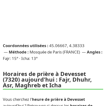
Coordonnées utilisées :
45.06667, 4.38333
—
Méthode :
Mosquée de Paris (FRANCE) —
Angles :
Fajr: 15° · Icha: 13°
Horaires de prière à Devesset
(7320) aujourd'hui : Fajr, Dhuhr,
Asr, Maghreb et Icha
Vous cherchez l'
heure de prière à Devesset
aujourd'hui ? Retrouvez ci-dessus les
horaires de