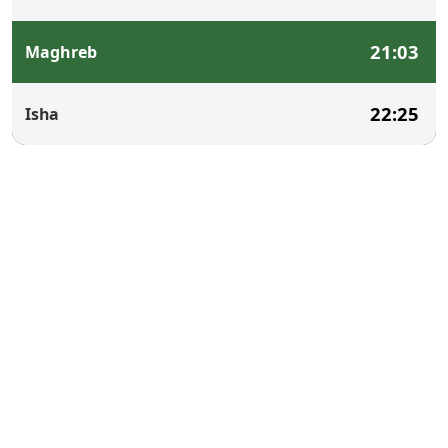
21:03
Maghreb
22:25
Isha