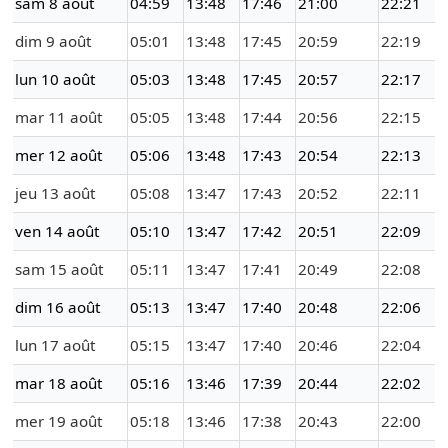
sam 8 août
04:59
13:48
17:46
21:00
22:21
dim 9 août
05:01
13:48
17:45
20:59
22:19
lun 10 août
05:03
13:48
17:45
20:57
22:17
mar 11 août
05:05
13:48
17:44
20:56
22:15
mer 12 août
05:06
13:48
17:43
20:54
22:13
jeu 13 août
05:08
13:47
17:43
20:52
22:11
ven 14 août
05:10
13:47
17:42
20:51
22:09
sam 15 août
05:11
13:47
17:41
20:49
22:08
dim 16 août
05:13
13:47
17:40
20:48
22:06
lun 17 août
05:15
13:47
17:40
20:46
22:04
mar 18 août
05:16
13:46
17:39
20:44
22:02
mer 19 août
05:18
13:46
17:38
20:43
22:00