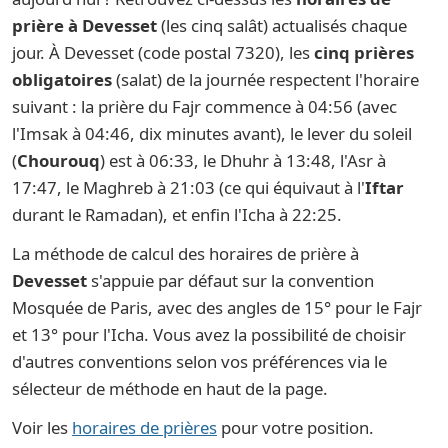
prière à Devesset
(les cinq salât) actualisés chaque
jour. À Devesset (code postal 7320), les
cinq prières
obligatoires
(salat) de la journée respectent l'horaire
suivant : la prière du Fajr commence à 04:56 (avec
l'Imsak à 04:46, dix minutes avant), le lever du soleil
(
Chourouq
) est à 06:33, le Dhuhr à 13:48, l'Asr à
17:47, le Maghreb à 21:03 (ce qui équivaut à l'
Iftar
durant le Ramadan), et enfin l'Icha à 22:25.
La méthode de calcul des horaires de prière à
Devesset
s'appuie par défaut sur la convention
Mosquée de Paris, avec des angles de 15° pour le Fajr
et 13° pour l'Icha. Vous avez la possibilité de choisir
d'autres conventions selon vos préférences via le
sélecteur de méthode en haut de la page.
Voir les
horaires de prières
pour votre position.