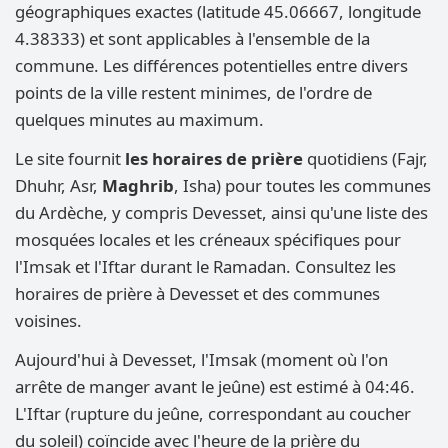
géographiques exactes (latitude 45.06667, longitude
4.38333) et sont applicables à l'ensemble de la
commune. Les différences potentielles entre divers
points de la ville restent minimes, de l'ordre de
quelques minutes au maximum.
Le site fournit
les horaires de prière
quotidiens (Fajr,
Dhuhr, Asr,
Maghrib
, Isha) pour toutes les communes
du Ardèche, y compris Devesset, ainsi qu'une liste des
mosquées locales et les créneaux spécifiques pour
l'Imsak et l'Iftar durant le Ramadan. Consultez les
horaires de prière à Devesset et des communes
voisines.
Aujourd'hui à Devesset, l'Imsak (moment où l'on
arrête de manger avant le jeûne) est estimé à 04:46.
L'Iftar (rupture du jeûne, correspondant au coucher
du soleil) coïncide avec l'heure de la prière du