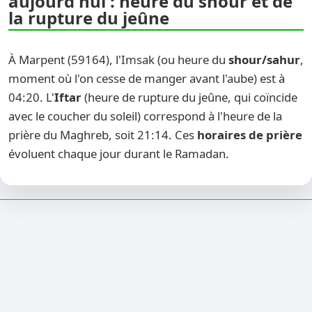
aujourd'hui : heure du shour et de
la rupture du jeûne
À Marpent (59164), l'Imsak (ou heure du
shour/sahur
,
moment où l'on cesse de manger avant l'aube) est à
04:20. L'
Iftar
(heure de rupture du jeûne, qui coïncide
avec le coucher du soleil) correspond à l'heure de la
prière du Maghreb, soit 21:14. Ces
horaires de prière
évoluent chaque jour durant le Ramadan.