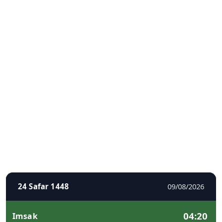
24 Safar 1448
09/08/2026
04:20
Imsak