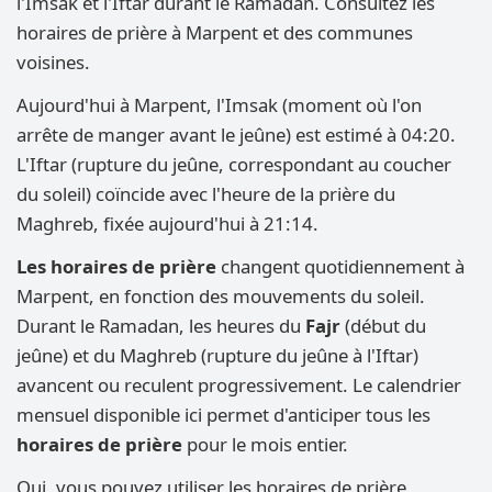
l'Imsak et l'Iftar durant le Ramadan. Consultez les
horaires de prière à Marpent et des communes
voisines.
Aujourd'hui à Marpent, l'Imsak (moment où l'on
arrête de manger avant le jeûne) est estimé à 04:20.
L'Iftar (rupture du jeûne, correspondant au coucher
du soleil) coïncide avec l'heure de la prière du
Maghreb, fixée aujourd'hui à 21:14.
Les horaires de prière
changent quotidiennement à
Marpent, en fonction des mouvements du soleil.
Durant le Ramadan, les heures du
Fajr
(début du
jeûne) et du Maghreb (rupture du jeûne à l'Iftar)
avancent ou reculent progressivement. Le calendrier
mensuel disponible ici permet d'anticiper tous les
horaires de prière
pour le mois entier.
Oui, vous pouvez utiliser les horaires de prière