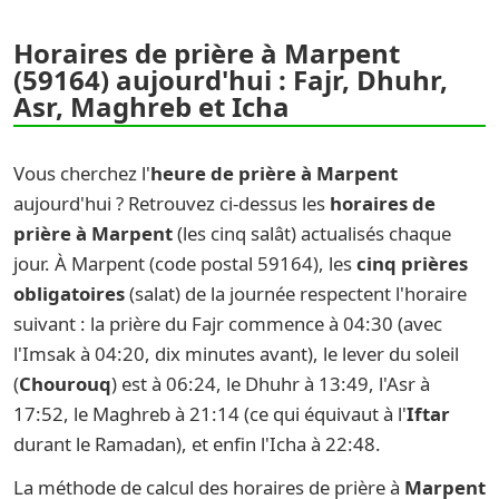
Horaires de prière à Marpent
(59164) aujourd'hui : Fajr, Dhuhr,
Asr, Maghreb et Icha
Vous cherchez l'
heure de prière à Marpent
aujourd'hui ? Retrouvez ci-dessus les
horaires de
prière à Marpent
(les cinq salât) actualisés chaque
jour. À Marpent (code postal 59164), les
cinq prières
obligatoires
(salat) de la journée respectent l'horaire
suivant : la prière du Fajr commence à 04:30 (avec
l'Imsak à 04:20, dix minutes avant), le lever du soleil
(
Chourouq
) est à 06:24, le Dhuhr à 13:49, l'Asr à
17:52, le Maghreb à 21:14 (ce qui équivaut à l'
Iftar
durant le Ramadan), et enfin l'Icha à 22:48.
La méthode de calcul des horaires de prière à
Marpent