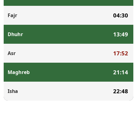
04:30
Fajr
13:49
Dhuhr
17:52
Asr
21:14
Maghreb
22:48
Isha