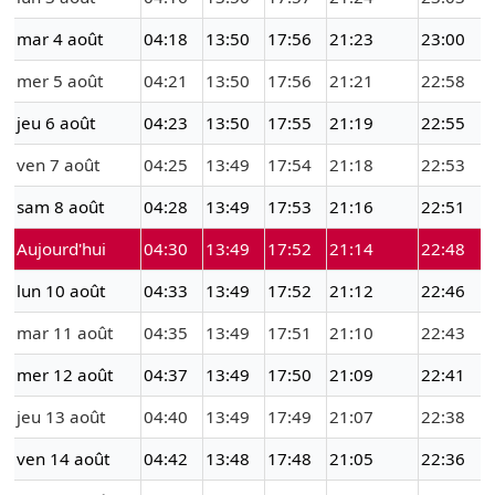
mar 4 août
04:18
13:50
17:56
21:23
23:00
mer 5 août
04:21
13:50
17:56
21:21
22:58
jeu 6 août
04:23
13:50
17:55
21:19
22:55
ven 7 août
04:25
13:49
17:54
21:18
22:53
sam 8 août
04:28
13:49
17:53
21:16
22:51
Aujourd'hui
04:30
13:49
17:52
21:14
22:48
lun 10 août
04:33
13:49
17:52
21:12
22:46
mar 11 août
04:35
13:49
17:51
21:10
22:43
mer 12 août
04:37
13:49
17:50
21:09
22:41
jeu 13 août
04:40
13:49
17:49
21:07
22:38
ven 14 août
04:42
13:48
17:48
21:05
22:36