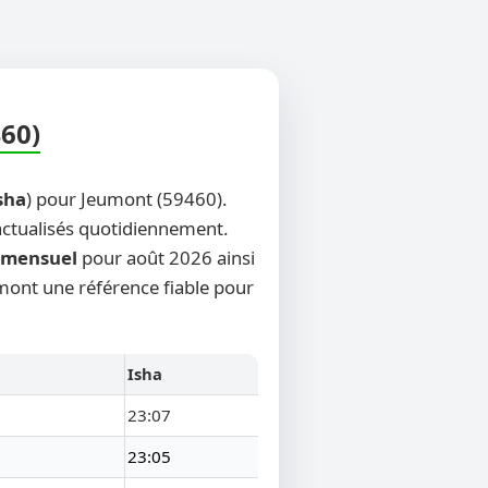
460)
sha
) pour Jeumont (59460).
 actualisés quotidiennement.
mensuel
pour août 2026 ainsi
umont une référence fiable pour
Isha
23:07
23:05