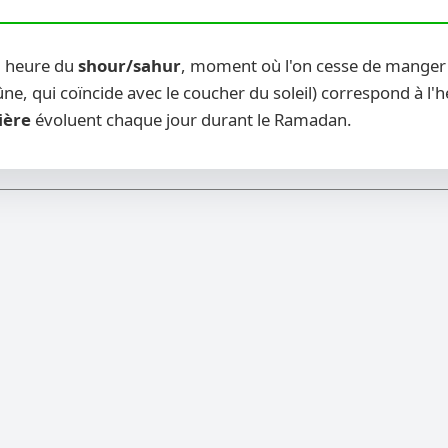
u heure du
shour/sahur
, moment où l'on cesse de manger a
ne, qui coïncide avec le coucher du soleil) correspond à l'
ière
évoluent chaque jour durant le Ramadan.