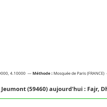
0000, 4.10000 —
Méthode :
Mosquée de Paris (FRANCE)
à Jeumont (59460) aujourd'hui : Fajr, 