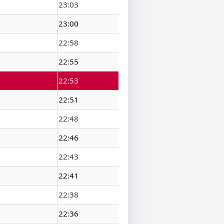
23:03
23:00
22:58
22:55
22:53
22:51
22:48
22:46
22:43
22:41
22:38
22:36