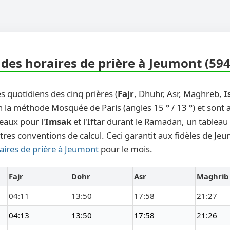
des horaires de prière à Jeumont (59
s quotidiens des cinq prières (
Fajr
, Dhuhr, Asr, Maghreb,
I
n la méthode Mosquée de Paris (angles 15 ° / 13 °) et sont
eaux pour l'
Imsak
et l'Iftar durant le Ramadan, un tableau
tres conventions de calcul. Ceci garantit aux fidèles de Je
aires de prière à Jeumont
pour le mois.
Fajr
Dohr
Asr
Maghrib
04:11
13:50
17:58
21:27
04:13
13:50
17:58
21:26