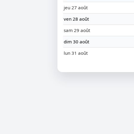
jeu 27 août
ven 28 août
sam 29 août
dim 30 août
lun 31 août