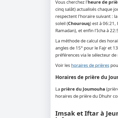
Vous cherchez l'
heure de priè
cinq salât) actualisés chaque j
respectent l'horaire suivant : 
soleil (
Chourouq
) est à 06:21,
Ramadan), et enfin l'Icha à 22:
La méthode de calcul des horai
angles de 15° pour le Fajr et 13
préférences via le sélecteur d
Voir les
horaires de prières
pour
Horaires de prière du Jo
La
prière du Joumouha
(prièr
horaires de prière du Dhuhr co
Imsak et Iftar à Je