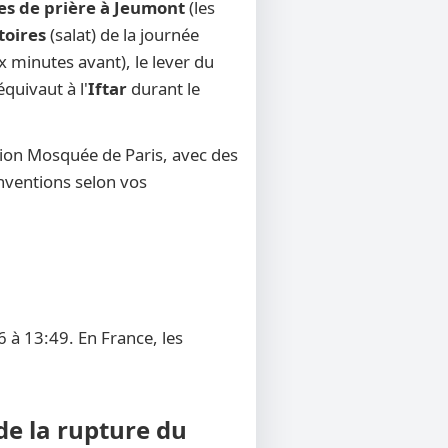
es de prière à Jeumont
(les
toires
(salat) de la journée
x minutes avant), le lever du
équivaut à l'
Iftar
durant le
tion Mosquée de Paris, avec des
onventions selon vos
 à 13:49. En France, les
de la rupture du