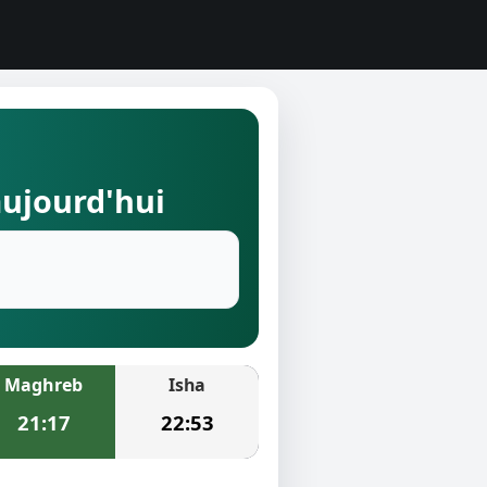
aujourd'hui
Maghreb
Isha
21:17
22:53