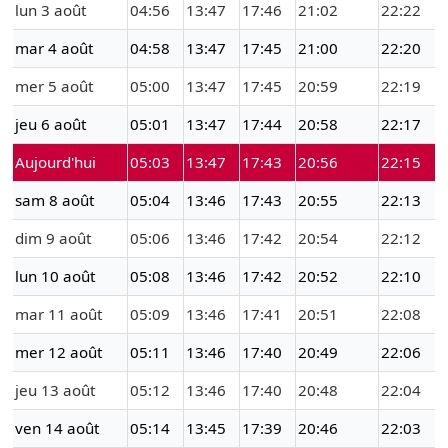
lun 3 août
04:56
13:47
17:46
21:02
22:22
mar 4 août
04:58
13:47
17:45
21:00
22:20
mer 5 août
05:00
13:47
17:45
20:59
22:19
jeu 6 août
05:01
13:47
17:44
20:58
22:17
Aujourd'hui
05:03
13:47
17:43
20:56
22:15
sam 8 août
05:04
13:46
17:43
20:55
22:13
dim 9 août
05:06
13:46
17:42
20:54
22:12
lun 10 août
05:08
13:46
17:42
20:52
22:10
mar 11 août
05:09
13:46
17:41
20:51
22:08
mer 12 août
05:11
13:46
17:40
20:49
22:06
jeu 13 août
05:12
13:46
17:40
20:48
22:04
ven 14 août
05:14
13:45
17:39
20:46
22:03