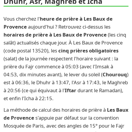
Dhuhr, Asr, Maghreb et Icha
Vous cherchez l'
heure de prière à Les Baux de
Provence
aujourd'hui ? Retrouvez ci-dessus les
horaires de prière à Les Baux de Provence
(les cinq
salât) actualisés chaque jour. À Les Baux de Provence
(code postal 13520), les
cinq prières obligatoires
(salat) de la journée respectent l'horaire suivant : la
prière du Fajr commence à 05:03 (avec l'Imsak à
04:53, dix minutes avant), le lever du soleil (
Chourouq
)
est à 06:36, le Dhuhr à 13:47, l'Asr à 17:43, le Maghreb
à 20:56 (ce qui équivaut à l'
Iftar
durant le Ramadan),
et enfin l'Icha à 22:15.
La méthode de calcul des horaires de prière à
Les Baux
de Provence
s'appuie par défaut sur la convention
Mosquée de Paris, avec des angles de 15° pour le Fajr