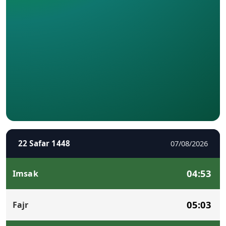
22 Safar 1448
07/08/2026
04:53
Imsak
05:03
Fajr