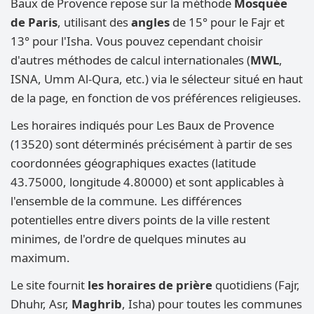
Baux de Provence repose sur la méthode
Mosquée
de Paris
, utilisant des
angles
de 15° pour le Fajr et
13° pour l'Isha. Vous pouvez cependant choisir
d'autres méthodes de calcul internationales (
MWL
,
ISNA, Umm Al-Qura, etc.) via le sélecteur situé en haut
de la page, en fonction de vos préférences religieuses.
Les horaires indiqués pour Les Baux de Provence
(13520) sont déterminés précisément à partir de ses
coordonnées géographiques exactes (latitude
43.75000, longitude 4.80000) et sont applicables à
l'ensemble de la commune. Les différences
potentielles entre divers points de la ville restent
minimes, de l'ordre de quelques minutes au
maximum.
Le site fournit
les horaires de prière
quotidiens (Fajr,
Dhuhr, Asr,
Maghrib
, Isha) pour toutes les communes