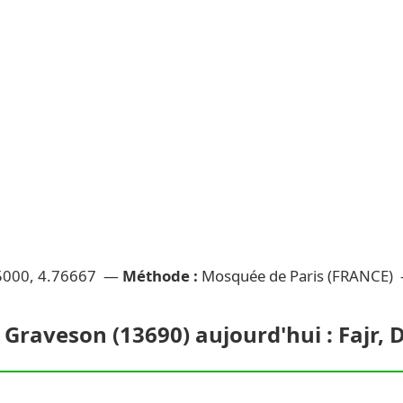
5000, 4.76667 —
Méthode :
Mosquée de Paris (FRANCE)
à Graveson (13690) aujourd'hui : Fajr,