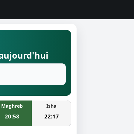
 aujourd'hui
Maghreb
Isha
20:58
22:17