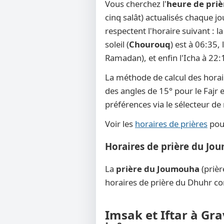
Vous cherchez l'
heure de priè
cinq salât) actualisés chaque j
respectent l'horaire suivant : 
soleil (
Chourouq
) est à 06:35,
Ramadan), et enfin l'Icha à 22:
La méthode de calcul des horai
des angles de 15° pour le Fajr e
préférences via le sélecteur d
Voir les
horaires de prières
pour
Horaires de prière du Jo
La
prière du Joumouha
(prièr
horaires de prière du Dhuhr co
Imsak et Iftar à Gr