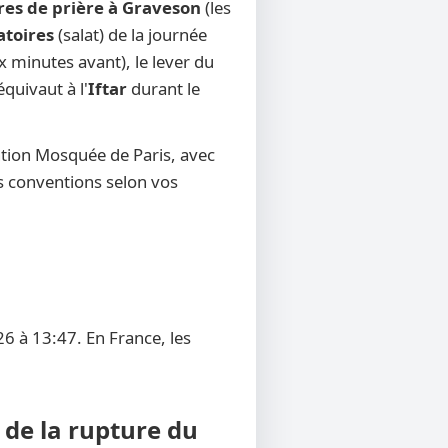
res de prière à Graveson
(les
atoires
(salat) de la journée
x minutes avant), le lever du
équivaut à l'
Iftar
durant le
ntion Mosquée de Paris, avec
res conventions selon vos
6 à 13:47. En France, les
 de la rupture du