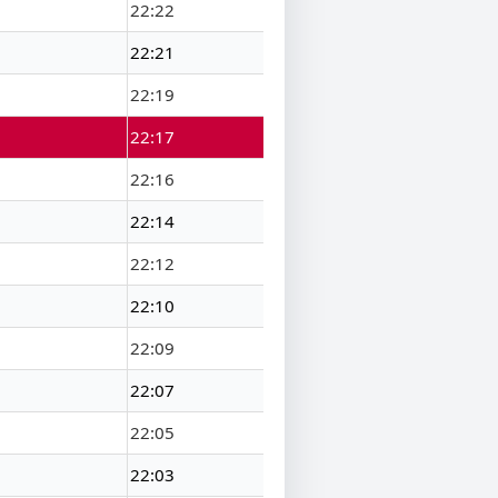
22:22
22:21
22:19
22:17
22:16
22:14
22:12
22:10
22:09
22:07
22:05
22:03