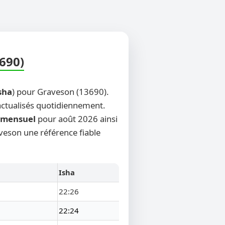
690)
sha
) pour Graveson (13690).
 actualisés quotidiennement.
mensuel
pour août 2026 ainsi
aveson une référence fiable
Isha
22:26
22:24