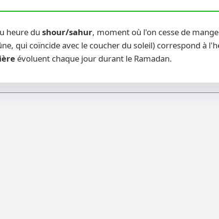
ou heure du
shour/sahur
, moment où l'on cesse de manger 
ne, qui coïncide avec le coucher du soleil) correspond à l'
ière
évoluent chaque jour durant le Ramadan.