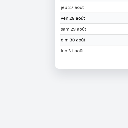
jeu 27 août
ven 28 août
sam 29 août
dim 30 août
lun 31 août