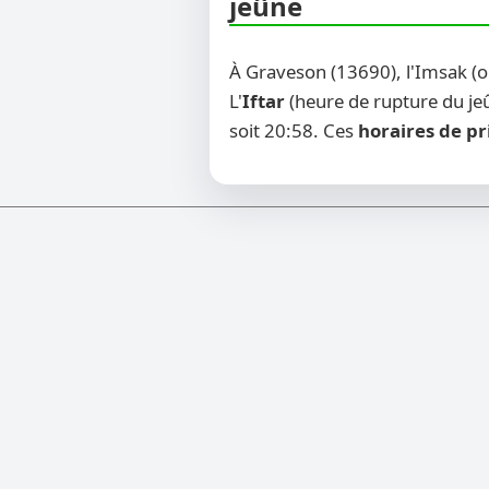
jeûne
À Graveson (13690), l'Imsak (
L'
Iftar
(heure de rupture du jeû
soit 20:58. Ces
horaires de pr