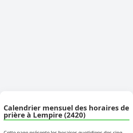
Calendrier mensuel des horaires de
prière à Lempire (2420)
Cette page présente les horaires quotidiens des cinq