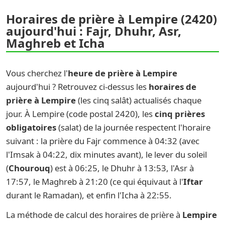
Horaires de prière à Lempire (2420)
aujourd'hui : Fajr, Dhuhr, Asr,
Maghreb et Icha
Vous cherchez l'
heure de prière à Lempire
aujourd'hui ? Retrouvez ci-dessus les
horaires de
prière à Lempire
(les cinq salât) actualisés chaque
jour. À Lempire (code postal 2420), les
cinq prières
obligatoires
(salat) de la journée respectent l'horaire
suivant : la prière du Fajr commence à 04:32 (avec
l'Imsak à 04:22, dix minutes avant), le lever du soleil
(
Chourouq
) est à 06:25, le Dhuhr à 13:53, l'Asr à
17:57, le Maghreb à 21:20 (ce qui équivaut à l'
Iftar
durant le Ramadan), et enfin l'Icha à 22:55.
La méthode de calcul des horaires de prière à
Lempire