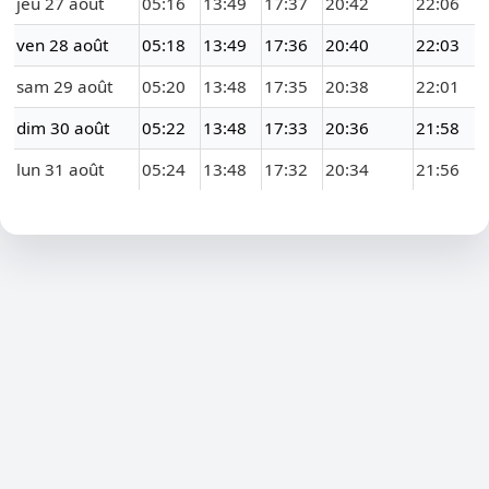
jeu 27 août
05:16
13:49
17:37
20:42
22:06
ven 28 août
05:18
13:49
17:36
20:40
22:03
sam 29 août
05:20
13:48
17:35
20:38
22:01
dim 30 août
05:22
13:48
17:33
20:36
21:58
lun 31 août
05:24
13:48
17:32
20:34
21:56