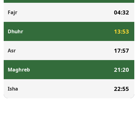
04:32
Fajr
13:53
Dhuhr
17:57
Asr
21:20
Maghreb
22:55
Isha