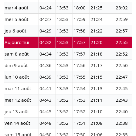
mar 4 août
04:24
13:53
18:00
21:25
23:02
mer 5 août
04:27
13:53
17:59
21:24
22:59
jeu 6 août
04:29
13:53
17:58
21:22
22:57
Aujourd'hui
04:32
13:53
17:57
21:20
22:55
sam 8 août
04:34
13:53
17:57
21:18
22:52
dim 9 août
04:36
13:53
17:56
21:17
22:50
lun 10 août
04:39
13:53
17:55
21:15
22:47
mar 11 août
04:41
13:53
17:54
21:13
22:45
mer 12 août
04:43
13:52
17:53
21:11
22:43
jeu 13 août
04:45
13:52
17:52
21:10
22:40
ven 14 août
04:48
13:52
17:51
21:08
22:38
sam 15 août
04:50
13:52
17:50
21:06
22:35