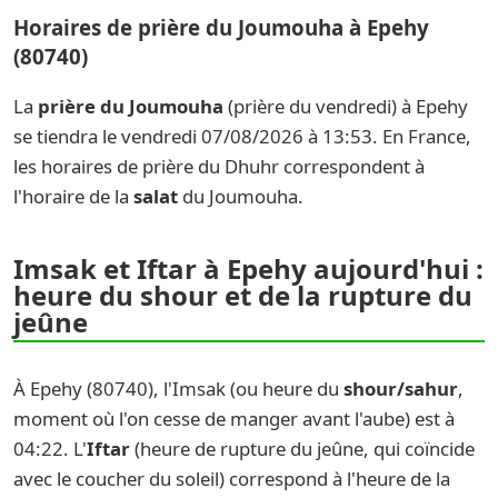
Horaires de prière du Joumouha à Epehy
(80740)
La
prière du Joumouha
(prière du vendredi) à Epehy
se tiendra le vendredi 07/08/2026 à 13:53. En France,
les horaires de prière du Dhuhr correspondent à
l'horaire de la
salat
du Joumouha.
Imsak et Iftar à Epehy aujourd'hui :
heure du shour et de la rupture du
jeûne
À Epehy (80740), l'Imsak (ou heure du
shour/sahur
,
moment où l'on cesse de manger avant l'aube) est à
04:22. L'
Iftar
(heure de rupture du jeûne, qui coïncide
avec le coucher du soleil) correspond à l'heure de la