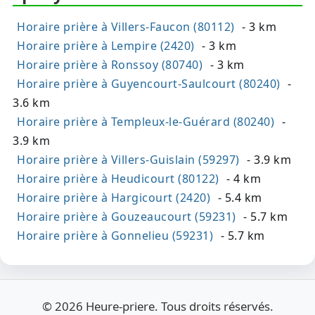
Horaire prière à Villers-Faucon (80112)
- 3 km
Horaire prière à Lempire (2420)
- 3 km
Horaire prière à Ronssoy (80740)
- 3 km
Horaire prière à Guyencourt-Saulcourt (80240)
-
3.6 km
Horaire prière à Templeux-le-Guérard (80240)
-
3.9 km
Horaire prière à Villers-Guislain (59297)
- 3.9 km
Horaire prière à Heudicourt (80122)
- 4 km
Horaire prière à Hargicourt (2420)
- 5.4 km
Horaire prière à Gouzeaucourt (59231)
- 5.7 km
Horaire prière à Gonnelieu (59231)
- 5.7 km
© 2026 Heure-priere. Tous droits réservés.