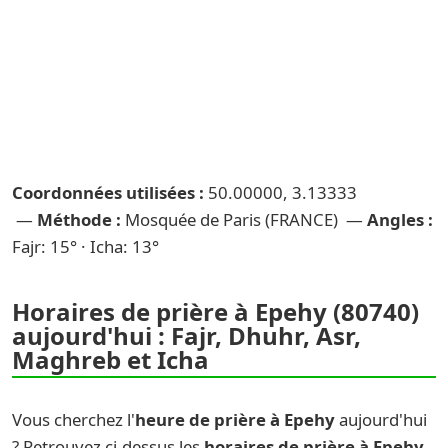
Coordonnées utilisées :
50.00000, 3.13333
—
Méthode :
Mosquée de Paris (FRANCE) —
Angles :
Fajr: 15° · Icha: 13°
Horaires de prière à Epehy (80740)
aujourd'hui : Fajr, Dhuhr, Asr,
Maghreb et Icha
Vous cherchez l'
heure de prière à Epehy
aujourd'hui
? Retrouvez ci-dessus les
horaires de prière à Epehy