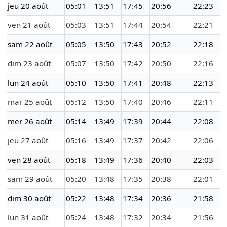
jeu 20 août
05:01
13:51
17:45
20:56
22:23
ven 21 août
05:03
13:51
17:44
20:54
22:21
sam 22 août
05:05
13:50
17:43
20:52
22:18
dim 23 août
05:07
13:50
17:42
20:50
22:16
lun 24 août
05:10
13:50
17:41
20:48
22:13
mar 25 août
05:12
13:50
17:40
20:46
22:11
mer 26 août
05:14
13:49
17:39
20:44
22:08
jeu 27 août
05:16
13:49
17:37
20:42
22:06
ven 28 août
05:18
13:49
17:36
20:40
22:03
sam 29 août
05:20
13:48
17:35
20:38
22:01
dim 30 août
05:22
13:48
17:34
20:36
21:58
lun 31 août
05:24
13:48
17:32
20:34
21:56