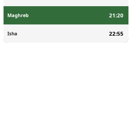
21:20
Maghreb
22:55
Isha