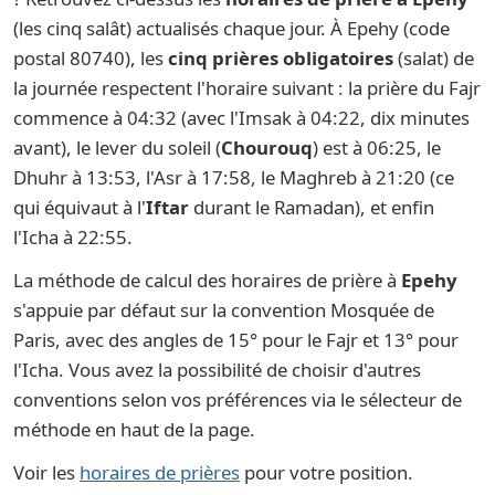
(les cinq salât) actualisés chaque jour. À Epehy (code
postal 80740), les
cinq prières obligatoires
(salat) de
la journée respectent l'horaire suivant : la prière du Fajr
commence à 04:32 (avec l'Imsak à 04:22, dix minutes
avant), le lever du soleil (
Chourouq
) est à 06:25, le
Dhuhr à 13:53, l'Asr à 17:58, le Maghreb à 21:20 (ce
qui équivaut à l'
Iftar
durant le Ramadan), et enfin
l'Icha à 22:55.
La méthode de calcul des horaires de prière à
Epehy
s'appuie par défaut sur la convention Mosquée de
Paris, avec des angles de 15° pour le Fajr et 13° pour
l'Icha. Vous avez la possibilité de choisir d'autres
conventions selon vos préférences via le sélecteur de
méthode en haut de la page.
Voir les
horaires de prières
pour votre position.