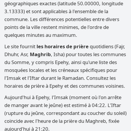
géographiques exactes (latitude 50.00000, longitude
3.13333) et sont applicables à l'ensemble de la
commune. Les différences potentielles entre divers
points de la ville restent minimes, de l'ordre de
quelques minutes au maximum.
Le site fournit
les horaires de prière
quotidiens (Fajr,
Dhuhr, Asr,
Maghrib
, Isha) pour toutes les communes
du Somme, y compris Epehy, ainsi qu'une liste des
mosquées locales et les créneaux spécifiques pour
l'Imsak et l'Iftar durant le Ramadan. Consultez les
horaires de prière à Epehy et des communes voisines.
Aujourd'hui à Epehy, l'Imsak (moment où l'on arrête
de manger avant le jeûne) est estimé à 04:22. L'Iftar
(rupture du jeûne, correspondant au coucher du soleil)
coïncide avec l'heure de la prière du Maghreb, fixée
aujourd'hui à 21:20.